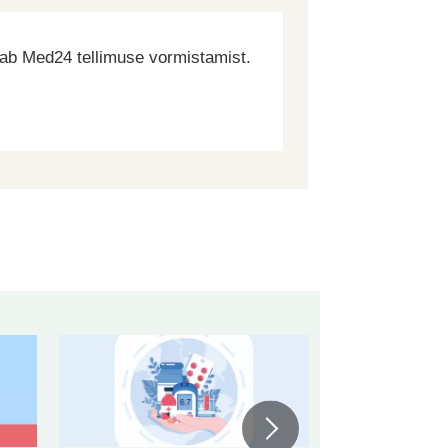
dab Med24 tellimuse vormistamist.