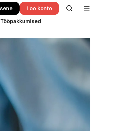
isene
Loo konto
Tööpakkumised