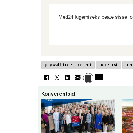
Med24 lugemiseks peate sisse log
paywall-free-content
perearst
per
Konverentsid