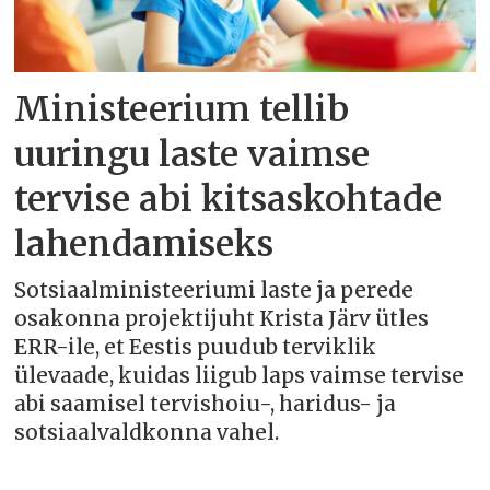
Ministeerium tellib
uuringu laste vaimse
tervise abi kitsaskohtade
lahendamiseks
Sotsiaalministeeriumi laste ja perede
osakonna projektijuht Krista Järv ütles
ERR-ile, et Eestis puudub terviklik
ülevaade, kuidas liigub laps vaimse tervise
abi saamisel tervishoiu-, haridus- ja
sotsiaalvaldkonna vahel.