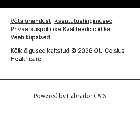
Võta ühendust
Kasututustingimused
Privaatsuspoliitika
Kvaliteedipoliitika
Veebiküpsised
Kõik õigused kaitstud © 2026 OÜ Celsius
Healthcare
Powered by Labrador CMS