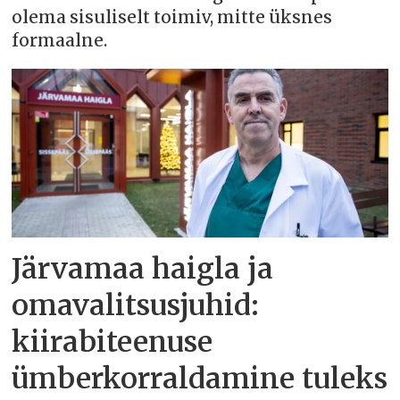
olema sisuliselt toimiv, mitte üksnes
formaalne.
Järvamaa haigla ja
omavalitsusjuhid:
kiirabiteenuse
ümberkorraldamine tuleks