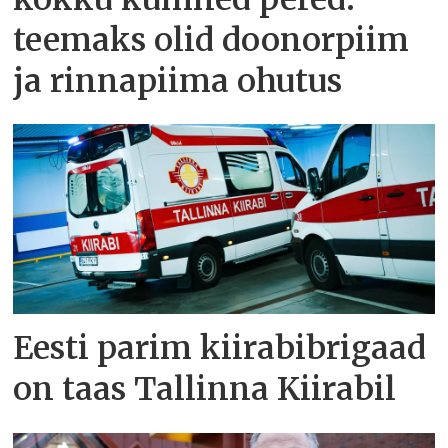
teemaks olid doonorpiim
ja rinnapiima ohutus
Eesti parim kiirabibrigaad
on taas Tallinna Kiirabil