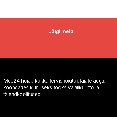
Jälgi meid
Med24 hoiab kokku tervishoiutöötajate aega,
koondades kliiniliseks tööks vajaliku info ja
täiendkoolitused.