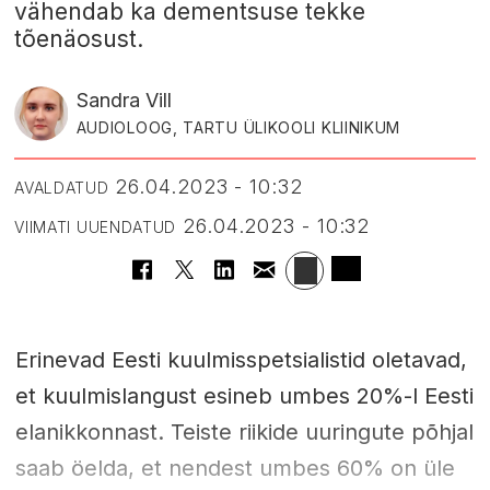
vähendab ka dementsuse tekke
tõenäosust.
Sandra Vill
AUDIOLOOG, TARTU ÜLIKOOLI KLIINIKUM
26.04.2023 - 10:32
AVALDATUD
26.04.2023 - 10:32
VIIMATI UUENDATUD
Erinevad Eesti kuulmisspetsialistid oletavad,
et kuulmislangust esineb umbes 20%-l Eesti
elanikkonnast. Teiste riikide uuringute põhjal
saab öelda, et nendest umbes 60% on üle