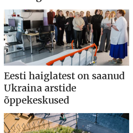
Eesti haiglatest on saanud
Ukraina arstide
õppekeskused