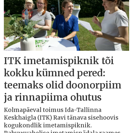
ITK imetamispiknik tõi
kokku kümned pered:
teemaks olid doonorpiim
ja rinnapiima ohutus
Kolmapäeval toimus Ida-Tallinna
Keskhaigla (ITK) Ravi tänava sisehoovis
kogukondlik imetamispiknik.