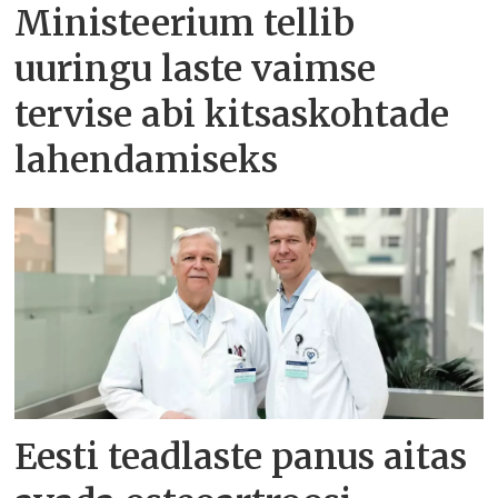
Ministeerium tellib
uuringu laste vaimse
tervise abi kitsaskohtade
lahendamiseks
Eesti teadlaste panus aitas