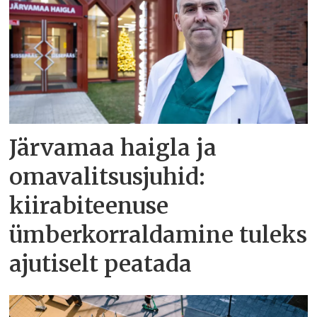
Järvamaa haigla ja
omavalitsusjuhid:
kiirabiteenuse
ümberkorraldamine tuleks
ajutiselt peatada