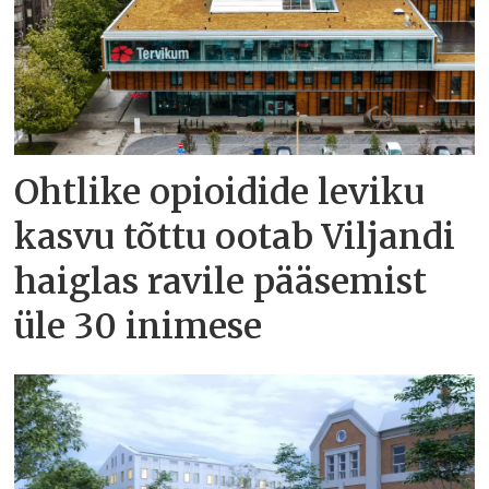
Ohtlike opioidide leviku
kasvu tõttu ootab Viljandi
haiglas ravile pääsemist
üle 30 inimese