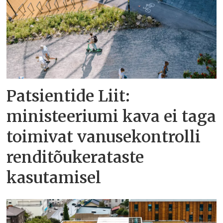
Patsientide Liit:
ministeeriumi kava ei taga
toimivat vanusekontrolli
renditõukerataste
kasutamisel