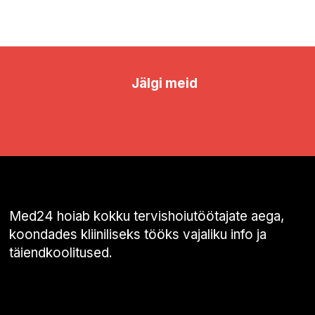
Jälgi meid
Med24 hoiab kokku tervishoiutöötajate aega,
koondades kliiniliseks tööks vajaliku info ja
täiendkoolitused.