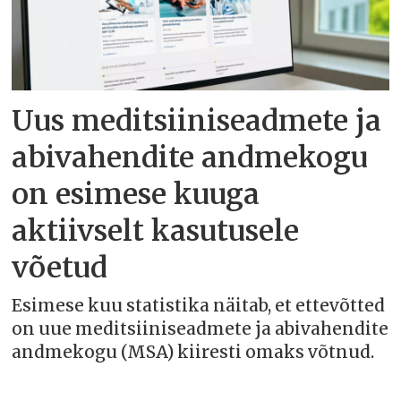
Uus meditsiiniseadmete ja
abivahendite andmekogu
on esimese kuuga
aktiivselt kasutusele
võetud
Esimese kuu statistika näitab, et ettevõtted
on uue meditsiiniseadmete ja abivahendite
andmekogu (MSA) kiiresti omaks võtnud.