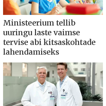
Ministeerium tellib
uuringu laste vaimse
tervise abi kitsaskohtade
lahendamiseks