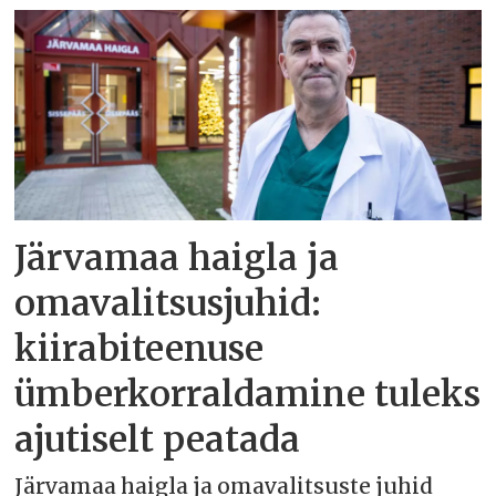
Järvamaa haigla ja
omavalitsusjuhid:
kiirabiteenuse
ümberkorraldamine tuleks
ajutiselt peatada
Järvamaa haigla ja omavalitsuste juhid