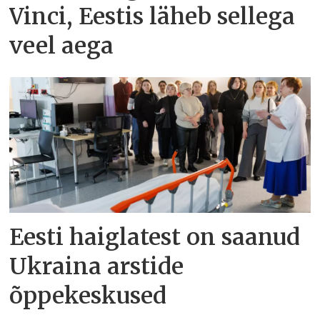
Vinci, Eestis läheb sellega
veel aega
Eesti haiglatest on saanud
Ukraina arstide
õppekeskused