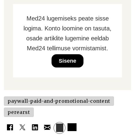
Med24 lugemiseks peate sisse
logima. Konto loomine on tasuta,
osade artiklite lugemine eeldab
Med24 tellimuse vormistamist.
Sisene
paywall-paid-and-promotional-content
perearst