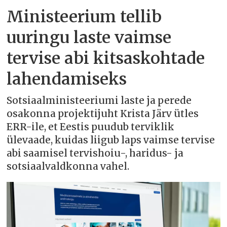
Ministeerium tellib
uuringu laste vaimse
tervise abi kitsaskohtade
lahendamiseks
Sotsiaalministeeriumi laste ja perede
osakonna projektijuht Krista Järv ütles
ERR-ile, et Eestis puudub terviklik
ülevaade, kuidas liigub laps vaimse tervise
abi saamisel tervishoiu-, haridus- ja
sotsiaalvaldkonna vahel.