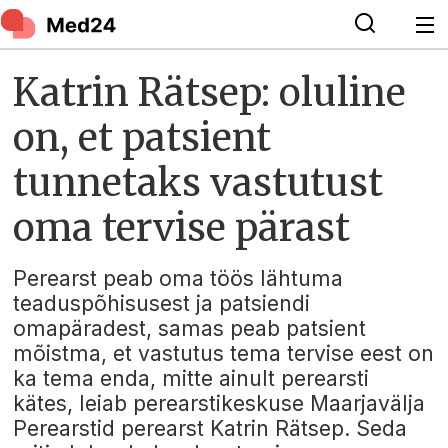
Katrin Rätsep: oluline
on, et patsient
tunnetaks vastutust
oma tervise pärast
Perearst peab oma töös lähtuma
teaduspõhisusest ja patsiendi
omapäradest, samas peab patsient
mõistma, et vastutus tema tervise eest on
ka tema enda, mitte ainult perearsti
kätes, leiab perearstikeskuse Maarjavälja
Perearstid perearst Katrin Rätsep. Seda