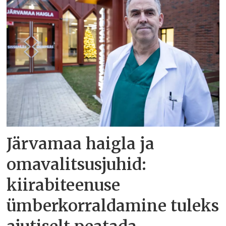
Järvamaa haigla ja
omavalitsusjuhid:
kiirabiteenuse
ümberkorraldamine tuleks