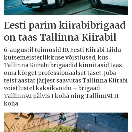
Eesti parim kiirabibrigaad
on taas Tallinna Kiirabil
6. augustil toimusid 10. Eesti Kiirabi Liidu
kutsemeisterlikkuse võistlused, kus
Tallinna Kiirabi brigaadid kinnitasid taas
oma kõrget professionaalset taset. Juba
teist aastat järjest saavutas Tallinna Kiirabi
võistlustel kaksikvõidu – brigaad
Tallinn92 pälvis I koha ning Tallinn91 II
koha.