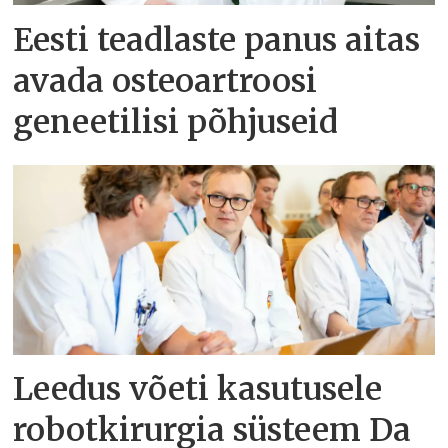
Eesti teadlaste panus aitas
avada osteoartroosi
geneetilisi põhjuseid
Leedus võeti kasutusele
robotkirurgia süsteem Da