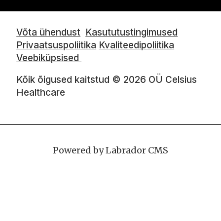
Võta ühendust
Kasututustingimused
Privaatsuspoliitika
Kvaliteedipoliitika
Veebiküpsised
Kõik õigused kaitstud © 2026 OÜ Celsius
Healthcare
Powered by Labrador CMS