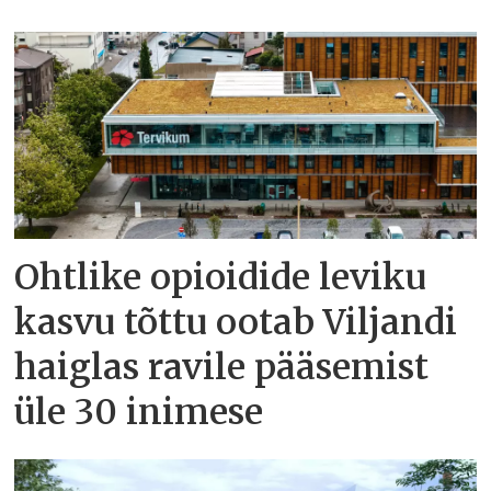
Ohtlike opioidide leviku
kasvu tõttu ootab Viljandi
haiglas ravile pääsemist
üle 30 inimese