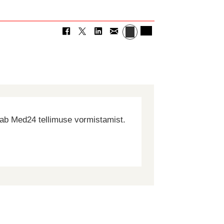
dab Med24 tellimuse vormistamist.