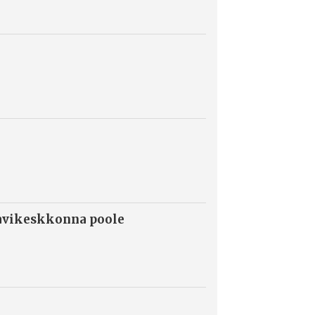
ravikeskkonna poole