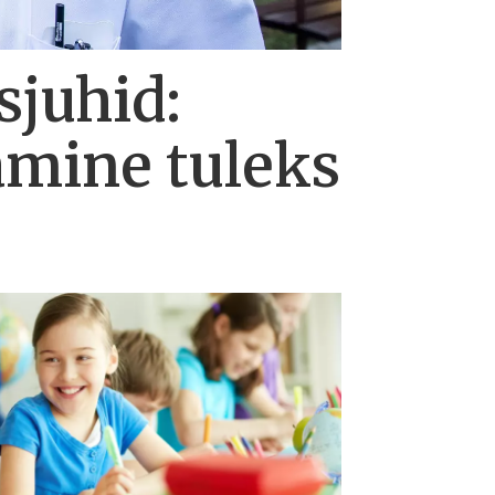
sjuhid:
amine tuleks