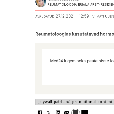
REUMATOLOOGIA ERIALA ARST-RESIDEN
27.12.2021 - 12:59
AVALDATUD
VIIMATI UUE
Reumatoloogias kasutatavad horm
Med24 lugemiseks peate sisse log
paywall-paid-and-promotional-content