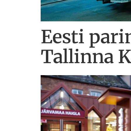
Eesti pari
Tallinna K