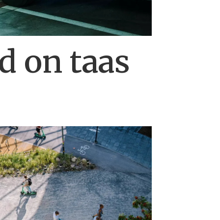
d on taas