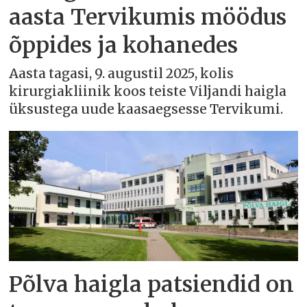
aasta Tervikumis möödus
õppides ja kohanedes
Aasta tagasi, 9. augustil 2025, kolis
kirurgiakliinik koos teiste Viljandi haigla
üksustega uude kaasaegsesse Tervikumi.
Põlva haigla patsiendid on