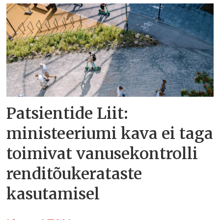
Patsientide Liit:
ministeeriumi kava ei taga
toimivat vanusekontrolli
renditõukerataste
kasutamisel