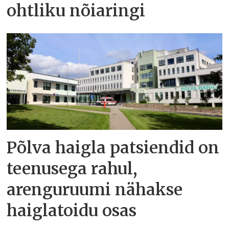
ohtliku nõiaringi
Põlva haigla patsiendid on
teenusega rahul,
arenguruumi nähakse
haiglatoidu osas