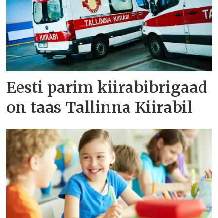
Eesti parim kiirabibrigaad
on taas Tallinna Kiirabil