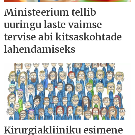
Ministeerium tellib
uuringu laste vaimse
tervise abi kitsaskohtade
lahendamiseks
Kirurgiakliiniku esimene