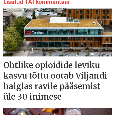
Lisatud TAI kommentaar
Ohtlike opioidide leviku
kasvu tõttu ootab Viljandi
haiglas ravile pääsemist
üle 30 inimese