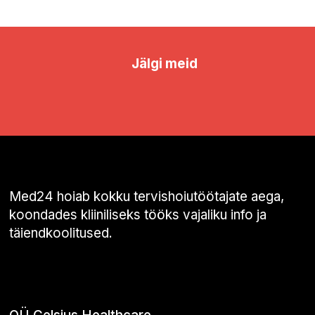
Jälgi meid
Med24 hoiab kokku tervishoiutöötajate aega,
koondades kliiniliseks tööks vajaliku info ja
täiendkoolitused.