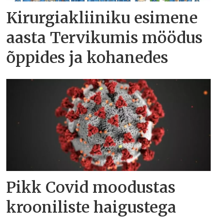
Kirurgiakliiniku esimene
aasta Tervikumis möödus
õppides ja kohanedes
Pikk Covid moodustas
krooniliste haigustega