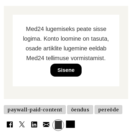
Med24 lugemiseks peate sisse
logima. Konto loomine on tasuta,
osade artiklite lugemine eeldab
Med24 tellimuse vormistamist.
Sisene
paywall-paid-content
õendus
pereõde