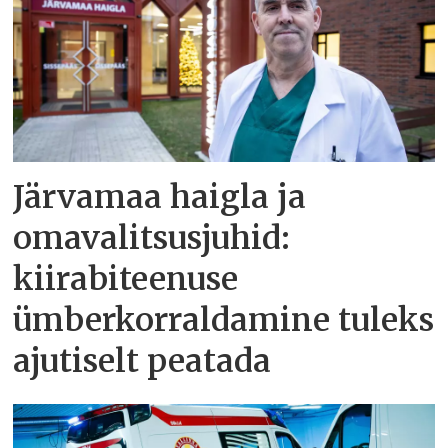
Järvamaa haigla ja
omavalitsusjuhid:
kiirabiteenuse
ümberkorraldamine tuleks
ajutiselt peatada