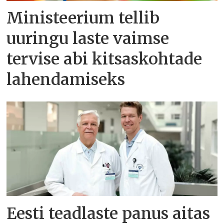
Ministeerium tellib
uuringu laste vaimse
tervise abi kitsaskohtade
lahendamiseks
Eesti teadlaste panus aitas