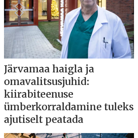
Järvamaa haigla ja
omavalitsusjuhid:
kiirabiteenuse
ümberkorraldamine tuleks
ajutiselt peatada