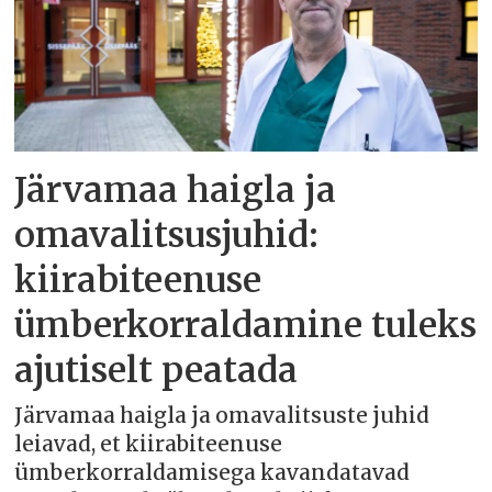
Järvamaa haigla ja
omavalitsusjuhid:
kiirabiteenuse
ümberkorraldamine tuleks
ajutiselt peatada
Järvamaa haigla ja omavalitsuste juhid
leiavad, et kiirabiteenuse
ümberkorraldamisega kavandatavad