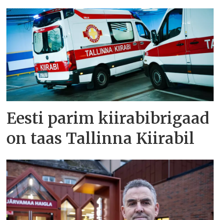
Eesti parim kiirabibrigaad
on taas Tallinna Kiirabil