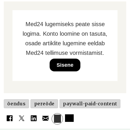
Med24 lugemiseks peate sisse
logima. Konto loomine on tasuta,
osade artiklite lugemine eeldab
Med24 tellimuse vormistamist.
Sisene
õendus
pereõde
paywall-paid-content