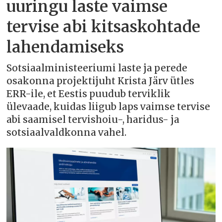
uuringu laste vaimse
tervise abi kitsaskohtade
lahendamiseks
Sotsiaalministeeriumi laste ja perede
osakonna projektijuht Krista Järv ütles
ERR-ile, et Eestis puudub terviklik
ülevaade, kuidas liigub laps vaimse tervise
abi saamisel tervishoiu-, haridus- ja
sotsiaalvaldkonna vahel.