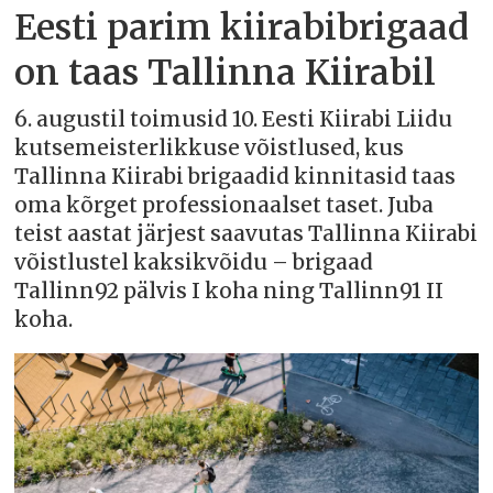
Eesti parim kiirabibrigaad
on taas Tallinna Kiirabil
6. augustil toimusid 10. Eesti Kiirabi Liidu
kutsemeisterlikkuse võistlused, kus
Tallinna Kiirabi brigaadid kinnitasid taas
oma kõrget professionaalset taset. Juba
teist aastat järjest saavutas Tallinna Kiirabi
võistlustel kaksikvõidu – brigaad
Tallinn92 pälvis I koha ning Tallinn91 II
koha.