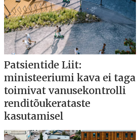
Patsientide Liit:
ministeeriumi kava ei taga
toimivat vanusekontrolli
renditõukerataste
kasutamisel