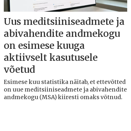
Uus meditsiiniseadmete ja
abivahendite andmekogu
on esimese kuuga
aktiivselt kasutusele
võetud
Esimese kuu statistika näitab, et ettevõtted
on uue meditsiiniseadmete ja abivahendite
andmekogu (MSA) kiiresti omaks võtnud.