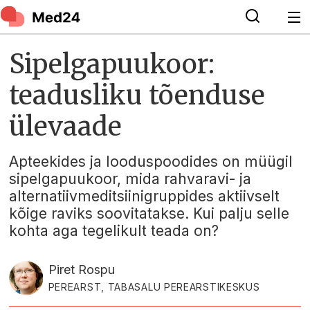
Sipelgapuukoor:
teadusliku tõenduse
ülevaade
Apteekides ja looduspoodides on müügil
sipelgapuukoor, mida rahvaravi- ja
alternatiivmeditsiinigruppides aktiivselt
kõige raviks soovitatakse. Kui palju selle
kohta aga tegelikult teada on?
Piret Rospu
PEREARST, TABASALU PEREARSTIKESKUS