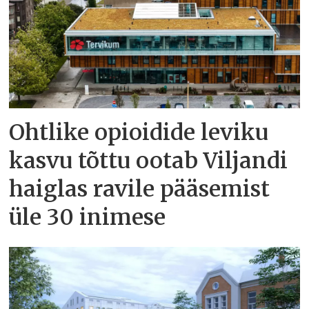
Ohtlike opioidide leviku
kasvu tõttu ootab Viljandi
haiglas ravile pääsemist
üle 30 inimese