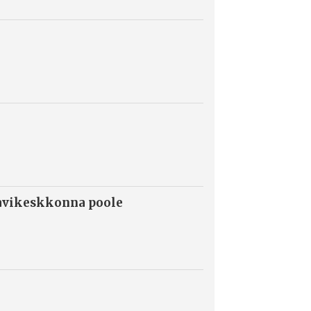
ravikeskkonna poole