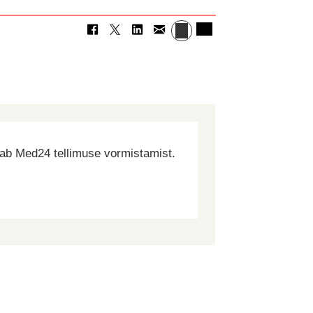
dab Med24 tellimuse vormistamist.