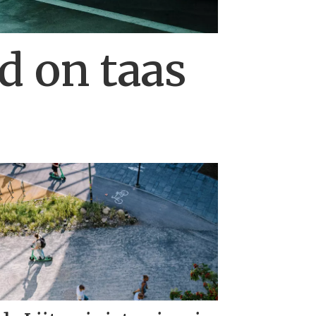
d on taas