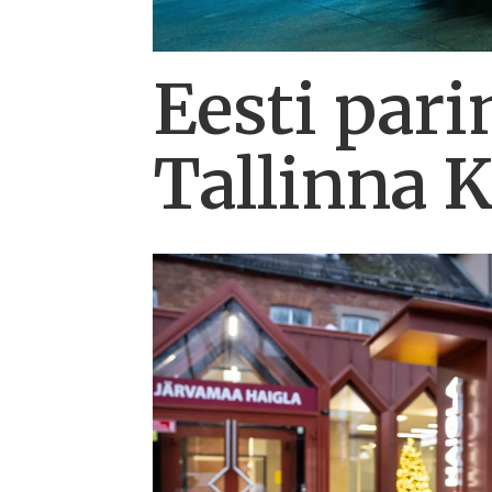
Eesti pari
Tallinna K