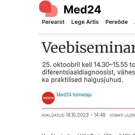
Perearst
Lege Artis
Pereõde
Veebiseminar:
25. oktoobril kell 14.30–15.55 t
diferentsiaaldiagnoosist, vähe
ka praktilised haigusjuhud.
Med24 toimetaja
16.10.2023 - 14:49
AVALDATUD
VIIMATI UU