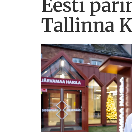
Eesti pari
Tallinna K