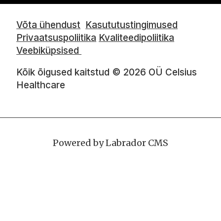
Võta ühendust
Kasututustingimused
Privaatsuspoliitika
Kvaliteedipoliitika
Veebiküpsised
Kõik õigused kaitstud © 2026 OÜ Celsius
Healthcare
Powered by Labrador CMS