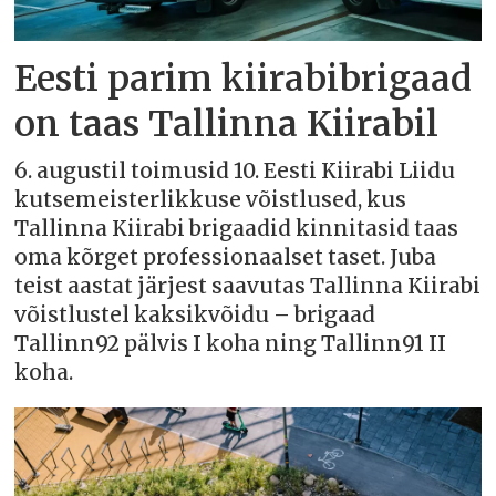
Eesti parim kiirabibrigaad
on taas Tallinna Kiirabil
6. augustil toimusid 10. Eesti Kiirabi Liidu
kutsemeisterlikkuse võistlused, kus
Tallinna Kiirabi brigaadid kinnitasid taas
oma kõrget professionaalset taset. Juba
teist aastat järjest saavutas Tallinna Kiirabi
võistlustel kaksikvõidu – brigaad
Tallinn92 pälvis I koha ning Tallinn91 II
koha.