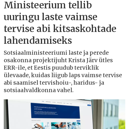
Ministeerium tellib
uuringu laste vaimse
tervise abi kitsaskohtade
lahendamiseks
Sotsiaalministeeriumi laste ja perede
osakonna projektijuht Krista Järv ütles
ERR-ile, et Eestis puudub terviklik
ülevaade, kuidas liigub laps vaimse tervise
abi saamisel tervishoiu-, haridus- ja
sotsiaalvaldkonna vahel.