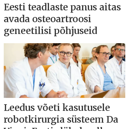
Eesti teadlaste panus aitas
avada osteoartroosi
geneetilisi põhjuseid
Leedus võeti kasutusele
robotkirurgia süsteem Da