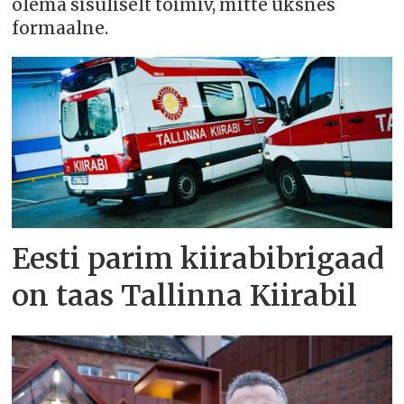
olema sisuliselt toimiv, mitte üksnes
formaalne.
Eesti parim kiirabibrigaad
on taas Tallinna Kiirabil