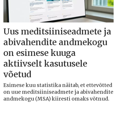
Uus meditsiiniseadmete ja
abivahendite andmekogu
on esimese kuuga
aktiivselt kasutusele
võetud
Esimese kuu statistika näitab, et ettevõtted
on uue meditsiiniseadmete ja abivahendite
andmekogu (MSA) kiiresti omaks võtnud.