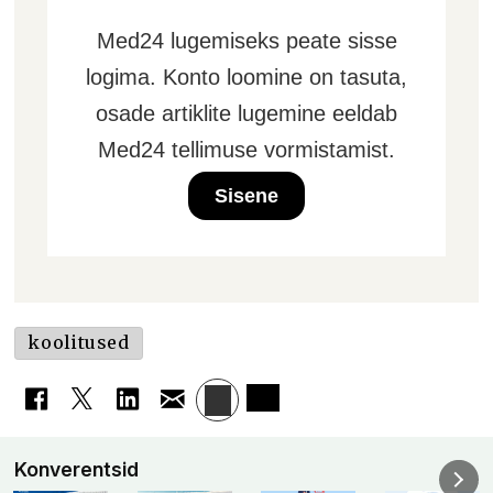
Med24 lugemiseks peate sisse
logima. Konto loomine on tasuta,
osade artiklite lugemine eeldab
Med24 tellimuse vormistamist.
Sisene
koolitused
Konverentsid