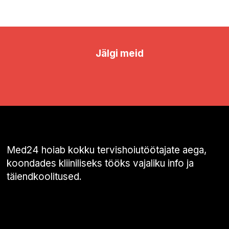
Jälgi meid
Med24 hoiab kokku tervishoiutöötajate aega,
koondades kliiniliseks tööks vajaliku info ja
täiendkoolitused.