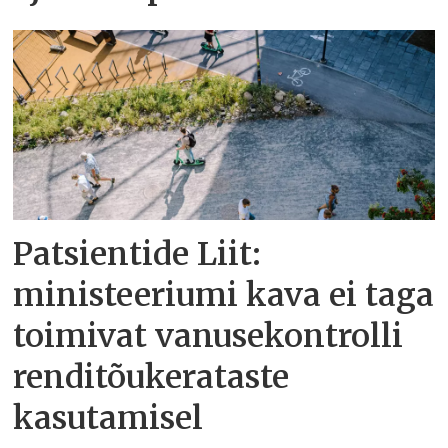
Patsientide Liit:
ministeeriumi kava ei taga
toimivat vanusekontrolli
renditõukerataste
kasutamisel