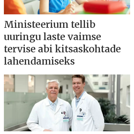
Ministeerium tellib
uuringu laste vaimse
tervise abi kitsaskohtade
lahendamiseks