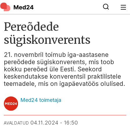
Pereõdede
sügiskonverents
21. novembril toimub iga-aastasene
pereõdede sügiskonverents, mis toob
kokku pereõed üle Eesti. Seekord
keskendutakse konverentsil praktilistele
teemadele, mis on igapäevatöös olulised.
Med24 toimetaja
04.11.2024 - 16:50
AVALDATUD