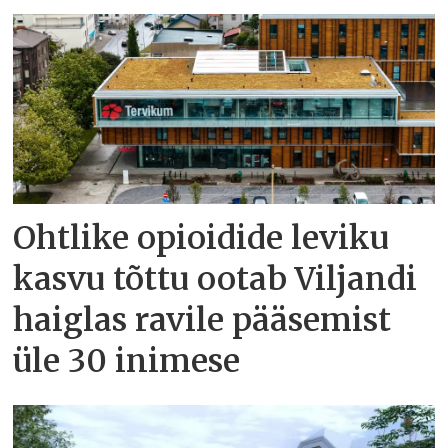
Ohtlike opioidide leviku
kasvu tõttu ootab Viljandi
haiglas ravile pääsemist
üle 30 inimese