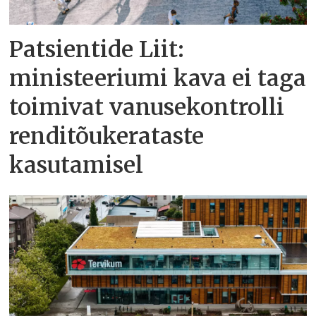
Patsientide Liit:
ministeeriumi kava ei taga
toimivat vanusekontrolli
renditõukerataste
kasutamisel