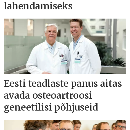
lahendamiseks
Eesti teadlaste panus aitas
avada osteoartroosi
geneetilisi põhjuseid