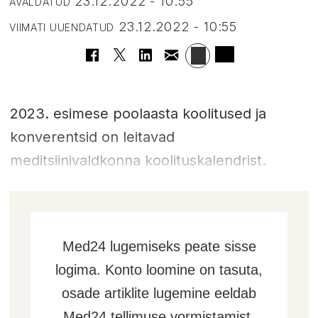
23.12.2022 - 10:55
AVALDATUD
23.12.2022 - 10:55
VIIMATI UUENDATUD
2023. esimese poolaasta koolitused ja
konverentsid on leitavad
meditsiinivaldkonna koolituskalendrist.
Med24 lugemiseks peate sisse
logima. Konto loomine on tasuta,
osade artiklite lugemine eeldab
Med24 tellimuse vormistamist.