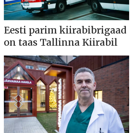
Eesti parim kiirabibrigaad
on taas Tallinna Kiirabil