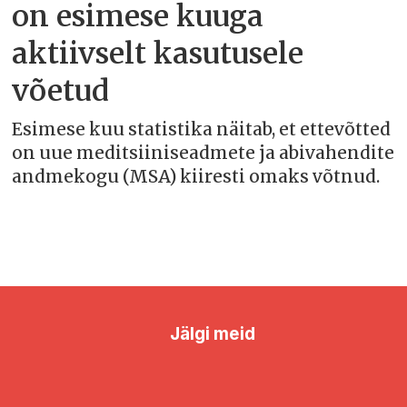
on esimese kuuga
aktiivselt kasutusele
võetud
Esimese kuu statistika näitab, et ettevõtted
on uue meditsiiniseadmete ja abivahendite
andmekogu (MSA) kiiresti omaks võtnud.
Jälgi meid