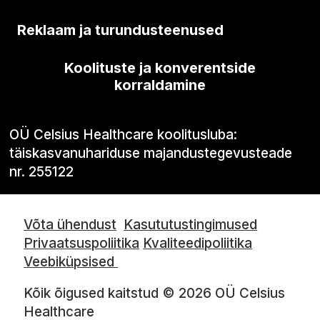
Reklaam ja turundusteenused
Koolituste ja konverentside
korraldamine
OÜ Celsius Healthcare koolitusluba:
täiskasvanuhariduse majandustegevusteade
nr. 255122
Võta ühendust
Kasututustingimused
Privaatsuspoliitika
Kvaliteedipoliitika
Veebiküpsised
Kõik õigused kaitstud © 2026 OÜ Celsius
Healthcare