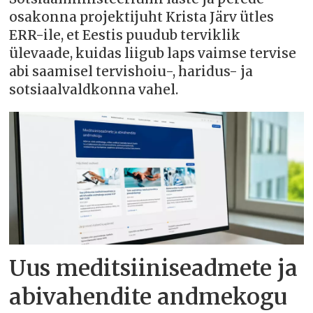
osakonna projektijuht Krista Järv ütles
ERR-ile, et Eestis puudub terviklik
ülevaade, kuidas liigub laps vaimse tervise
abi saamisel tervishoiu-, haridus- ja
sotsiaalvaldkonna vahel.
Uus meditsiiniseadmete ja
abivahendite andmekogu