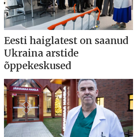
Eesti haiglatest on saanud
Ukraina arstide
õppekeskused