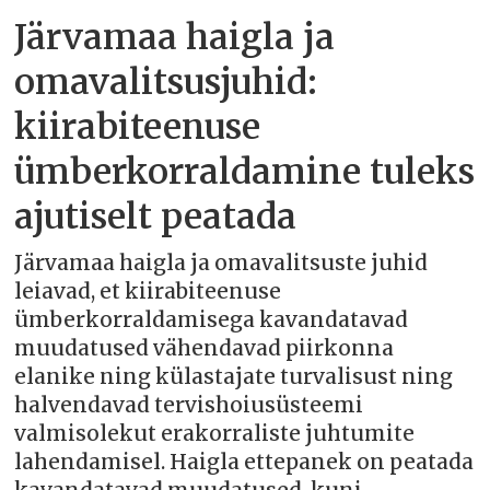
Järvamaa haigla ja
omavalitsusjuhid:
kiirabiteenuse
ümberkorraldamine tuleks
ajutiselt peatada
Järvamaa haigla ja omavalitsuste juhid
leiavad, et kiirabiteenuse
ümberkorraldamisega kavandatavad
muudatused vähendavad piirkonna
elanike ning külastajate turvalisust ning
halvendavad tervishoiusüsteemi
valmisolekut erakorraliste juhtumite
lahendamisel. Haigla ettepanek on peatada