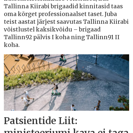
Tallinna Kiirabi brigaadid kinnitasid taas
oma kõrget professionaalset taset. Juba
teist aastat järjest saavutas Tallinna Kiirabi
võistlustel kaksikvõidu – brigaad
Tallinn92 pälvis I koha ning Tallinn91 II
koha.
Patsientide Liit: