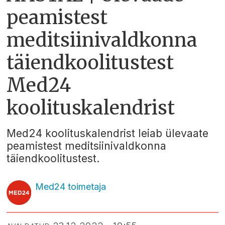
peamistest
meditsiinivaldkonna
täiendkoolitustest
Med24
koolituskalendrist
Med24 koolituskalendrist leiab ülevaate
peamistest meditsiinivaldkonna
täiendkoolitustest.
Med24 toimetaja