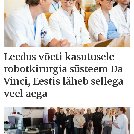
Leedus võeti kasutusele
robotkirurgia süsteem Da
Vinci, Eestis läheb sellega
veel aega