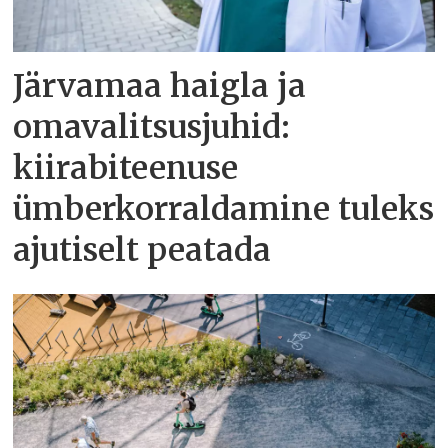
Järvamaa haigla ja
omavalitsusjuhid:
kiirabiteenuse
ümberkorraldamine tuleks
ajutiselt peatada