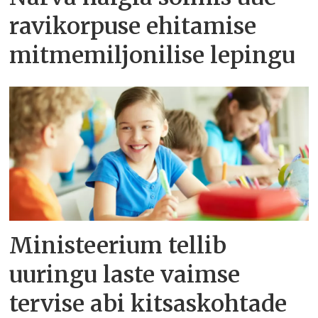
ravikorpuse ehitamise
mitmemiljonilise lepingu
Ministeerium tellib
uuringu laste vaimse
tervise abi kitsaskohtade