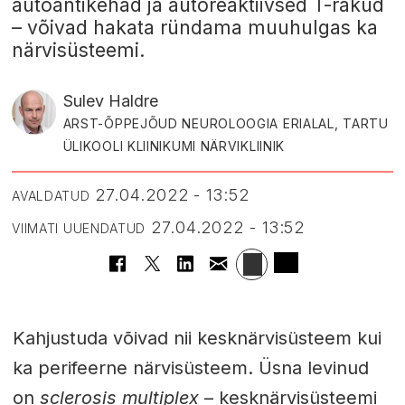
autoantikehad ja autoreaktiivsed T-rakud
– võivad hakata ründama muuhulgas ka
närvisüsteemi.
Sulev Haldre
ARST-ÕPPEJÕUD NEUROLOOGIA ERIALAL, TARTU
ÜLIKOOLI KLIINIKUMI NÄRVIKLIINIK
27.04.2022 - 13:52
AVALDATUD
27.04.2022 - 13:52
VIIMATI UUENDATUD
Kahjustuda võivad nii kesknärvisüsteem kui
ka perifeerne närvisüsteem. Üsna levinud
on
sclerosis multiplex
– kesknärvisüsteemi