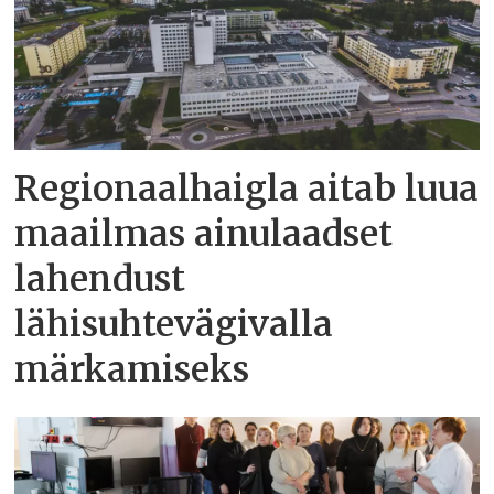
Regionaalhaigla aitab luua
maailmas ainulaadset
lahendust
lähisuhtevägivalla
märkamiseks