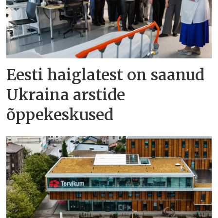
Eesti haiglatest on saanud
Ukraina arstide
õppekeskused