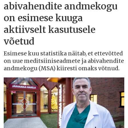
abivahendite andmekogu
on esimese kuuga
aktiivselt kasutusele
võetud
Esimese kuu statistika näitab, et ettevõtted
on uue meditsiiniseadmete ja abivahendite
andmekogu (MSA) kiiresti omaks võtnud.