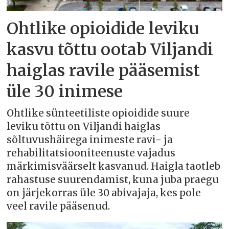
Ohtlike opioidide leviku
kasvu tõttu ootab Viljandi
haiglas ravile pääsemist
üle 30 inimese
Ohtlike sünteetiliste opioidide suure
leviku tõttu on Viljandi haiglas
sõltuvushäirega inimeste ravi- ja
rehabilitatsiooniteenuste vajadus
märkimisväärselt kasvanud. Haigla taotleb
rahastuse suurendamist, kuna juba praegu
on järjekorras üle 30 abivajaja, kes pole
veel ravile pääsenud.