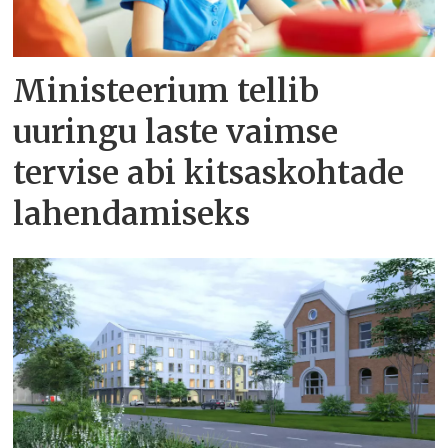
Ministeerium tellib
uuringu laste vaimse
tervise abi kitsaskohtade
lahendamiseks