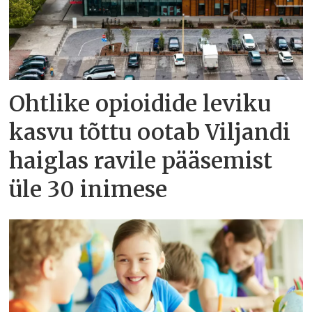
Ohtlike opioidide leviku
kasvu tõttu ootab Viljandi
haiglas ravile pääsemist
üle 30 inimese