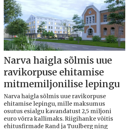
Narva haigla sõlmis uue
ravikorpuse ehitamise
mitmemiljonilise lepingu
Narva haigla sõlmis uue ravikorpuse
ehitamise lepingu, mille maksumus
osutus esialgu kavandatust 2,5 miljoni
euro võrra kallimaks. Riigihanke võitis
ehitusfirmade Rand ja Tuulberg ning