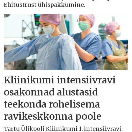
Ehitustrust ühispakkumine.
Kliinikumi intensiivravi
osakonnad alustasid
teekonda rohelisema
ravikeskkonna poole
Tartu Ülikooli Kliinikumi 1. intensiivravi,