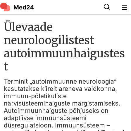
Ülevaade
neuroloogilistest
autoimmuunhaigustes
t
Terminit „autoimmuunne neuroloogia“
kasutatakse kiirelt areneva valdkonna,
immuun-põletikuliste
närvisüsteemihaiguste märgistamiseks.
Autoimmuunhaiguste põhjuseks on
adaptiivse immuunsüsteemi
düsregulatsioon. Immuunsüsteem –