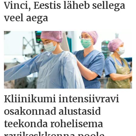
Vinci, Eestis läheb sellega
veel aega
Kliinikumi intensiivravi
osakonnad alustasid
teekonda rohelisema