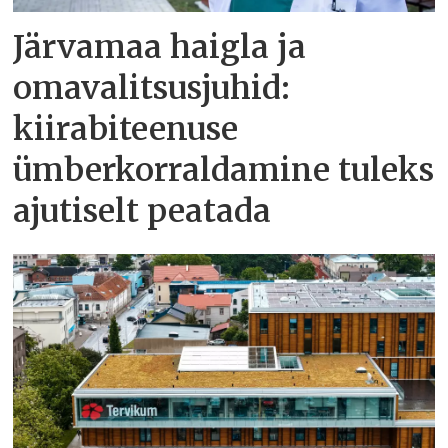
Järvamaa haigla ja
omavalitsusjuhid:
kiirabiteenuse
ümberkorraldamine tuleks
ajutiselt peatada