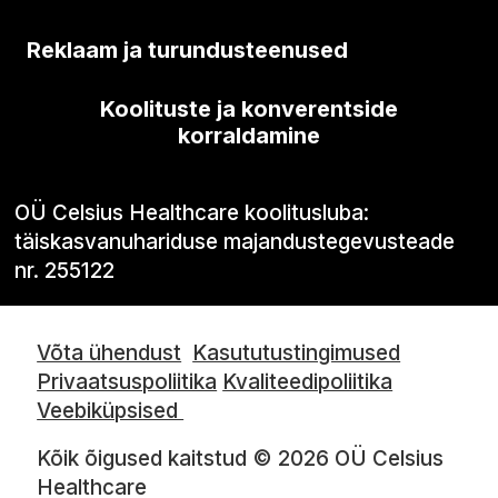
Reklaam ja turundusteenused
Koolituste ja konverentside
korraldamine
OÜ Celsius Healthcare koolitusluba:
täiskasvanuhariduse majandustegevusteade
nr. 255122
Võta ühendust
Kasututustingimused
Privaatsuspoliitika
Kvaliteedipoliitika
Veebiküpsised
Kõik õigused kaitstud © 2026 OÜ Celsius
Healthcare