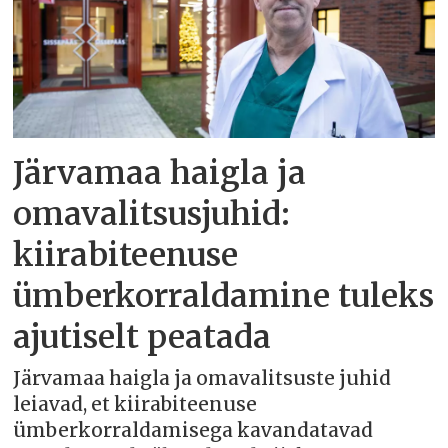
Järvamaa haigla ja
omavalitsusjuhid:
kiirabiteenuse
ümberkorraldamine tuleks
ajutiselt peatada
Järvamaa haigla ja omavalitsuste juhid
leiavad, et kiirabiteenuse
ümberkorraldamisega kavandatavad