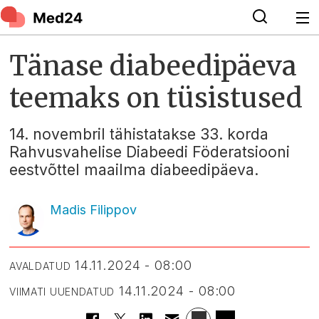
Tänase diabeedipäeva
teemaks on tüsistused
14. novembril tähistatakse 33. korda
Rahvusvahelise Diabeedi Föderatsiooni
eestvõttel maailma diabeedipäeva.
Madis Filippov
14.11.2024 - 08:00
AVALDATUD
14.11.2024 - 08:00
VIIMATI UUENDATUD