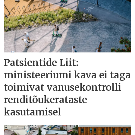
Patsientide Liit:
ministeeriumi kava ei taga
toimivat vanusekontrolli
renditõukerataste
kasutamisel