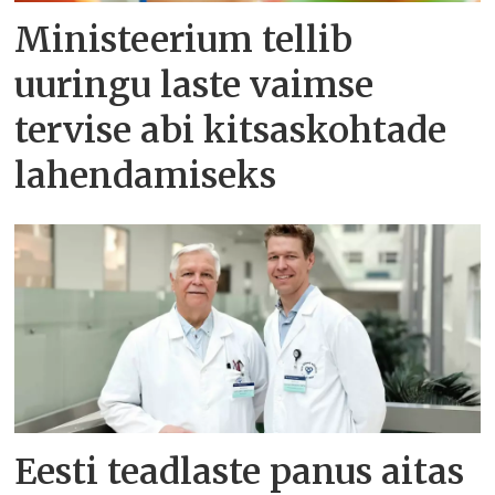
Ministeerium tellib
uuringu laste vaimse
tervise abi kitsaskohtade
lahendamiseks
Eesti teadlaste panus aitas