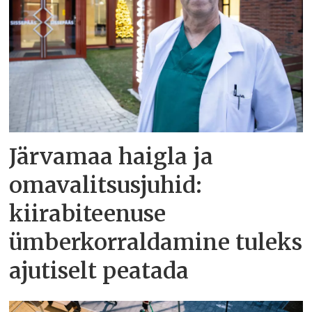
Järvamaa haigla ja
omavalitsusjuhid:
kiirabiteenuse
ümberkorraldamine tuleks
ajutiselt peatada