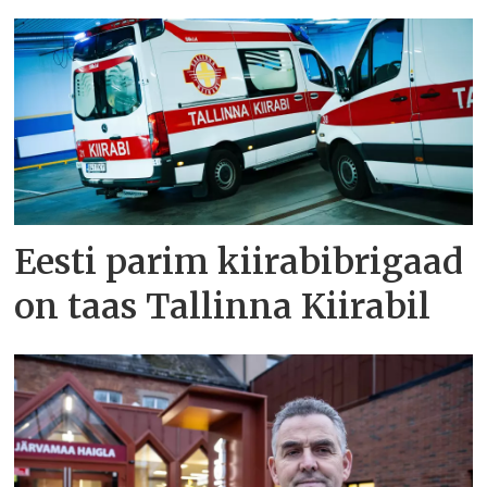
Eesti parim kiirabibrigaad
on taas Tallinna Kiirabil