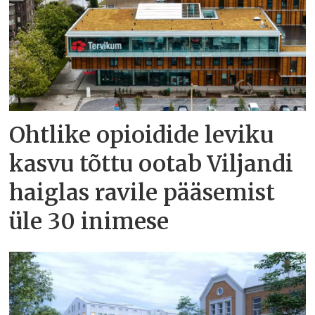
Ohtlike opioidide leviku
kasvu tõttu ootab Viljandi
haiglas ravile pääsemist
üle 30 inimese