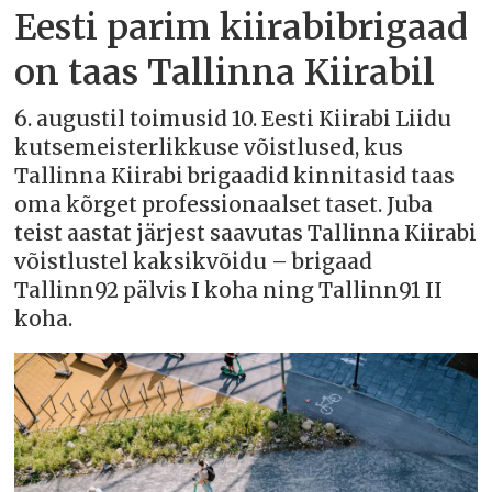
Eesti parim kiirabibrigaad
on taas Tallinna Kiirabil
6. augustil toimusid 10. Eesti Kiirabi Liidu
kutsemeisterlikkuse võistlused, kus
Tallinna Kiirabi brigaadid kinnitasid taas
oma kõrget professionaalset taset. Juba
teist aastat järjest saavutas Tallinna Kiirabi
võistlustel kaksikvõidu – brigaad
Tallinn92 pälvis I koha ning Tallinn91 II
koha.