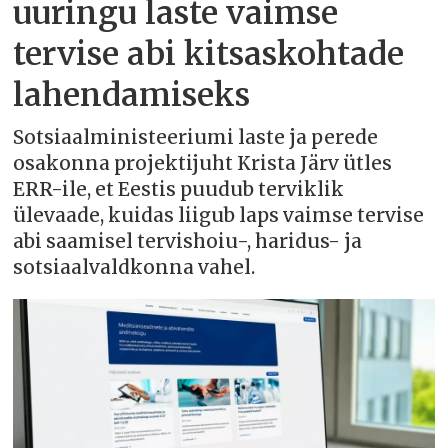
uuringu laste vaimse
tervise abi kitsaskohtade
lahendamiseks
Sotsiaalministeeriumi laste ja perede
osakonna projektijuht Krista Järv ütles
ERR-ile, et Eestis puudub terviklik
ülevaade, kuidas liigub laps vaimse tervise
abi saamisel tervishoiu-, haridus- ja
sotsiaalvaldkonna vahel.