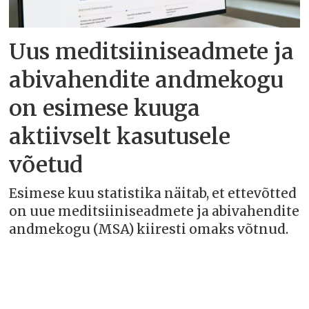
Uus meditsiiniseadmete ja
abivahendite andmekogu
on esimese kuuga
aktiivselt kasutusele
võetud
Esimese kuu statistika näitab, et ettevõtted
on uue meditsiiniseadmete ja abivahendite
andmekogu (MSA) kiiresti omaks võtnud.