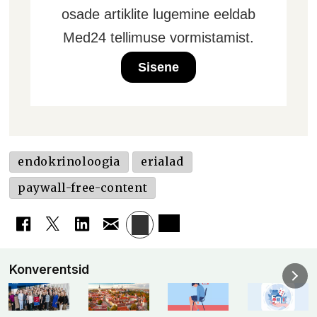
osade artiklite lugemine eeldab
Med24 tellimuse vormistamist.
Sisene
endokrinoloogia
erialad
paywall-free-content
Konverentsid