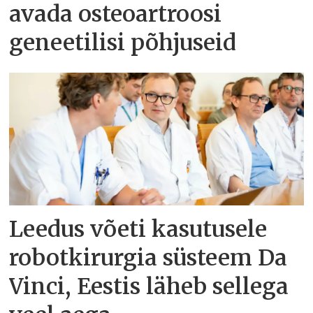
avada osteoartroosi
geneetilisi põhjuseid
Leedus võeti kasutusele
robotkirurgia süsteem Da
Vinci, Eestis läheb sellega