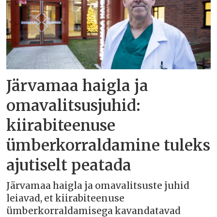
Järvamaa haigla ja
omavalitsusjuhid:
kiirabiteenuse
ümberkorraldamine tuleks
ajutiselt peatada
Järvamaa haigla ja omavalitsuste juhid
leiavad, et kiirabiteenuse
ümberkorraldamisega kavandatavad