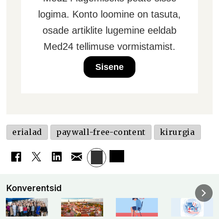
logima. Konto loomine on tasuta,
osade artiklite lugemine eeldab
Med24 tellimuse vormistamist.
Sisene
erialad
paywall-free-content
kirurgia
Konverentsid