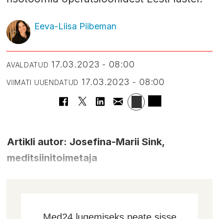
Eeva-Liisa Piibeman
17.03.2023 - 08:00
AVALDATUD
17.03.2023 - 08:00
VIIMATI UUENDATUD
Artikli autor: Josefina-Marii Sink,
meditsiinitoimetaja
Med24 lugemiseks peate sisse