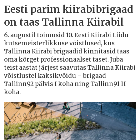
Eesti parim kiirabibrigaad
on taas Tallinna Kiirabil
6. augustil toimusid 10. Eesti Kiirabi Liidu
kutsemeisterlikkuse võistlused, kus
Tallinna Kiirabi brigaadid kinnitasid taas
oma kõrget professionaalset taset. Juba
teist aastat järjest saavutas Tallinna Kiirabi
võistlustel kaksikvõidu – brigaad
Tallinn92 pälvis I koha ning Tallinn91 II
koha.