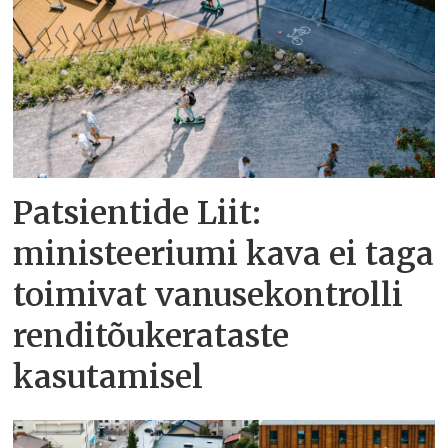
Patsientide Liit:
ministeeriumi kava ei taga
toimivat vanusekontrolli
renditõukerataste
kasutamisel