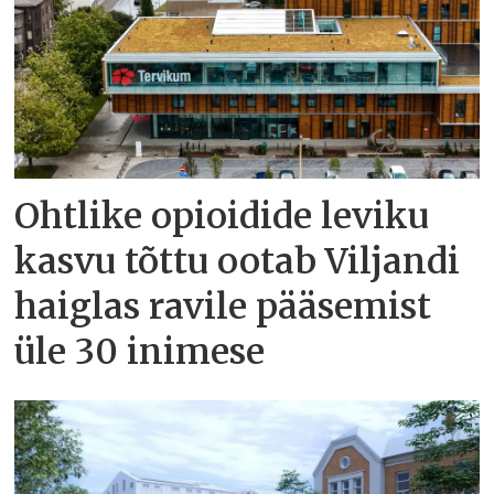
Ohtlike opioidide leviku
kasvu tõttu ootab Viljandi
haiglas ravile pääsemist
üle 30 inimese