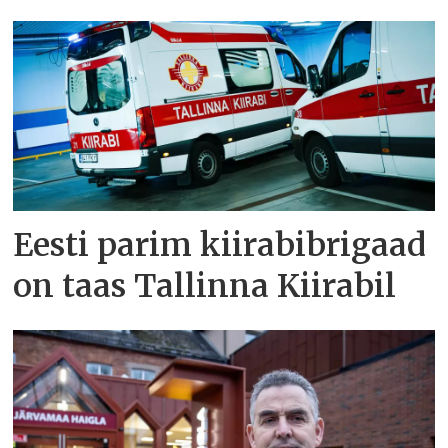
Eesti parim kiirabibrigaad
on taas Tallinna Kiirabil