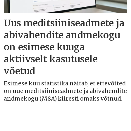
Uus meditsiiniseadmete ja
abivahendite andmekogu
on esimese kuuga
aktiivselt kasutusele
võetud
Esimese kuu statistika näitab, et ettevõtted
on uue meditsiiniseadmete ja abivahendite
andmekogu (MSA) kiiresti omaks võtnud.