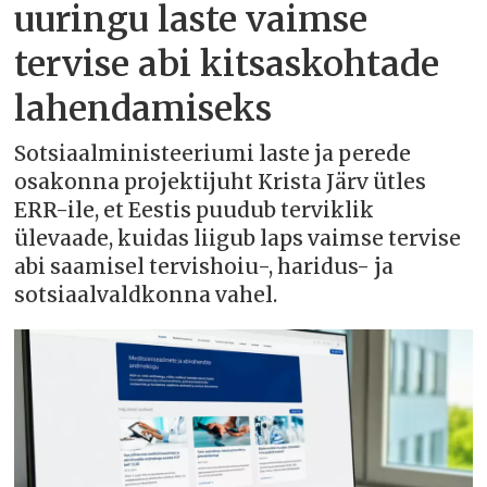
uuringu laste vaimse
tervise abi kitsaskohtade
lahendamiseks
Sotsiaalministeeriumi laste ja perede
osakonna projektijuht Krista Järv ütles
ERR-ile, et Eestis puudub terviklik
ülevaade, kuidas liigub laps vaimse tervise
abi saamisel tervishoiu-, haridus- ja
sotsiaalvaldkonna vahel.