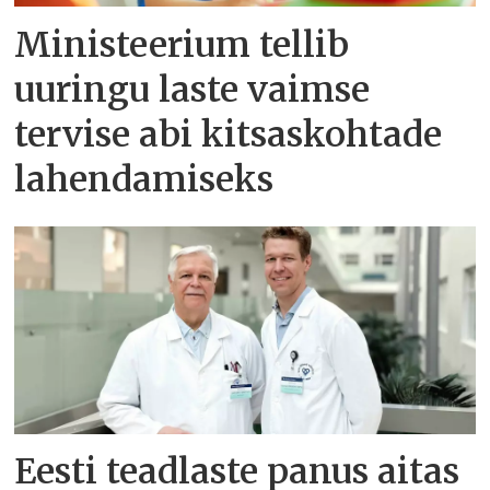
Ministeerium tellib
uuringu laste vaimse
tervise abi kitsaskohtade
lahendamiseks
Eesti teadlaste panus aitas