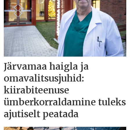
Järvamaa haigla ja
omavalitsusjuhid:
kiirabiteenuse
ümberkorraldamine tuleks
ajutiselt peatada