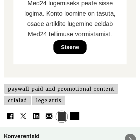
Med24 lugemiseks peate sisse
logima. Konto loomine on tasuta,
osade artiklite lugemine eeldab
Med24 tellimuse vormistamist.
Sisene
paywall-paid-and-promotional-content
erialad
lege artis
Konverentsid