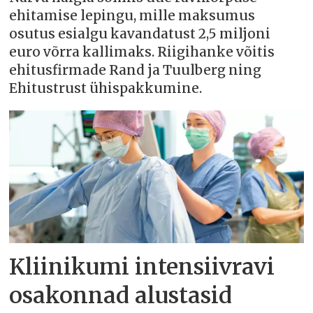
ehitamise lepingu, mille maksumus
osutus esialgu kavandatust 2,5 miljoni
euro võrra kallimaks. Riigihanke võitis
ehitusfirmade Rand ja Tuulberg ning
Ehitustrust ühispakkumine.
Kliinikumi intensiivravi
osakonnad alustasid