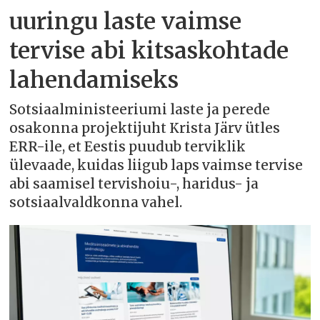
uuringu laste vaimse
tervise abi kitsaskohtade
lahendamiseks
Sotsiaalministeeriumi laste ja perede
osakonna projektijuht Krista Järv ütles
ERR-ile, et Eestis puudub terviklik
ülevaade, kuidas liigub laps vaimse tervise
abi saamisel tervishoiu-, haridus- ja
sotsiaalvaldkonna vahel.