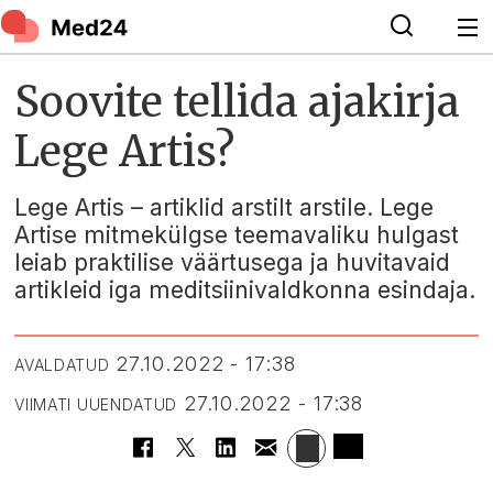
Soovite tellida ajakirja
Lege Artis?
Lege Artis – artiklid arstilt arstile. Lege
Artise mitmekülgse teemavaliku hulgast
leiab praktilise väärtusega ja huvitavaid
artikleid iga meditsiinivaldkonna esindaja.
27.10.2022 - 17:38
AVALDATUD
27.10.2022 - 17:38
VIIMATI UUENDATUD