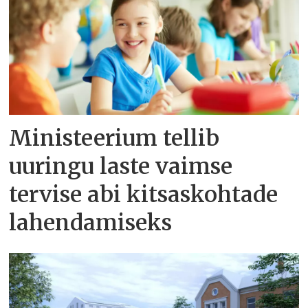
Ministeerium tellib
uuringu laste vaimse
tervise abi kitsaskohtade
lahendamiseks