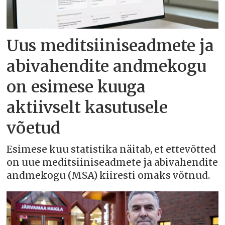
Uus meditsiiniseadmete ja
abivahendite andmekogu
on esimese kuuga
aktiivselt kasutusele
võetud
Esimese kuu statistika näitab, et ettevõtted
on uue meditsiiniseadmete ja abivahendite
andmekogu (MSA) kiiresti omaks võtnud.