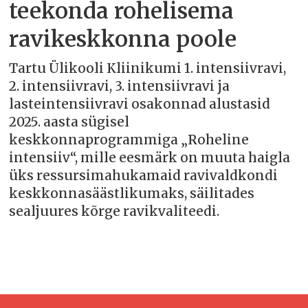
teekonda rohelisema
ravikeskkonna poole
Tartu Ülikooli Kliinikumi 1. intensiivravi,
2. intensiivravi, 3. intensiivravi ja
lasteintensiivravi osakonnad alustasid
2025. aasta sügisel
keskkonnaprogrammiga „Roheline
intensiiv“, mille eesmärk on muuta haigla
üks ressursimahukamaid ravivaldkondi
keskkonnasäästlikumaks, säilitades
sealjuures kõrge ravikvaliteedi.