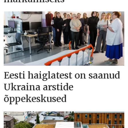
Eesti haiglatest on saanud
Ukraina arstide
õppekeskused