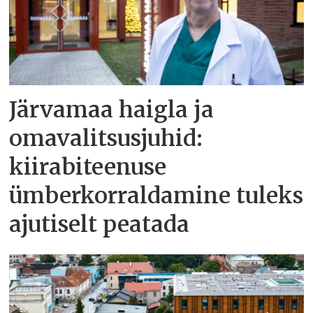
Järvamaa haigla ja
omavalitsusjuhid:
kiirabiteenuse
ümberkorraldamine tuleks
ajutiselt peatada