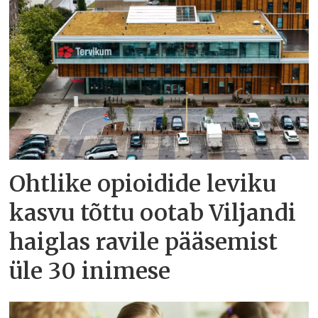
Ohtlike opioidide leviku
kasvu tõttu ootab Viljandi
haiglas ravile pääsemist
üle 30 inimese