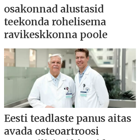
osakonnad alustasid
teekonda rohelisema
ravikeskkonna poole
Eesti teadlaste panus aitas
avada osteoartroosi