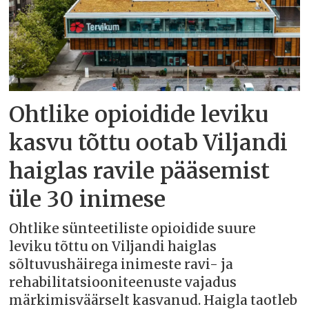
Ohtlike opioidide leviku
kasvu tõttu ootab Viljandi
haiglas ravile pääsemist
üle 30 inimese
Ohtlike sünteetiliste opioidide suure
leviku tõttu on Viljandi haiglas
sõltuvushäirega inimeste ravi- ja
rehabilitatsiooniteenuste vajadus
märkimisväärselt kasvanud. Haigla taotleb