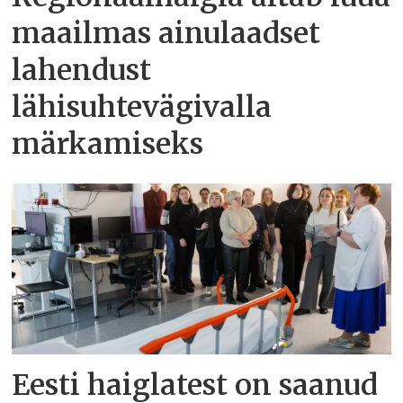
maailmas ainulaadset
lahendust
lähisuhtevägivalla
märkamiseks
Eesti haiglatest on saanud