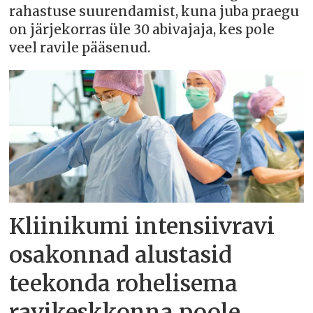
rahastuse suurendamist, kuna juba praegu
on järjekorras üle 30 abivajaja, kes pole
veel ravile pääsenud.
Kliinikumi intensiivravi
osakonnad alustasid
teekonda rohelisema
ravikeskkonna poole