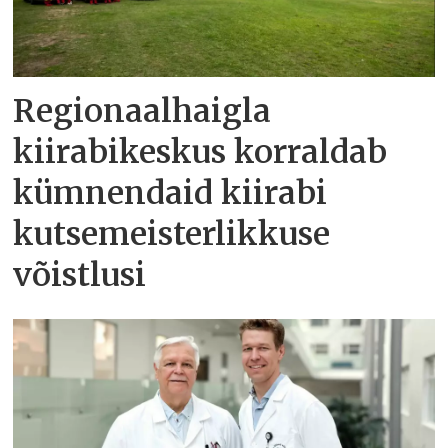
Regionaalhaigla
kiirabikeskus korraldab
kümnendaid kiirabi
kutsemeisterlikkuse
võistlusi