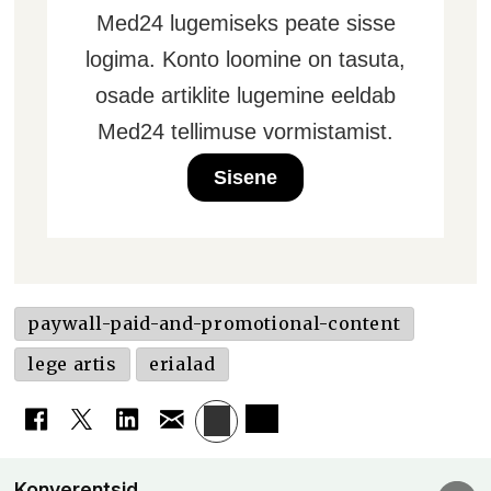
Med24 lugemiseks peate sisse
logima. Konto loomine on tasuta,
osade artiklite lugemine eeldab
Med24 tellimuse vormistamist.
Sisene
paywall-paid-and-promotional-content
lege artis
erialad
Konverentsid