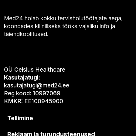
Med24 hoiab kokku tervishoiutöötajate aega,
koondades kliiniliseks tööks vajaliku info ja
täiendkoolitused.
OÜ Celsius Healthcare
Kasutajatugi:
kasutajatugi@med24.ee
Reg kood: 10997069
KMKR: EE100945900
Tellimine
Reklaam ja turundusteenused