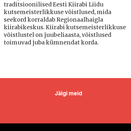
traditsioonilised Eesti Kiirabi Liidu
kutsemeisterlikkuse võistlused, mida
seekord korraldab Regionaalhaigla
kiirabikeskus. Kiirabi kutsemeisterlikkuse
võistlustel on juubeliaasta, võistlused
toimuvad juba kümnendat korda.
Jälgi meid