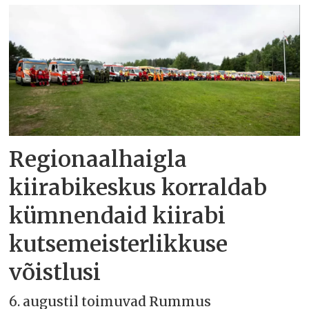
Regionaalhaigla
kiirabikeskus korraldab
kümnendaid kiirabi
kutsemeisterlikkuse
võistlusi
6. augustil toimuvad Rummus