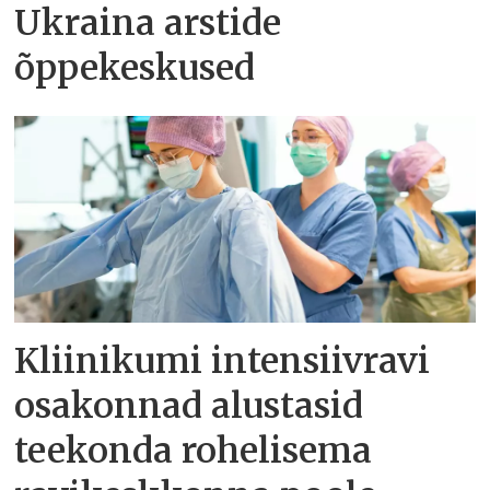
Ukraina arstide
õppekeskused
Kliinikumi intensiivravi
osakonnad alustasid
teekonda rohelisema