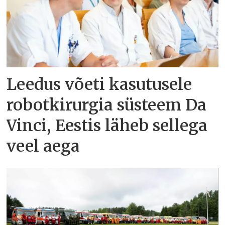
Leedus võeti kasutusele
robotkirurgia süsteem Da
Vinci, Eestis läheb sellega
veel aega