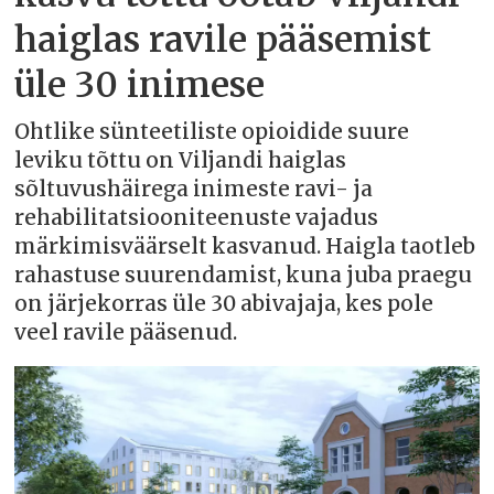
haiglas ravile pääsemist
üle 30 inimese
Ohtlike sünteetiliste opioidide suure
leviku tõttu on Viljandi haiglas
sõltuvushäirega inimeste ravi- ja
rehabilitatsiooniteenuste vajadus
märkimisväärselt kasvanud. Haigla taotleb
rahastuse suurendamist, kuna juba praegu
on järjekorras üle 30 abivajaja, kes pole
veel ravile pääsenud.