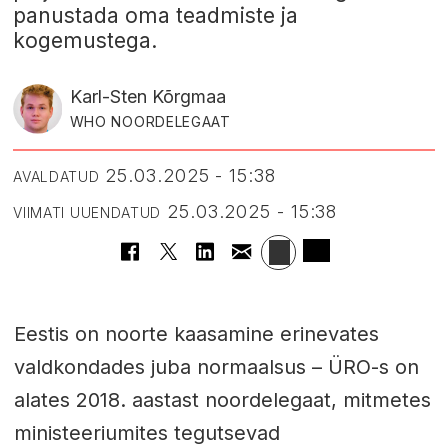
panustada oma teadmiste ja
kogemustega.
Karl-Sten Kõrgmaa
WHO NOORDELEGAAT
25.03.2025 - 15:38
AVALDATUD
25.03.2025 - 15:38
VIIMATI UUENDATUD
Eestis on noorte kaasamine erinevates
valdkondades juba normaalsus – ÜRO-s on
alates 2018. aastast noordelegaat, mitmetes
ministeeriumites tegutsevad