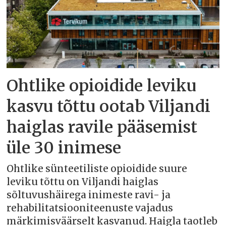
Ohtlike opioidide leviku
kasvu tõttu ootab Viljandi
haiglas ravile pääsemist
üle 30 inimese
Ohtlike sünteetiliste opioidide suure
leviku tõttu on Viljandi haiglas
sõltuvushäirega inimeste ravi- ja
rehabilitatsiooniteenuste vajadus
märkimisväärselt kasvanud. Haigla taotleb