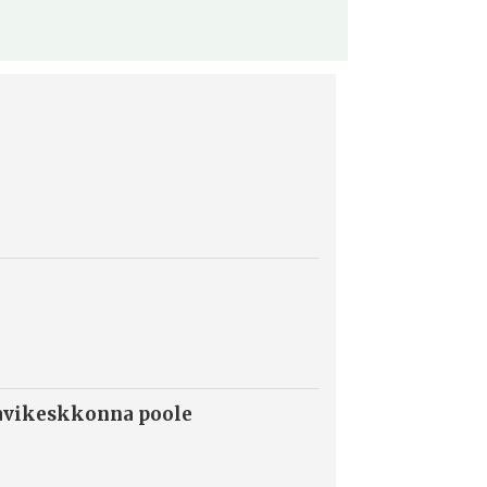
ravikeskkonna poole