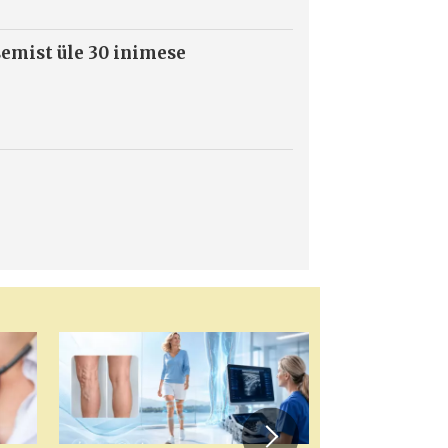
semist üle 30 inimese