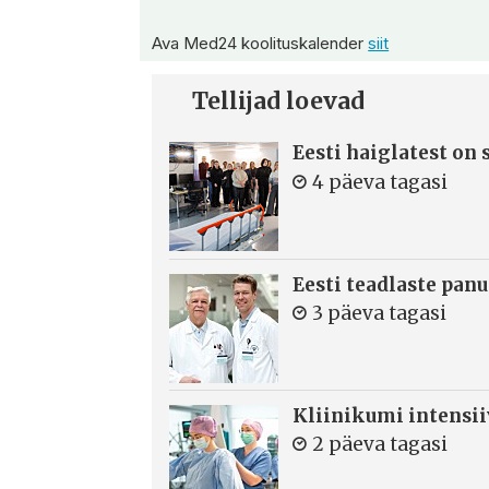
Ava Med24 koolituskalender
siit
Tellijad loevad
Eesti haiglatest on
4 päeva tagasi
Eesti teadlaste panu
3 päeva tagasi
Kliinikumi intensi
2 päeva tagasi