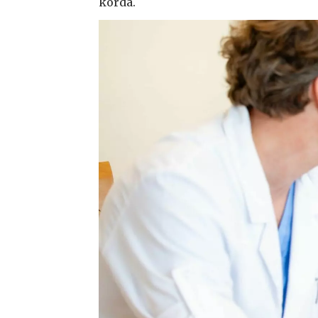
korda.