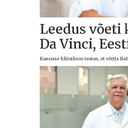
Leedus võeti 
Da Vinci, Eest
Kaunase kliinikum teatas, et võttis Ba