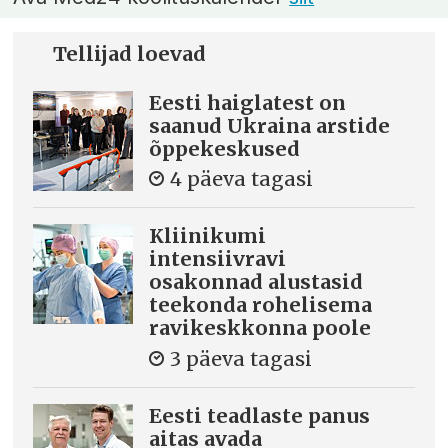
Tellijad loevad
Eesti haiglatest on
saanud Ukraina arstide
õppekeskused
4 päeva tagasi
Kliinikumi
intensiivravi
osakonnad alustasid
teekonda rohelisema
ravikeskkonna poole
3 päeva tagasi
Eesti teadlaste panus
aitas avada