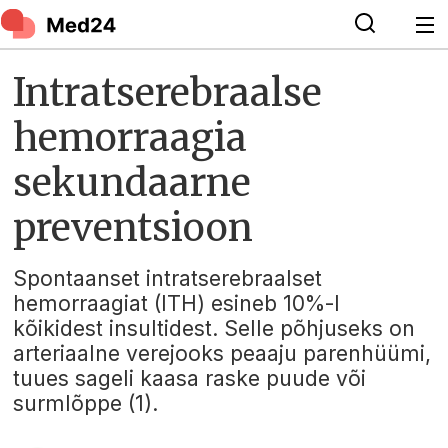
Intratserebraalse
hemorraagia
sekundaarne
preventsioon
Spontaanset intratserebraalset
hemorraagiat (ITH) esineb 10%-l
kõikidest insultidest. Selle põhjuseks on
arteriaalne verejooks peaaju parenhüümi,
tuues sageli kaasa raske puude või
surmlõppe (1).