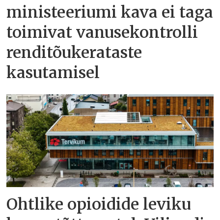
ministeeriumi kava ei taga
toimivat vanusekontrolli
renditõukerataste
kasutamisel
Ohtlike opioidide leviku