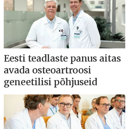
Eesti teadlaste panus aitas
avada osteoartroosi
geneetilisi põhjuseid