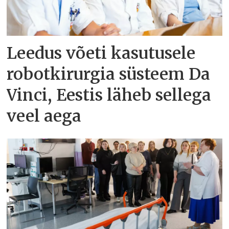
Leedus võeti kasutusele
robotkirurgia süsteem Da
Vinci, Eestis läheb sellega
veel aega