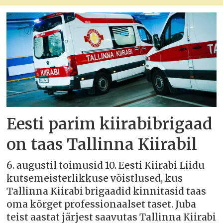
Eesti parim kiirabibrigaad
on taas Tallinna Kiirabil
6. augustil toimusid 10. Eesti Kiirabi Liidu
kutsemeisterlikkuse võistlused, kus
Tallinna Kiirabi brigaadid kinnitasid taas
oma kõrget professionaalset taset. Juba
teist aastat järjest saavutas Tallinna Kiirabi