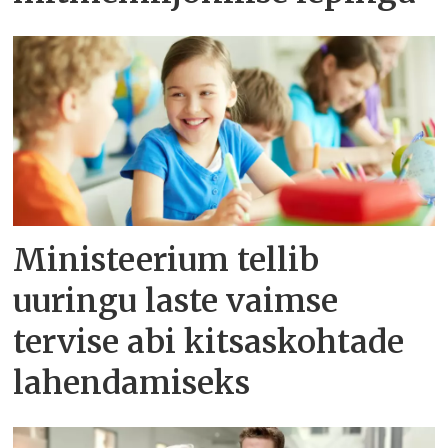
Ministeerium tellib
uuringu laste vaimse
tervise abi kitsaskohtade
lahendamiseks