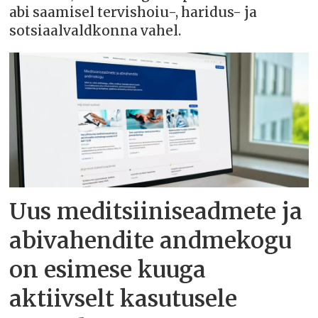
abi saamisel tervishoiu-, haridus- ja
sotsiaalvaldkonna vahel.
Uus meditsiiniseadmete ja
abivahendite andmekogu
on esimese kuuga
aktiivselt kasutusele