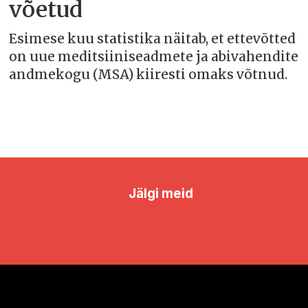
võetud
Esimese kuu statistika näitab, et ettevõtted
on uue meditsiiniseadmete ja abivahendite
andmekogu (MSA) kiiresti omaks võtnud.
Jälgi meid