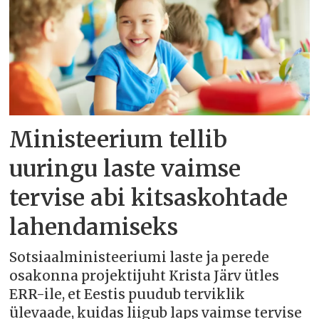
Ministeerium tellib
uuringu laste vaimse
tervise abi kitsaskohtade
lahendamiseks
Sotsiaalministeeriumi laste ja perede
osakonna projektijuht Krista Järv ütles
ERR-ile, et Eestis puudub terviklik
ülevaade, kuidas liigub laps vaimse tervise