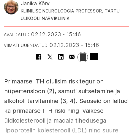
Janika Kõrv
KLIINILISE NEUROLOOGIA PROFESSOR, TARTU
ÜLIKOOLI NÄRVIKLIINIK
02.12.2023 - 15:46
AVALDATUD
02.12.2023 - 15:46
VIIMATI UUENDATUD
Primaarse ITH olulisim riskitegur on
hüpertensioon (2), samuti suitsetamine ja
alkoholi tarvitamine (3, 4). Seoseid on leitud
ka primaarse ITH riski ning väikese
üldkolesterooli ja madala tihedusega
lipoproteiin kolesterooli (LDL) ning suure