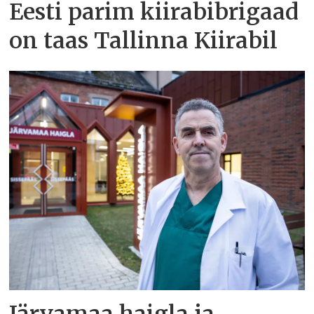
Eesti parim kiirabibrigaad
on taas Tallinna Kiirabil