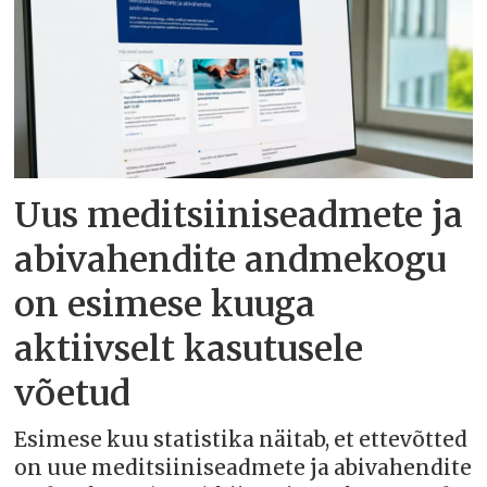
Uus meditsiiniseadmete ja
abivahendite andmekogu
on esimese kuuga
aktiivselt kasutusele
võetud
Esimese kuu statistika näitab, et ettevõtted
on uue meditsiiniseadmete ja abivahendite