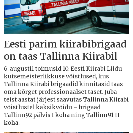
Eesti parim kiirabibrigaad
on taas Tallinna Kiirabil
6. augustil toimusid 10. Eesti Kiirabi Liidu
kutsemeisterlikkuse võistlused, kus
Tallinna Kiirabi brigaadid kinnitasid taas
oma kõrget professionaalset taset. Juba
teist aastat järjest saavutas Tallinna Kiirabi
võistlustel kaksikvõidu – brigaad
Tallinn92 pälvis I koha ning Tallinn91 II
koha.