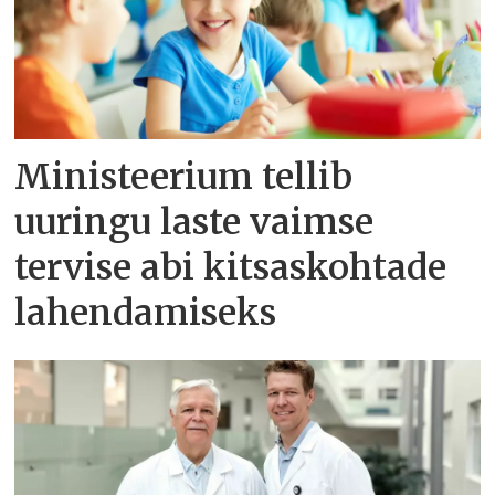
Ministeerium tellib
uuringu laste vaimse
tervise abi kitsaskohtade
lahendamiseks