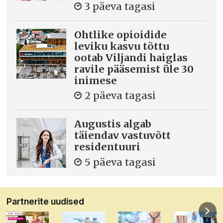
3 päeva tagasi
Ohtlike opioidide
leviku kasvu tõttu
ootab Viljandi haiglas
ravile pääsemist üle 30
inimese
2 päeva tagasi
Augustis algab
täiendav vastuvõtt
residentuuri
5 päeva tagasi
Partnerite uudised