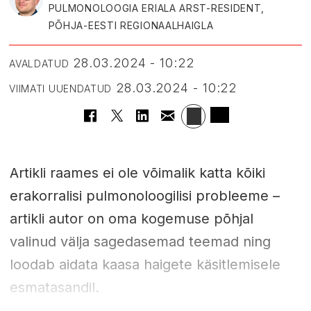
PULMONOLOOGIA ERIALA ARST-RESIDENT,
PÕHJA-EESTI REGIONAALHAIGLA
28.03.2024 - 10:22
AVALDATUD
28.03.2024 - 10:22
VIIMATI UUENDATUD
Artikli raames ei ole võimalik katta kõiki
erakorralisi pulmonoloogilisi probleeme –
artikli autor on oma kogemuse põhjal
valinud välja sagedasemad teemad ning
loodab aidata kaasa haigete käsitlemisele
esmatasandil.