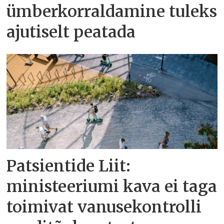
ümberkorraldamine tuleks
ajutiselt peatada
Patsientide Liit:
ministeeriumi kava ei taga
toimivat vanusekontrolli