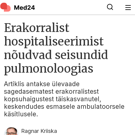
Erakorralist
hospitaliseerimist
nõudvad seisundid
pulmonoloogias
Artiklis antakse ülevaade
sagedasematest erakorralistest
kopsuhaigustest täiskasvanutel,
keskendudes esmasele ambulatoorsele
käsitlusele.
Ragnar Kriiska