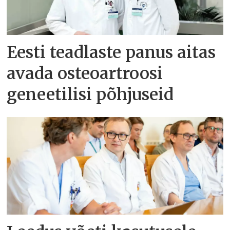
Eesti teadlaste panus aitas
avada osteoartroosi
geneetilisi põhjuseid