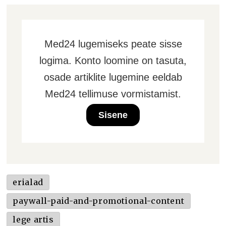
Med24 lugemiseks peate sisse
logima. Konto loomine on tasuta,
osade artiklite lugemine eeldab
Med24 tellimuse vormistamist.
Sisene
erialad
paywall-paid-and-promotional-content
lege artis