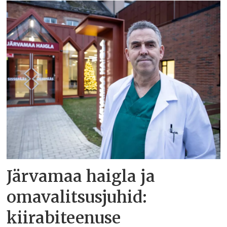
Järvamaa haigla ja
omavalitsusjuhid:
kiirabiteenuse