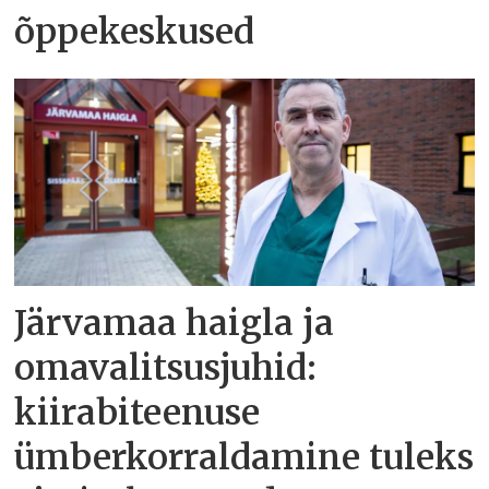
õppekeskused
Järvamaa haigla ja
omavalitsusjuhid:
kiirabiteenuse
ümberkorraldamine tuleks