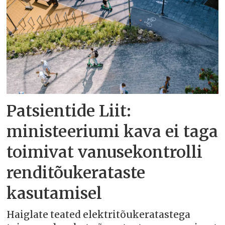
Patsientide Liit:
ministeeriumi kava ei taga
toimivat vanusekontrolli
renditõukerataste
kasutamisel
Haiglate teated elektritõukeratastega