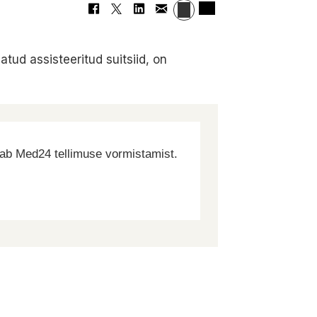
atud assisteeritud suitsiid, on
dab Med24 tellimuse vormistamist.