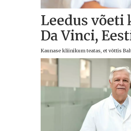
Leedus võeti 
Da Vinci, Eest
Kaunase kliinikum teatas, et võttis Ba