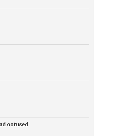
mad ootused