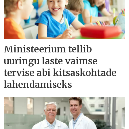
Ministeerium tellib
uuringu laste vaimse
tervise abi kitsaskohtade
lahendamiseks