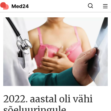
2022. aastal oli vähi
sõeluuringule