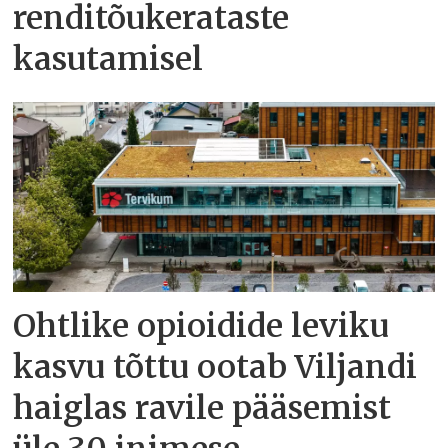
renditõukerataste
kasutamisel
Ohtlike opioidide leviku
kasvu tõttu ootab Viljandi
haiglas ravile pääsemist