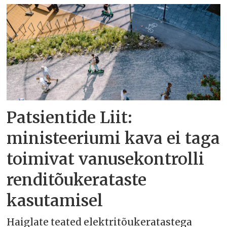
Patsientide Liit:
ministeeriumi kava ei taga
toimivat vanusekontrolli
renditõukerataste
kasutamisel
Haiglate teated elektritõukeratastega