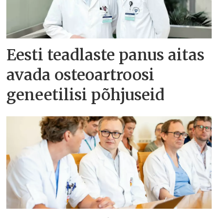
Eesti teadlaste panus aitas
avada osteoartroosi
geneetilisi põhjuseid