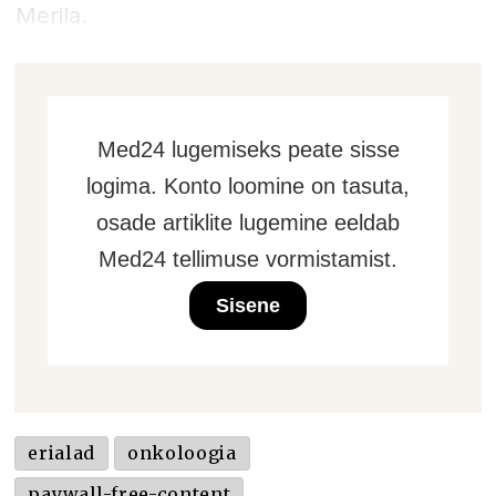
Merila.
Med24 lugemiseks peate sisse
logima. Konto loomine on tasuta,
osade artiklite lugemine eeldab
Med24 tellimuse vormistamist.
Sisene
erialad
onkoloogia
paywall-free-content