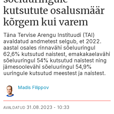
kutsutute osalusmäär
kõrgem kui varem
Täna Tervise Arengu Instituudi (TAI)
avaldatud andmetest selgub, et 2022.
aastal osales rinnavähi sõeluuringul
62,6% kutsutud naistest, emakakaelavähi
sõeluuringul 54% kutsutud naistest ning
jämesoolevähi sõeluuringul 54,9%
uuringule kutsutud meestest ja naistest.
Madis Filippov
31.08.2023 - 10:33
AVALDATUD