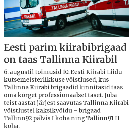
Eesti parim kiirabibrigaad
on taas Tallinna Kiirabil
6. augustil toimusid 10. Eesti Kiirabi Liidu
kutsemeisterlikkuse võistlused, kus
Tallinna Kiirabi brigaadid kinnitasid taas
oma kõrget professionaalset taset. Juba
teist aastat järjest saavutas Tallinna Kiirabi
võistlustel kaksikvõidu – brigaad
Tallinn92 pälvis I koha ning Tallinn91 II
koha.