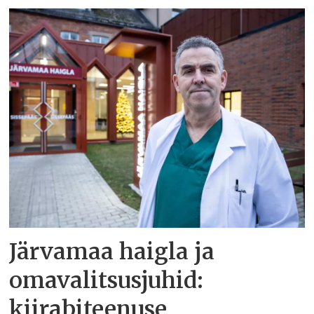
Järvamaa haigla ja
omavalitsusjuhid:
kiirabiteenuse