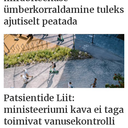
ümberkorraldamine tuleks
ajutiselt peatada
Patsientide Liit:
ministeeriumi kava ei taga
toimivat vanusekontrolli