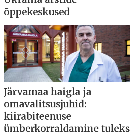
õppekeskused
Järvamaa haigla ja
omavalitsusjuhid:
kiirabiteenuse
ümberkorraldamine tuleks