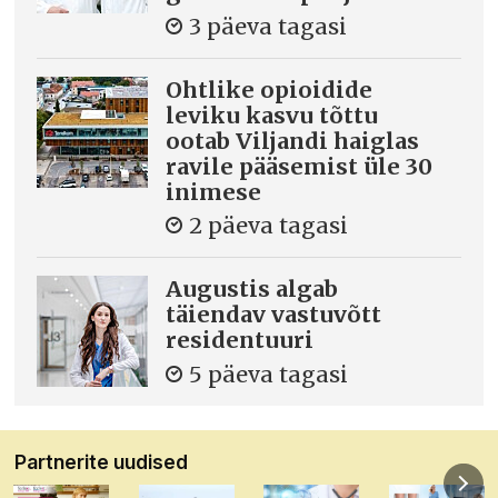
3 päeva tagasi
Ohtlike opioidide
leviku kasvu tõttu
ootab Viljandi haiglas
ravile pääsemist üle 30
inimese
2 päeva tagasi
Augustis algab
täiendav vastuvõtt
residentuuri
5 päeva tagasi
Partnerite uudised