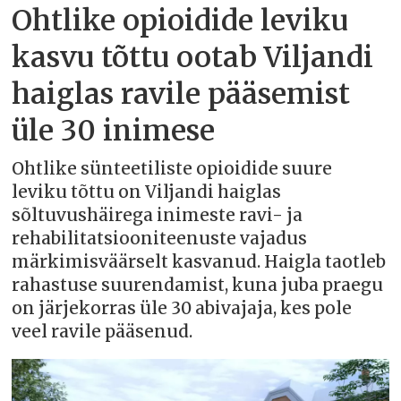
Ohtlike opioidide leviku
kasvu tõttu ootab Viljandi
haiglas ravile pääsemist
üle 30 inimese
Ohtlike sünteetiliste opioidide suure
leviku tõttu on Viljandi haiglas
sõltuvushäirega inimeste ravi- ja
rehabilitatsiooniteenuste vajadus
märkimisväärselt kasvanud. Haigla taotleb
rahastuse suurendamist, kuna juba praegu
on järjekorras üle 30 abivajaja, kes pole
veel ravile pääsenud.