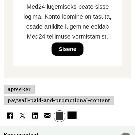
Med24 lugemiseks peate sisse
logima. Konto loomine on tasuta,
osade artiklite lugemine eeldab
Med24 tellimuse vormistamist.
Sisene
apteeker
paywall-paid-and-promotional-content
Konverentsid