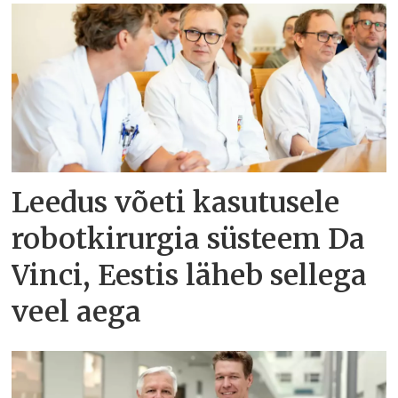
Leedus võeti kasutusele
robotkirurgia süsteem Da
Vinci, Eestis läheb sellega
veel aega