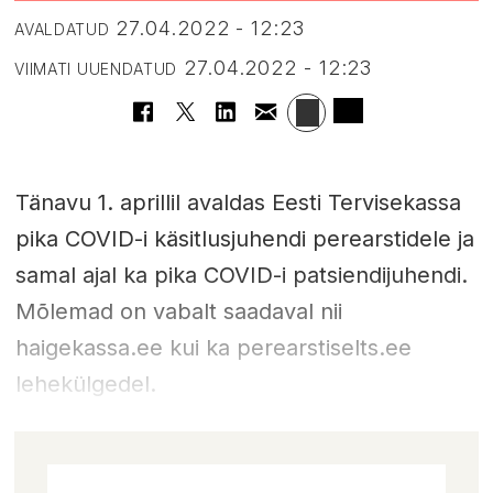
27.04.2022 - 12:23
AVALDATUD
27.04.2022 - 12:23
VIIMATI UUENDATUD
Tänavu 1. aprillil avaldas Eesti Tervisekassa
pika COVID-i käsitlusjuhendi perearstidele ja
samal ajal ka pika COVID-i patsiendijuhendi.
Mõlemad on vabalt saadaval nii
haigekassa.ee kui ka perearstiselts.ee
lehekülgedel.