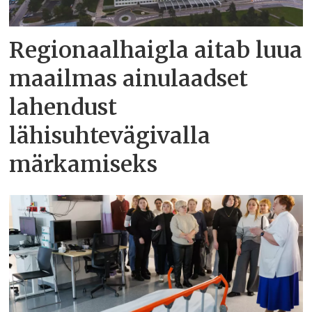
Regionaalhaigla aitab luua
maailmas ainulaadset
lahendust
lähisuhtevägivalla
märkamiseks