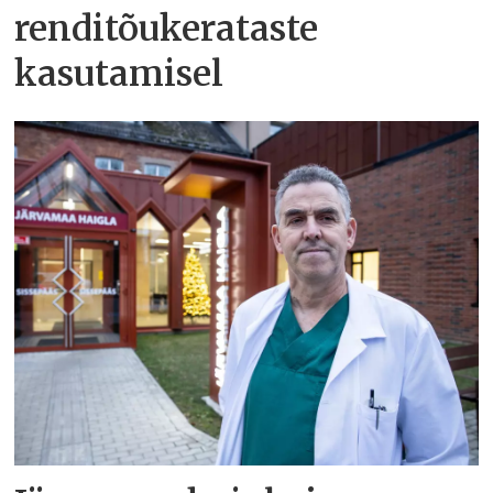
renditõukerataste
kasutamisel