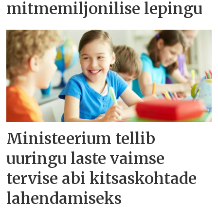
mitmemiljonilise lepingu
Ministeerium tellib
uuringu laste vaimse
tervise abi kitsaskohtade
lahendamiseks