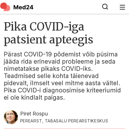
Pika COVID-iga
patsient apteegis
Pärast COVID-19 põdemist võib püsima
jääda rida erinevaid probleeme ja seda
nimetatakse pikaks COVID-iks.
Teadmised selle kohta täienevad
pidevalt, ilmselt veel mitme aasta vältel.
Pika COVID-i diagnoosimise kriteeriumid
ei ole kindlalt paigas.
Piret Rospu
PEREARST, TABASALU PEREARSTIKESKUS