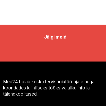
Jälgi meid
Med24 hoiab kokku tervishoiutöötajate aega,
koondades kliiniliseks tööks vajaliku info ja
täiendkoolitused.