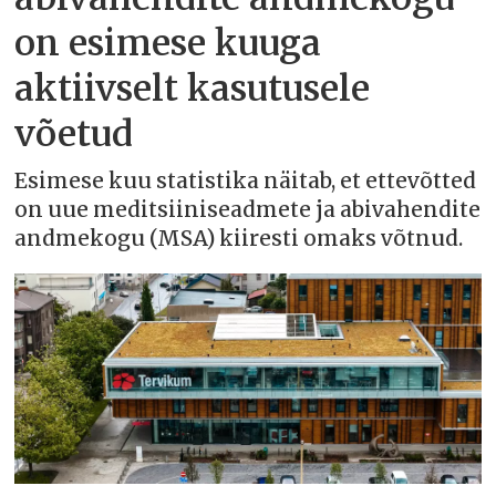
on esimese kuuga
aktiivselt kasutusele
võetud
Esimese kuu statistika näitab, et ettevõtted
on uue meditsiiniseadmete ja abivahendite
andmekogu (MSA) kiiresti omaks võtnud.