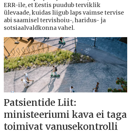
ERR-ile, et Eestis puudub terviklik
ülevaade, kuidas liigub laps vaimse tervise
abi saamisel tervishoiu-, haridus- ja
sotsiaalvaldkonna vahel.
Patsientide Liit:
ministeeriumi kava ei taga
toimivat vanusekontrolli