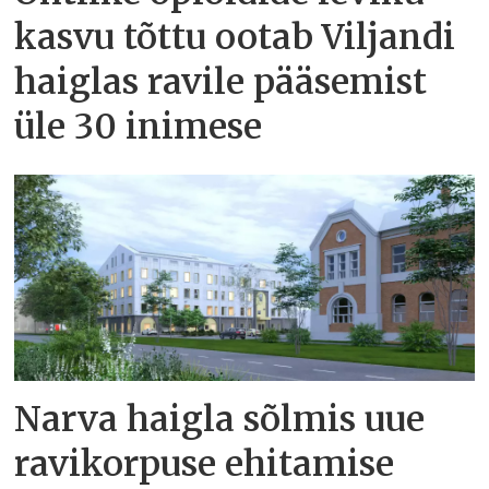
kasvu tõttu ootab Viljandi
haiglas ravile pääsemist
üle 30 inimese
Narva haigla sõlmis uue
ravikorpuse ehitamise