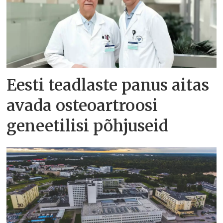
Eesti teadlaste panus aitas
avada osteoartroosi
geneetilisi põhjuseid