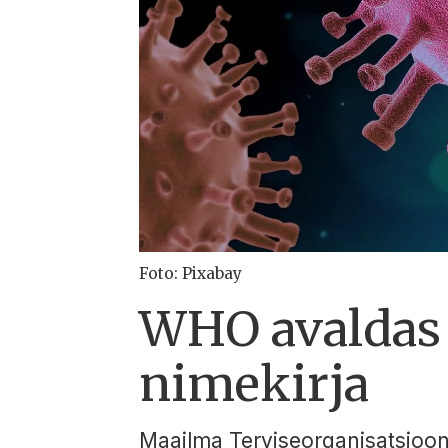
Foto: Pixabay
WHO avaldas 
nimekirja
Maailma Terviseorganisatsioon 