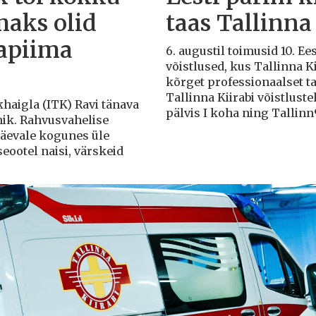
aks olid
taas Tallinna 
napiima
6. augustil toimusid 10. Ee
võistlused, kus Tallinna K
kõrget professionaalset tas
Tallinna Kiirabi võistlust
haigla (ITK) Ravi tänava
pälvis I koha ning Tallinn9
ik. Rahvusvahelise
äevale kogunes üle
seootel naisi, värskeid