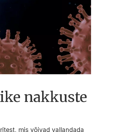
ike nakkuste
itest, mis võivad vallandada