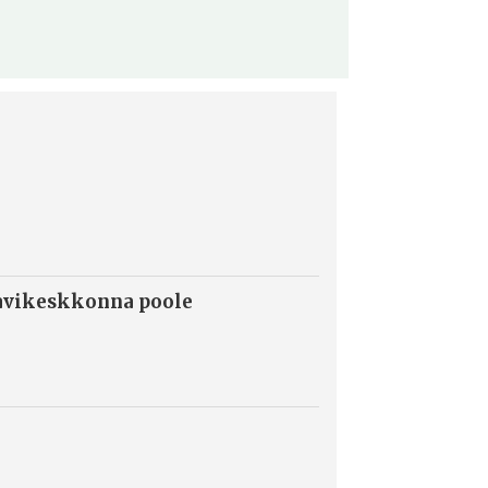
ravikeskkonna poole