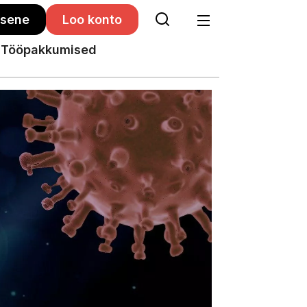
isene
Loo konto
Tööpakkumised