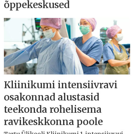
õppekeskused
Kliinikumi intensiivravi
osakonnad alustasid
teekonda rohelisema
ravikeskkonna poole