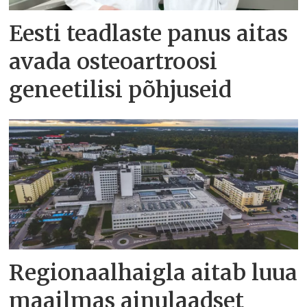
Eesti teadlaste panus aitas
avada osteoartroosi
geneetilisi põhjuseid
Regionaalhaigla aitab luua
maailmas ainulaadset