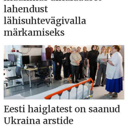
lahendust
lähisuhtevägivalla
märkamiseks
Eesti haiglatest on saanud
Ukraina arstide