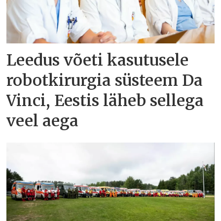
Leedus võeti kasutusele
robotkirurgia süsteem Da
Vinci, Eestis läheb sellega
veel aega