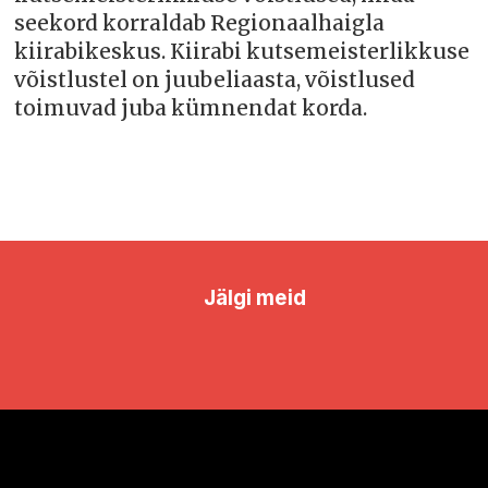
seekord korraldab Regionaalhaigla
kiirabikeskus. Kiirabi kutsemeisterlikkuse
võistlustel on juubeliaasta, võistlused
toimuvad juba kümnendat korda.
Jälgi meid