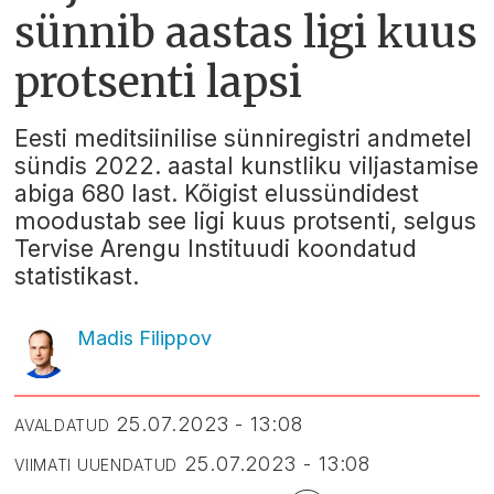
sünnib aastas ligi kuus
protsenti lapsi
Eesti meditsiinilise sünniregistri andmetel
sündis 2022. aastal kunstliku viljastamise
abiga 680 last. Kõigist elussündidest
moodustab see ligi kuus protsenti, selgus
Tervise Arengu Instituudi koondatud
statistikast.
Madis Filippov
25.07.2023 - 13:08
AVALDATUD
25.07.2023 - 13:08
VIIMATI UUENDATUD