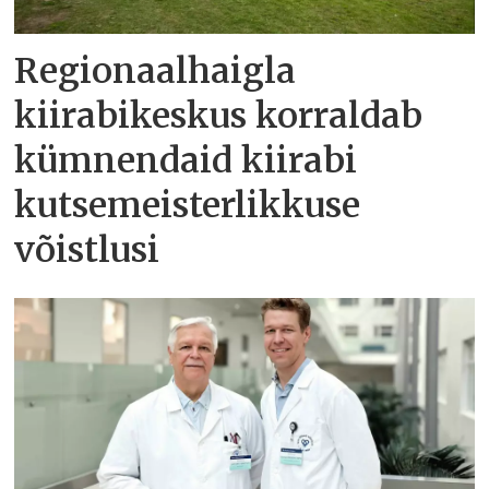
Regionaalhaigla
kiirabikeskus korraldab
kümnendaid kiirabi
kutsemeisterlikkuse
võistlusi