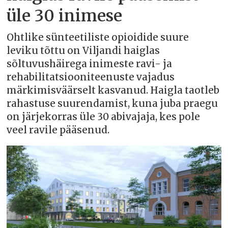
üle 30 inimese
Ohtlike sünteetiliste opioidide suure
leviku tõttu on Viljandi haiglas
sõltuvushäirega inimeste ravi- ja
rehabilitatsiooniteenuste vajadus
märkimisväärselt kasvanud. Haigla taotleb
rahastuse suurendamist, kuna juba praegu
on järjekorras üle 30 abivajaja, kes pole
veel ravile pääsenud.