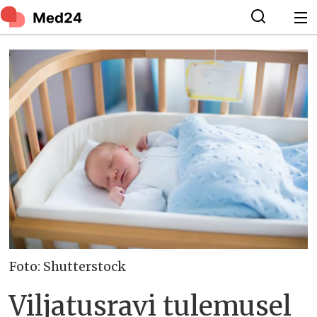
Foto: Shutterstock
Viljatusravi tulemusel