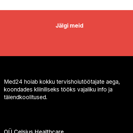
Jälgi meid
Med24 hoiab kokku tervishoiutöötajate aega,
koondades kliiniliseks tööks vajaliku info ja
täiendkoolitused.
OÜ Celsius Healthcare