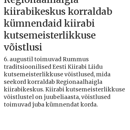
kiirabikeskus korraldab
kümnendaid kiirabi
kutsemeisterlikkuse
võistlusi
6. augustil toimuvad Rummus
traditsioonilised Eesti Kiirabi Liidu
kutsemeisterlikkuse võistlused, mida
seekord korraldab Regionaalhaigla
kiirabikeskus. Kiirabi kutsemeisterlikkuse
võistlustel on juubeliaasta, võistlused
toimuvad juba kümnendat korda.