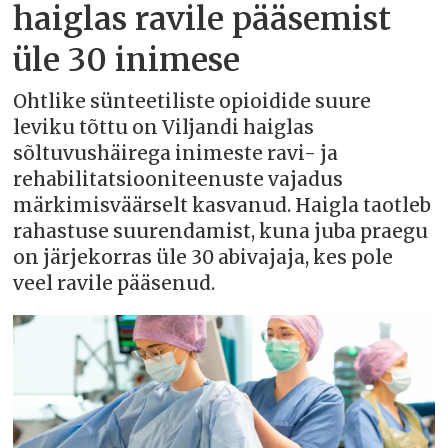
haiglas ravile pääsemist
üle 30 inimese
Ohtlike sünteetiliste opioidide suure
leviku tõttu on Viljandi haiglas
sõltuvushäirega inimeste ravi- ja
rehabilitatsiooniteenuste vajadus
märkimisväärselt kasvanud. Haigla taotleb
rahastuse suurendamist, kuna juba praegu
on järjekorras üle 30 abivajaja, kes pole
veel ravile pääsenud.