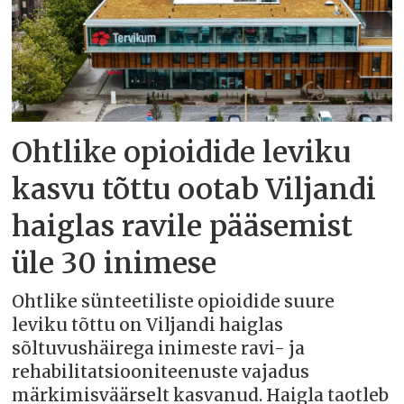
Ohtlike opioidide leviku
kasvu tõttu ootab Viljandi
haiglas ravile pääsemist
üle 30 inimese
Ohtlike sünteetiliste opioidide suure
leviku tõttu on Viljandi haiglas
sõltuvushäirega inimeste ravi- ja
rehabilitatsiooniteenuste vajadus
märkimisväärselt kasvanud. Haigla taotleb