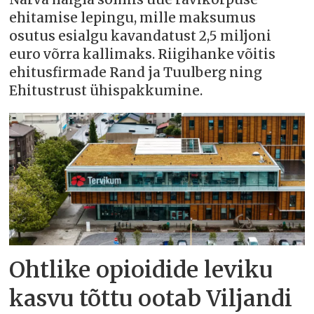
ehitamise lepingu, mille maksumus
osutus esialgu kavandatust 2,5 miljoni
euro võrra kallimaks. Riigihanke võitis
ehitusfirmade Rand ja Tuulberg ning
Ehitustrust ühispakkumine.
Ohtlike opioidide leviku
kasvu tõttu ootab Viljandi