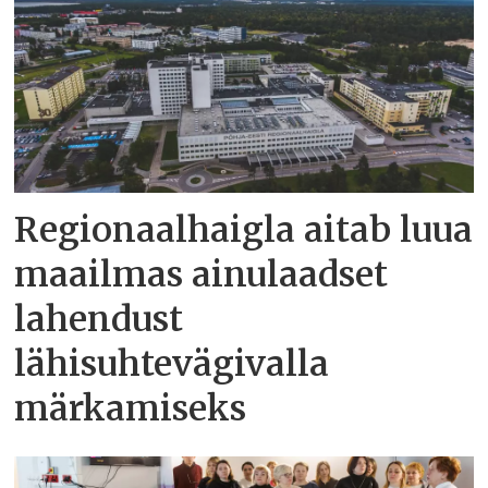
Regionaalhaigla aitab luua
maailmas ainulaadset
lahendust
lähisuhtevägivalla
märkamiseks