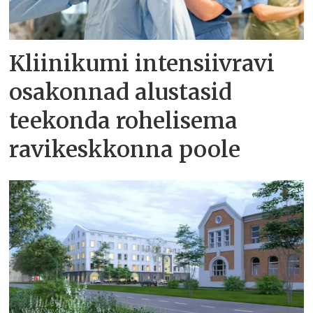
Kliinikumi intensiivravi
osakonnad alustasid
teekonda rohelisema
ravikeskkonna poole