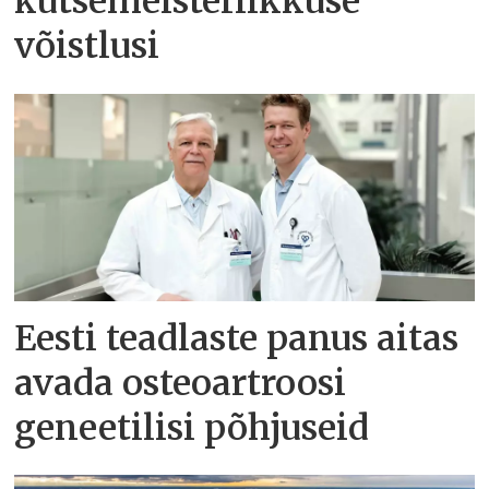
kutsemeisterlikkuse
võistlusi
Eesti teadlaste panus aitas
avada osteoartroosi
geneetilisi põhjuseid