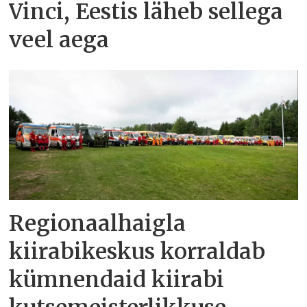
Vinci, Eestis läheb sellega
veel aega
Regionaalhaigla
kiirabikeskus korraldab
kümnendaid kiirabi