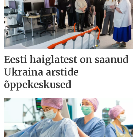
Eesti haiglatest on saanud
Ukraina arstide
õppekeskused