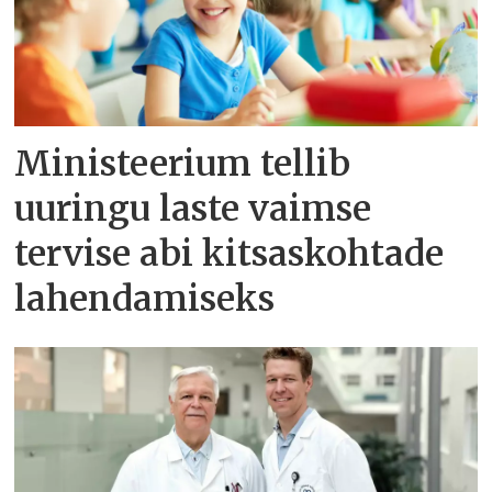
Ministeerium tellib
uuringu laste vaimse
tervise abi kitsaskohtade
lahendamiseks