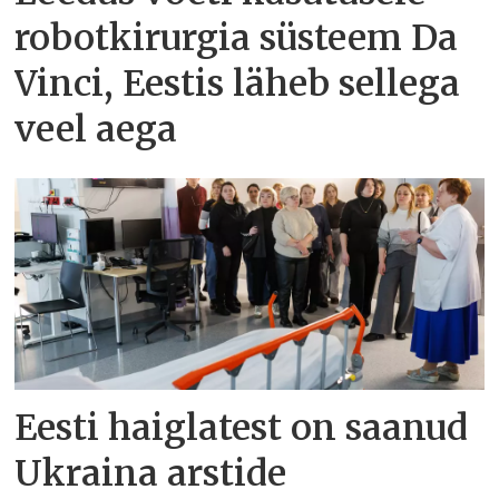
robotkirurgia süsteem Da
Vinci, Eestis läheb sellega
veel aega
Eesti haiglatest on saanud
Ukraina arstide