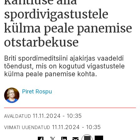
kahtluse alla
spordivigastustele
külma peale panemise
otstarbekuse
Briti spordimeditsiini ajakirjas vaadeldi
tõendust, mis on kogutud vigastustele
külma peale panemise kohta.
Piret Rospu
11.11.2024 - 10:35
AVALDATUD
11.11.2024 - 10:35
VIIMATI UUENDATUD