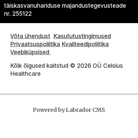
täiskasvanuhariduse majandustegevusteade
nr. 255122
Võta ühendust
Kasututustingimused
Privaatsuspoliitika
Kvaliteedipoliitika
Veebiküpsised
Kõik õigused kaitstud © 2026 OÜ Celsius
Healthcare
Powered by Labrador CMS