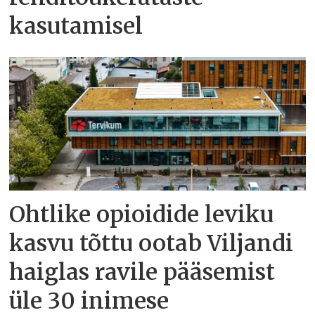
kasutamisel
Ohtlike opioidide leviku
kasvu tõttu ootab Viljandi
haiglas ravile pääsemist
üle 30 inimese