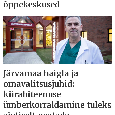
õppekeskused
Järvamaa haigla ja
omavalitsusjuhid:
kiirabiteenuse
ümberkorraldamine tuleks