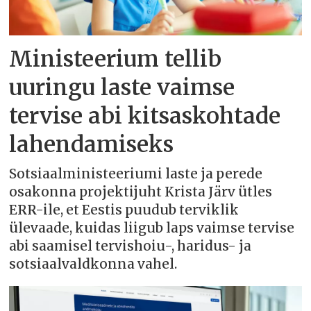
Ministeerium tellib
uuringu laste vaimse
tervise abi kitsaskohtade
lahendamiseks
Sotsiaalministeeriumi laste ja perede
osakonna projektijuht Krista Järv ütles
ERR-ile, et Eestis puudub terviklik
ülevaade, kuidas liigub laps vaimse tervise
abi saamisel tervishoiu-, haridus- ja
sotsiaalvaldkonna vahel.