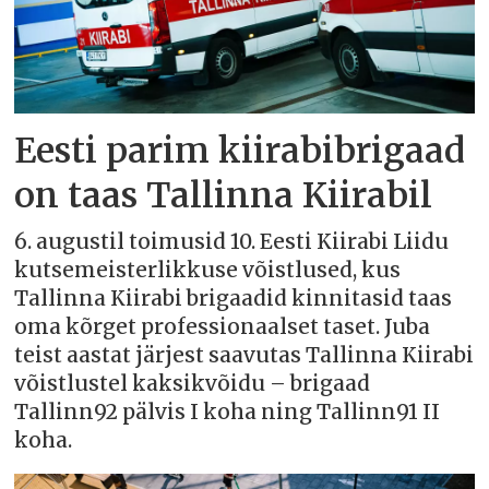
Eesti parim kiirabibrigaad
on taas Tallinna Kiirabil
6. augustil toimusid 10. Eesti Kiirabi Liidu
kutsemeisterlikkuse võistlused, kus
Tallinna Kiirabi brigaadid kinnitasid taas
oma kõrget professionaalset taset. Juba
teist aastat järjest saavutas Tallinna Kiirabi
võistlustel kaksikvõidu – brigaad
Tallinn92 pälvis I koha ning Tallinn91 II
koha.