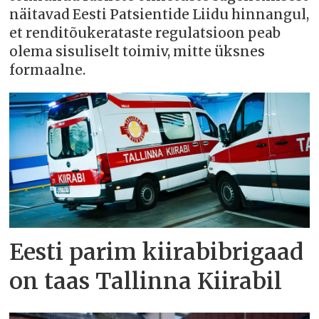
näitavad Eesti Patsientide Liidu hinnangul,
et renditõukerataste regulatsioon peab
olema sisuliselt toimiv, mitte üksnes
formaalne.
Eesti parim kiirabibrigaad
on taas Tallinna Kiirabil