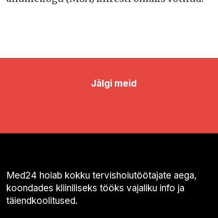
Jälgi meid
Med24 hoiab kokku tervishoiutöötajate aega,
koondades kliiniliseks tööks vajaliku info ja
täiendkoolitused.