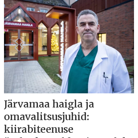
Järvamaa haigla ja
omavalitsusjuhid:
kiirabiteenuse