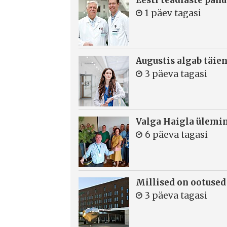
1 päev tagasi
Augustis algab täie
3 päeva tagasi
Valga Haigla ülemin
6 päeva tagasi
Millised on ootused
3 päeva tagasi