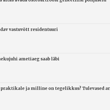
ndav vastuvõtt residentuuri
ekujuhi ametiaeg saab läbi
 praktikale ja milline on tegelikkus? Tulevased ar