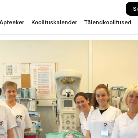
S
Apteeker
Koolituskalender
Täiendkoolitused