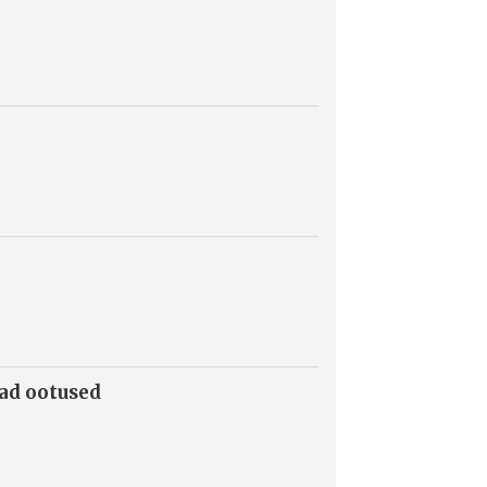
mad ootused