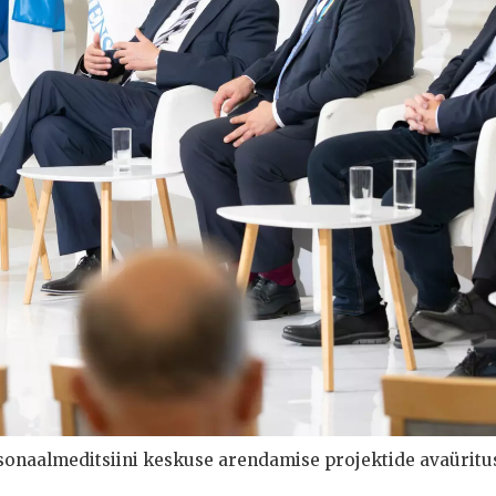
rsonaalmeditsiini keskuse arendamise projektide avaüritu