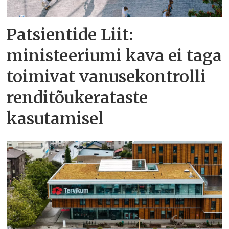
Patsientide Liit:
ministeeriumi kava ei taga
toimivat vanusekontrolli
renditõukerataste
kasutamisel