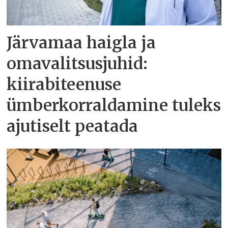
Järvamaa haigla ja
omavalitsusjuhid:
kiirabiteenuse
ümberkorraldamine tuleks
ajutiselt peatada