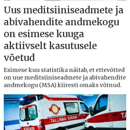
Uus meditsiiniseadmete ja
abivahendite andmekogu
on esimese kuuga
aktiivselt kasutusele
võetud
Esimese kuu statistika näitab, et ettevõtted
on uue meditsiiniseadmete ja abivahendite
andmekogu (MSA) kiiresti omaks võtnud.