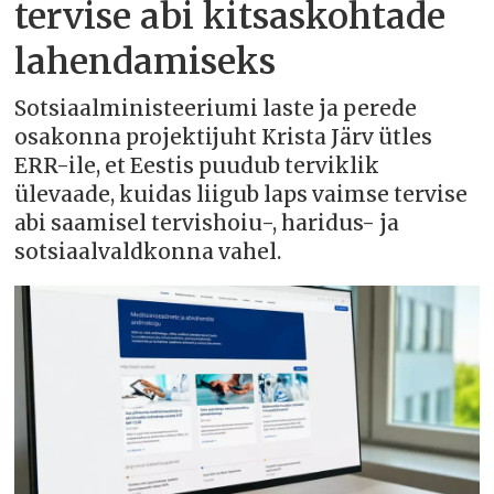
tervise abi kitsaskohtade
lahendamiseks
Sotsiaalministeeriumi laste ja perede
osakonna projektijuht Krista Järv ütles
ERR-ile, et Eestis puudub terviklik
ülevaade, kuidas liigub laps vaimse tervise
abi saamisel tervishoiu-, haridus- ja
sotsiaalvaldkonna vahel.