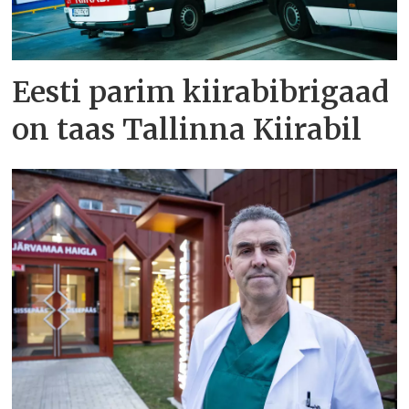
Eesti parim kiirabibrigaad
on taas Tallinna Kiirabil