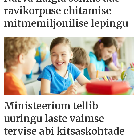
ravikorpuse ehitamise
mitmemiljonilise lepingu
Ministeerium tellib
uuringu laste vaimse
tervise abi kitsaskohtade