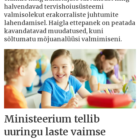
halvendavad tervishoiusüsteemi
valmisolekut erakorraliste juhtumite
lahendamisel. Haigla ettepanek on peatada
kavandatavad muudatused, kuni
sõltumatu mõjuanalüüsi valmimiseni.
Ministeerium tellib
uuringu laste vaimse