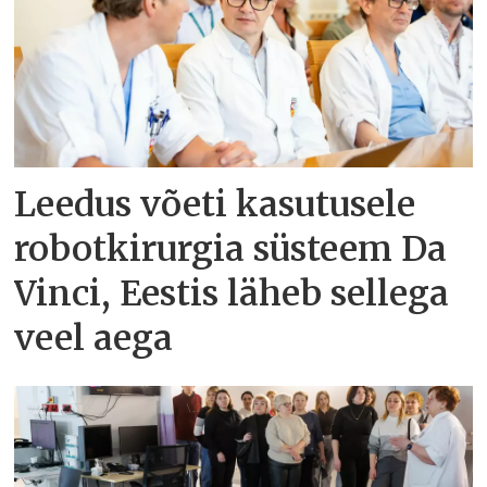
Leedus võeti kasutusele
robotkirurgia süsteem Da
Vinci, Eestis läheb sellega
veel aega