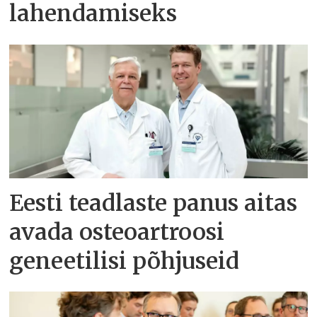
lahendamiseks
Eesti teadlaste panus aitas
avada osteoartroosi
geneetilisi põhjuseid