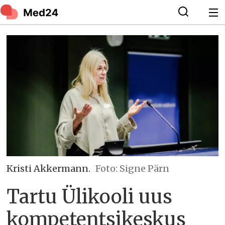
Kristi Akkermann.
Foto: Signe Pärn
Tartu Ülikooli uus
kompetentsikeskus