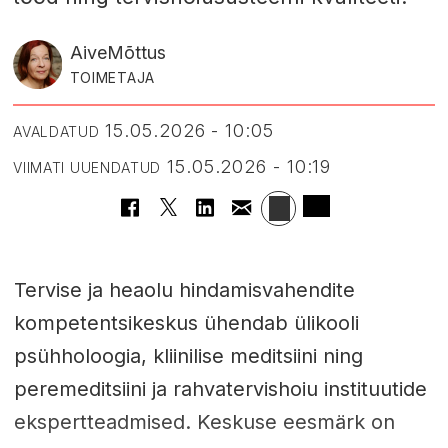
Aive
Mõttus
TOIMETAJA
15.05.2026 - 10:05
AVALDATUD
15.05.2026 - 10:19
VIIMATI UUENDATUD
Tervise ja heaolu hindamisvahendite
kompetentsikeskus ühendab ülikooli
psühholoogia, kliinilise meditsiini ning
peremeditsiini ja rahvatervishoiu instituutide
ekspertteadmised. Keskuse eesmärk on