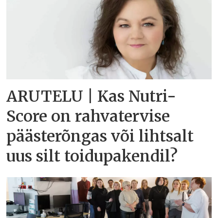
ARUTELU | Kas Nutri-
Score on rahvatervise
päästerõngas või lihtsalt
uus silt toidupakendil?