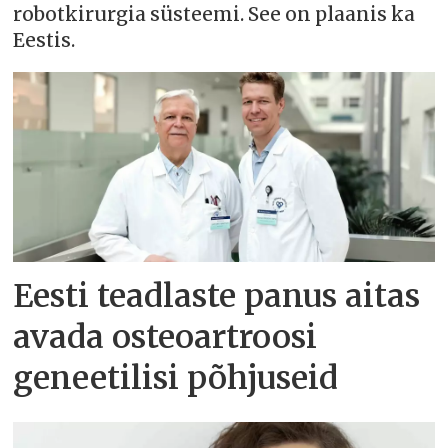
robotkirurgia süsteemi. See on plaanis ka
Eestis.
Eesti teadlaste panus aitas
avada osteoartroosi
geneetilisi põhjuseid