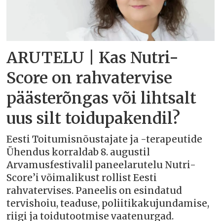
ARUTELU | Kas Nutri-
Score on rahvatervise
päästerõngas või lihtsalt
uus silt toidupakendil?
Eesti Toitumisnõustajate ja -terapeutide
Ühendus korraldab 8. augustil
Arvamusfestivalil paneelarutelu Nutri-
Score’i võimalikust rollist Eesti
rahvatervises. Paneelis on esindatud
tervishoiu, teaduse, poliitikakujundamise,
riigi ja toidutootmise vaatenurgad.