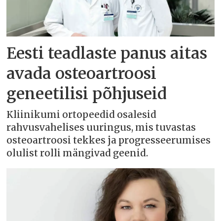
Eesti teadlaste panus aitas
avada osteoartroosi
geneetilisi põhjuseid
Kliinikumi ortopeedid osalesid
rahvusvahelises uuringus, mis tuvastas
osteoartroosi tekkes ja progresseerumises
olulist rolli mängivad geenid.