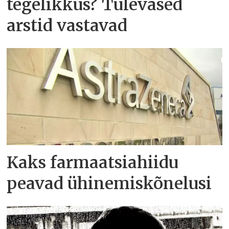
tegelikkus? Tulevased
arstid vastavad
Kaks farmaatsiahiidu
peavad ühinemiskõnelusi