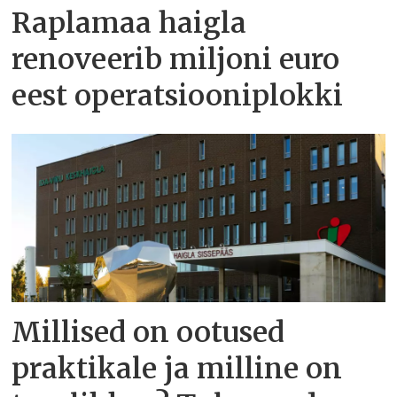
Raplamaa haigla
renoveerib miljoni euro
eest operatsiooniplokki
Millised on ootused
praktikale ja milline on