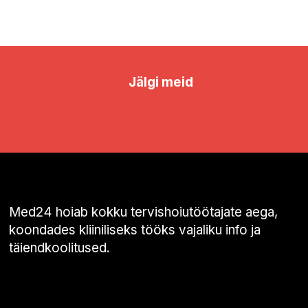
Jälgi meid
Med24 hoiab kokku tervishoiutöötajate aega,
koondades kliiniliseks tööks vajaliku info ja
täiendkoolitused.