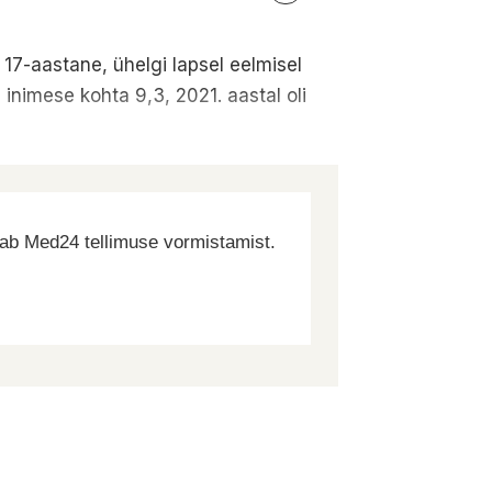
17-aastane, ühelgi lapsel eelmisel
inimese kohta 9,3, 2021. aastal oli
dab Med24 tellimuse vormistamist.