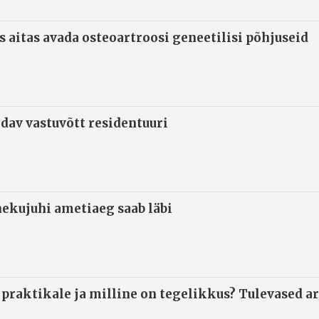
s aitas avada osteoartroosi geneetilisi põhjuseid
ndav vastuvõtt residentuuri
ekujuhi ametiaeg saab läbi
 praktikale ja milline on tegelikkus? Tulevased ar