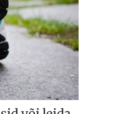
sid või leida