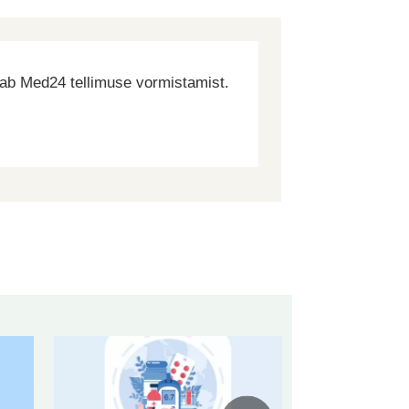
dab Med24 tellimuse vormistamist.