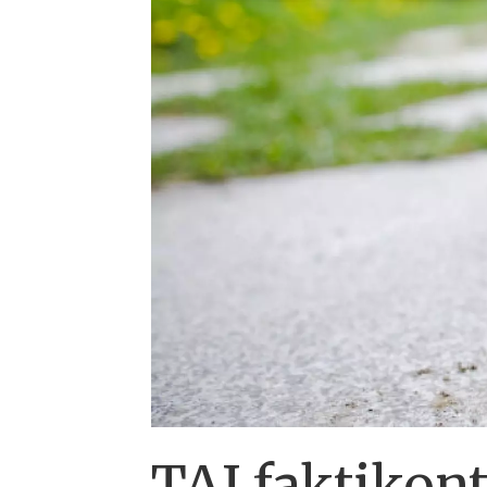
TAI faktikontr