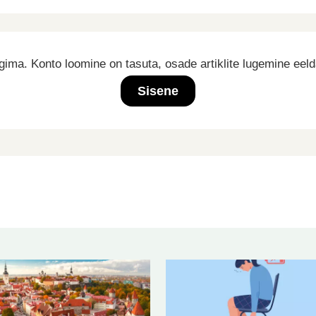
ima. Konto loomine on tasuta, osade artiklite lugemine eel
Sisene