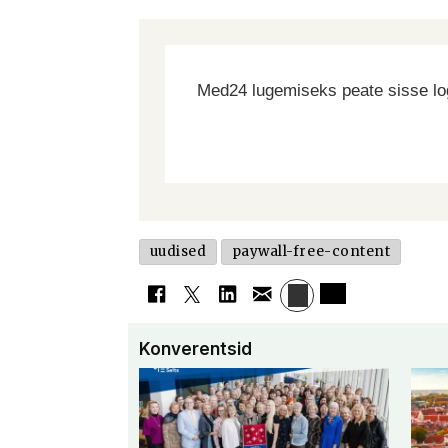
Med24 lugemiseks peate sisse log
uudised
paywall-free-content
Konverentsid