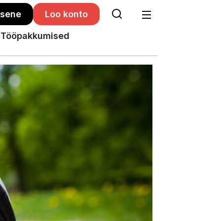
isene
Loo konto
Tööpakkumised