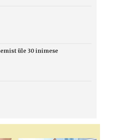
semist üle 30 inimese