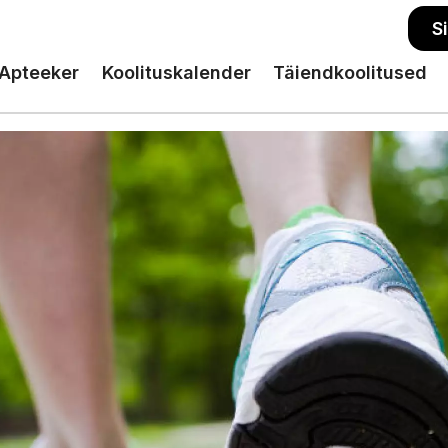
S
Apteeker
Koolituskalender
Täiendkoolitused