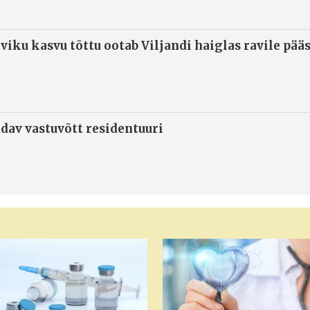
viku kasvu tõttu ootab Viljandi haiglas ravile pää
ndav vastuvõtt residentuuri