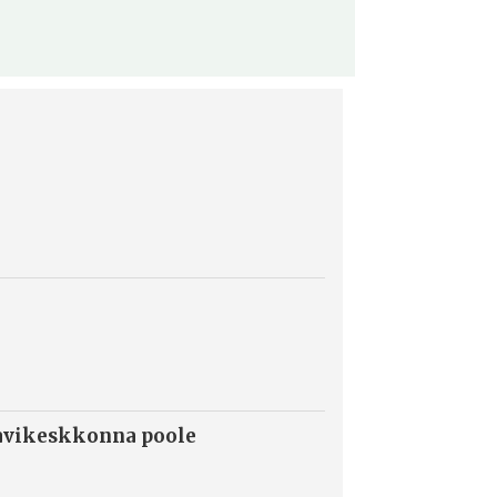
ravikeskkonna poole