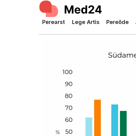
Perearst
Lege Artis
Pereõde