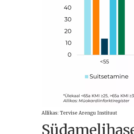
Allikas: Tervise Arengu Instituut
Südamelihase