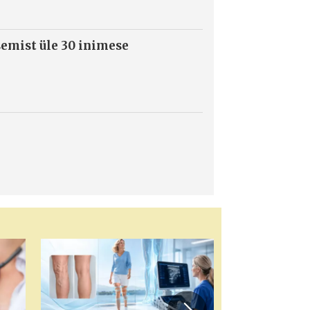
semist üle 30 inimese