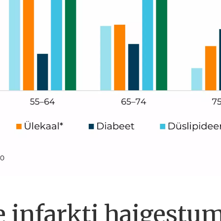
 infarkti haigestu