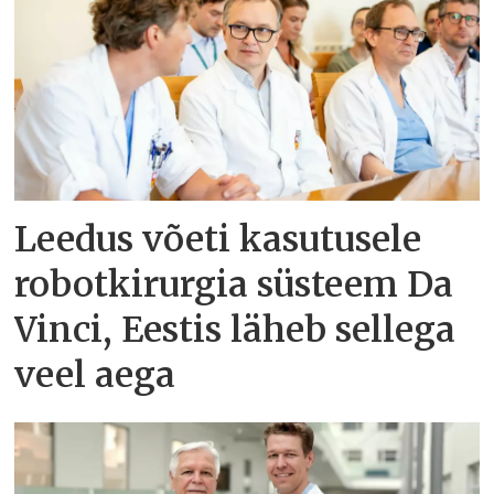
Leedus võeti kasutusele
robotkirurgia süsteem Da
Vinci, Eestis läheb sellega
veel aega