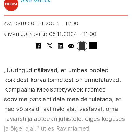
Aive Mõttus
05.11.2024 - 11:00
AVALDATUD
05.11.2024 - 11:00
VIIMATI UUENDATUD
„Uuringud näitavad, et umbes pooled
kõikidest kõrvaltoimetest on ennetatavad.
Kampaania MedSafetyWeek raames
soovime patsientidele meelde tuletada, et
nad võtaksid ravimeid alati vastavalt oma
raviarsti ja apteekri juhistele, õiges koguses
ja õigel ajal,“ ütles Ravimiameti