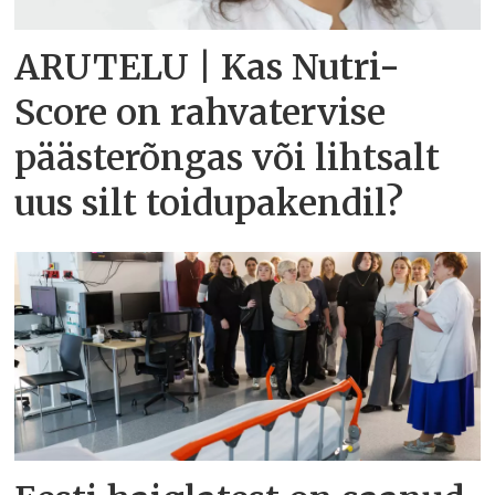
ARUTELU | Kas Nutri-
Score on rahvatervise
päästerõngas või lihtsalt
uus silt toidupakendil?