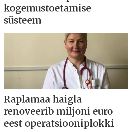
kogemustoetamise
süsteem
Raplamaa haigla
renoveerib miljoni euro
eest operatsiooniplokki