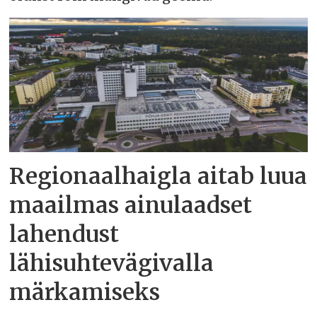
Regionaalhaigla aitab luua
maailmas ainulaadset
lahendust
lähisuhtevägivalla
märkamiseks