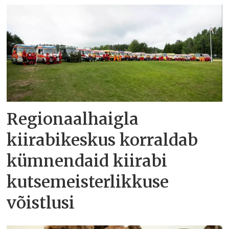
Regionaalhaigla
kiirabikeskus korraldab
kümnendaid kiirabi
kutsemeisterlikkuse
võistlusi