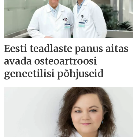
Eesti teadlaste panus aitas
avada osteoartroosi
geneetilisi põhjuseid