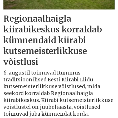
Regionaalhaigla
kiirabikeskus korraldab
kümnendaid kiirabi
kutsemeisterlikkuse
võistlusi
6. augustil toimuvad Rummus
traditsioonilised Eesti Kiirabi Liidu
kutsemeisterlikkuse võistlused, mida
seekord korraldab Regionaalhaigla
kiirabikeskus. Kiirabi kutsemeisterlikkuse
võistlustel on juubeliaasta, võistlused
toimuvad juba kümnendat korda.