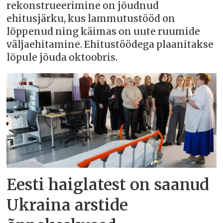
rekonstrueerimine on jõudnud
ehitusjärku, kus lammutustööd on
lõppenud ning käimas on uute ruumide
väljaehitamine. Ehitustöödega plaanitakse
lõpule jõuda oktoobris.
Eesti haiglatest on saanud
Ukraina arstide