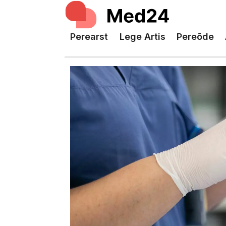
Perearst
Lege Artis
Pereõde