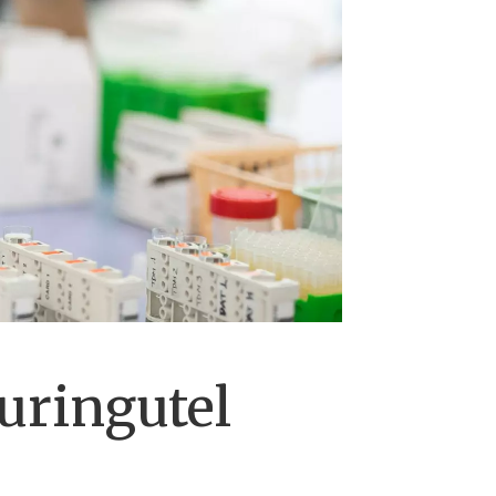
uringutel