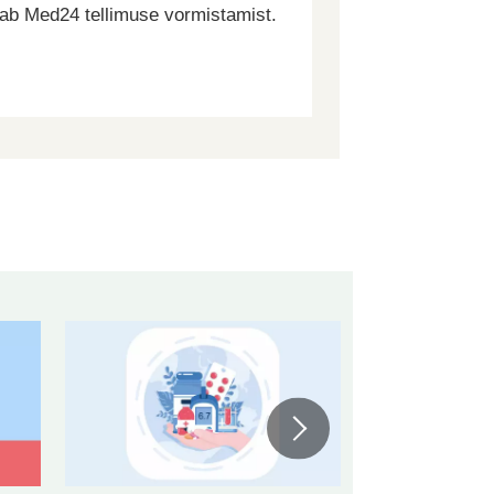
dab Med24 tellimuse vormistamist.