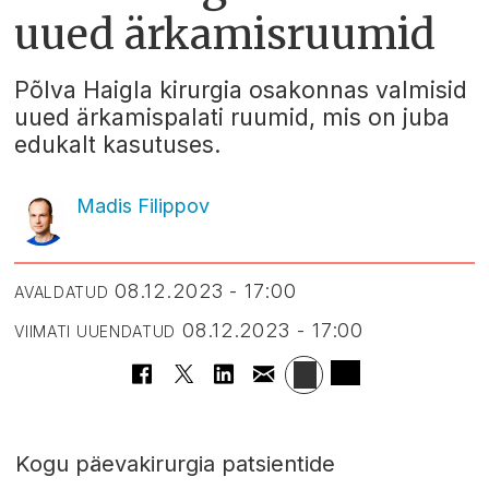
uued ärkamisruumid
Põlva Haigla kirurgia osakonnas valmisid
uued ärkamispalati ruumid, mis on juba
edukalt kasutuses.
Madis Filippov
08.12.2023 - 17:00
AVALDATUD
08.12.2023 - 17:00
VIIMATI UUENDATUD
Kogu päevakirurgia patsientide