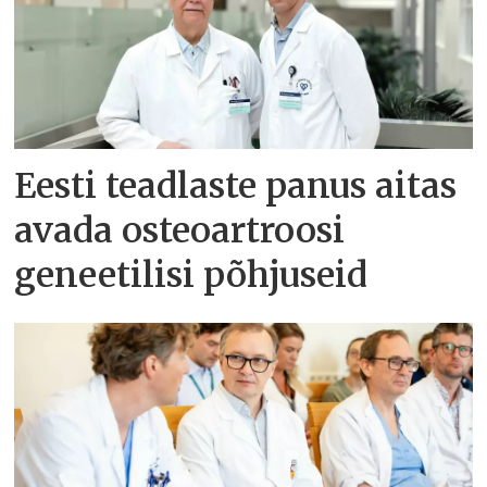
Eesti teadlaste panus aitas
avada osteoartroosi
geneetilisi põhjuseid