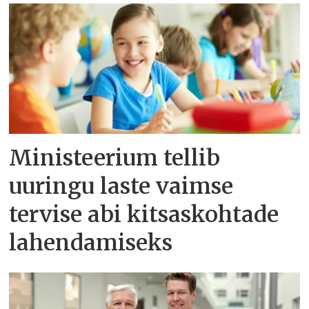
Ministeerium tellib
uuringu laste vaimse
tervise abi kitsaskohtade
lahendamiseks