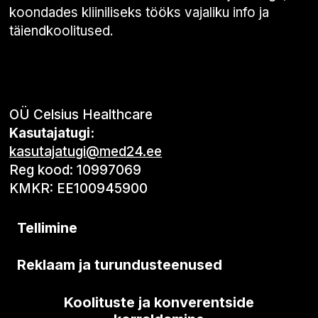
koondades kliiniliseks tööks vajaliku info ja
täiendkoolitused.
OÜ Celsius Healthcare
Kasutajatugi:
kasutajatugi@med24.ee
Reg kood: 10997069
KMKR: EE100945900
Tellimine
Reklaam ja turundusteenused
Koolituste ja konverentside