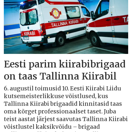
Eesti parim kiirabibrigaad
on taas Tallinna Kiirabil
6. augustil toimusid 10. Eesti Kiirabi Liidu
kutsemeisterlikkuse võistlused, kus
Tallinna Kiirabi brigaadid kinnitasid taas
oma kõrget professionaalset taset. Juba
teist aastat järjest saavutas Tallinna Kiirabi
võistlustel kaksikvõidu – brigaad