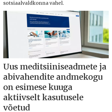
sotsiaalvaldkonna vahel.
Uus meditsiiniseadmete ja
abivahendite andmekogu
on esimese kuuga
aktiivselt kasutusele
võetud