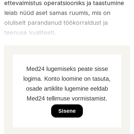
ettevalmistus operatsiooniks ja taastumine
leiab nüüd aset samas ruumis, mis on
oluliselt parandanud töökorraldust ja
teenuse kvaliteeti.
Med24 lugemiseks peate sisse
logima. Konto loomine on tasuta,
osade artiklite lugemine eeldab
Med24 tellimuse vormistamist.
Sisene