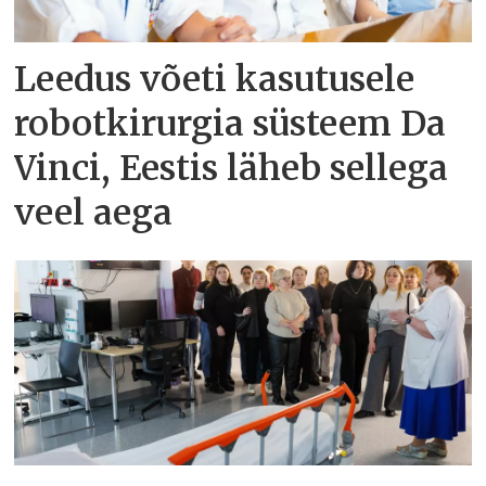
Leedus võeti kasutusele
robotkirurgia süsteem Da
Vinci, Eestis läheb sellega
veel aega