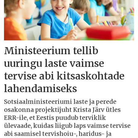
Ministeerium tellib
uuringu laste vaimse
tervise abi kitsaskohtade
lahendamiseks
Sotsiaalministeeriumi laste ja perede
osakonna projektijuht Krista Järv ütles
ERR-ile, et Eestis puudub terviklik
ülevaade, kuidas liigub laps vaimse tervise
abi saamisel tervishoiu-, haridus- ja