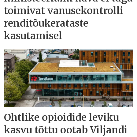
toimivat vanusekontrolli
renditõukerataste
kasutamisel
Ohtlike opioidide leviku
kasvu tõttu ootab Viljandi