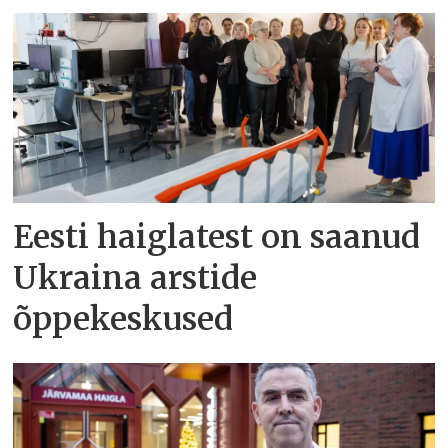
Eesti haiglatest on saanud
Ukraina arstide
õppekeskused