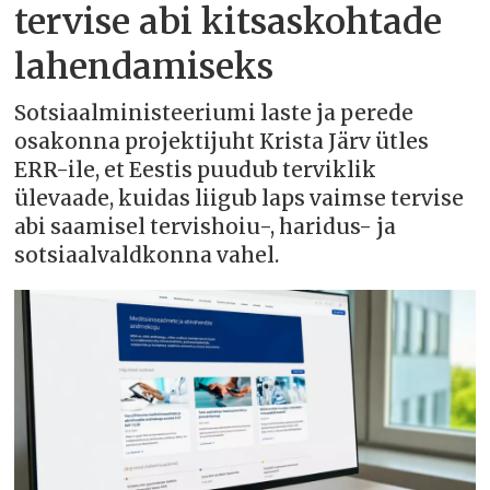
tervise abi kitsaskohtade
lahendamiseks
Sotsiaalministeeriumi laste ja perede
osakonna projektijuht Krista Järv ütles
ERR-ile, et Eestis puudub terviklik
ülevaade, kuidas liigub laps vaimse tervise
abi saamisel tervishoiu-, haridus- ja
sotsiaalvaldkonna vahel.