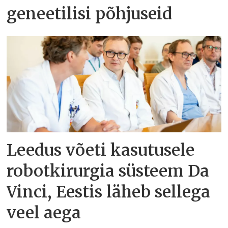
geneetilisi põhjuseid
Leedus võeti kasutusele
robotkirurgia süsteem Da
Vinci, Eestis läheb sellega
veel aega