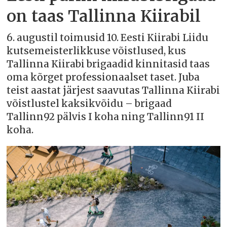
on taas Tallinna Kiirabil
6. augustil toimusid 10. Eesti Kiirabi Liidu
kutsemeisterlikkuse võistlused, kus
Tallinna Kiirabi brigaadid kinnitasid taas
oma kõrget professionaalset taset. Juba
teist aastat järjest saavutas Tallinna Kiirabi
võistlustel kaksikvõidu – brigaad
Tallinn92 pälvis I koha ning Tallinn91 II
koha.