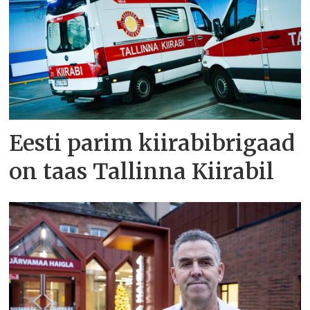
Eesti parim kiirabibrigaad
on taas Tallinna Kiirabil