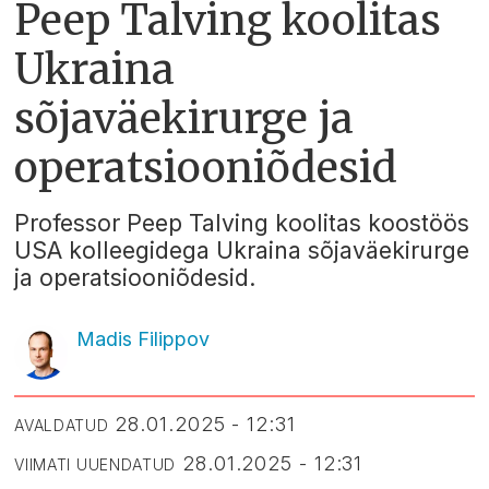
Peep Talving koolitas
Ukraina
sõjaväekirurge ja
operatsiooniõdesid
Professor Peep Talving koolitas koostöös
USA kolleegidega Ukraina sõjaväekirurge
ja operatsiooniõdesid.
Madis Filippov
28.01.2025 - 12:31
AVALDATUD
28.01.2025 - 12:31
VIIMATI UUENDATUD