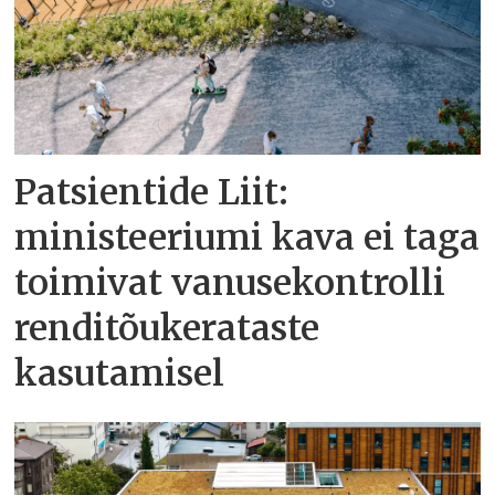
Patsientide Liit:
ministeeriumi kava ei taga
toimivat vanusekontrolli
renditõukerataste
kasutamisel