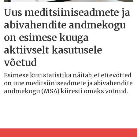
Uus meditsiiniseadmete ja
abivahendite andmekogu
on esimese kuuga
aktiivselt kasutusele
võetud
Esimese kuu statistika näitab, et ettevõtted
on uue meditsiiniseadmete ja abivahendite
andmekogu (MSA) kiiresti omaks võtnud.