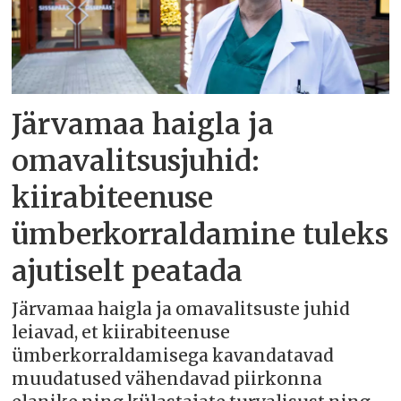
Järvamaa haigla ja
omavalitsusjuhid:
kiirabiteenuse
ümberkorraldamine tuleks
ajutiselt peatada
Järvamaa haigla ja omavalitsuste juhid
leiavad, et kiirabiteenuse
ümberkorraldamisega kavandatavad
muudatused vähendavad piirkonna