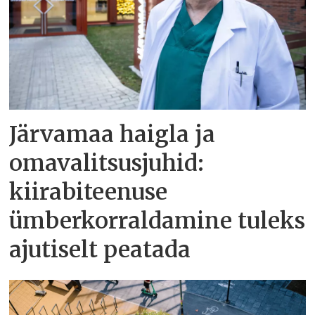
Järvamaa haigla ja
omavalitsusjuhid:
kiirabiteenuse
ümberkorraldamine tuleks
ajutiselt peatada