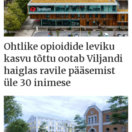
Ohtlike opioidide leviku
kasvu tõttu ootab Viljandi
haiglas ravile pääsemist
üle 30 inimese