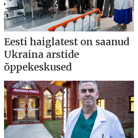
Eesti haiglatest on saanud
Ukraina arstide
õppekeskused