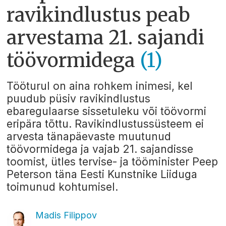
ravikindlustus peab
arvestama 21. sajandi
töövormidega
(1)
Tööturul on aina rohkem inimesi, kel
puudub püsiv ravikindlustus
ebaregulaarse sissetuleku või töövormi
eripära tõttu. Ravikindlustussüsteem ei
arvesta tänapäevaste muutunud
töövormidega ja vajab 21. sajandisse
toomist, ütles tervise- ja tööminister Peep
Peterson täna Eesti Kunstnike Liiduga
toimunud kohtumisel.
Madis Filippov