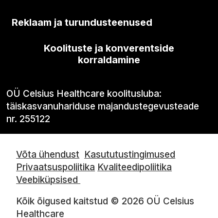
Reklaam ja turundusteenused
Koolituste ja konverentside
korraldamine
OÜ Celsius Healthcare koolitusluba:
täiskasvanuhariduse majandustegevusteade
nr. 255122
Võta ühendust
Kasututustingimused
Privaatsuspoliitika
Kvaliteedipoliitika
Veebiküpsised
Kõik õigused kaitstud © 2026 OÜ Celsius
Healthcare