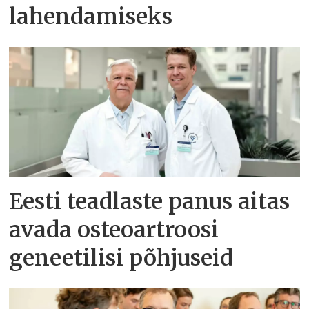
lahendamiseks
Eesti teadlaste panus aitas
avada osteoartroosi
geneetilisi põhjuseid