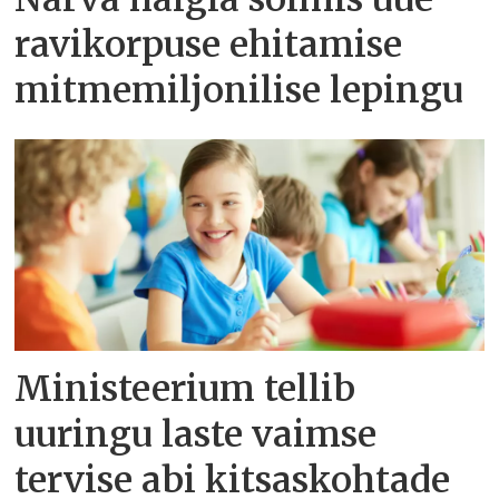
ravikorpuse ehitamise
mitmemiljonilise lepingu
Ministeerium tellib
uuringu laste vaimse
tervise abi kitsaskohtade