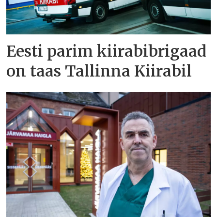
Eesti parim kiirabibrigaad
on taas Tallinna Kiirabil