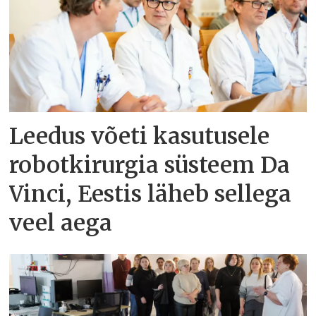
Leedus võeti kasutusele
robotkirurgia süsteem Da
Vinci, Eestis läheb sellega
veel aega