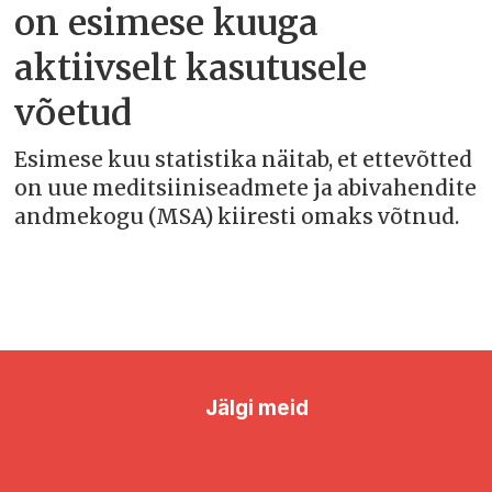
on esimese kuuga
aktiivselt kasutusele
võetud
Esimese kuu statistika näitab, et ettevõtted
on uue meditsiiniseadmete ja abivahendite
andmekogu (MSA) kiiresti omaks võtnud.
Jälgi meid