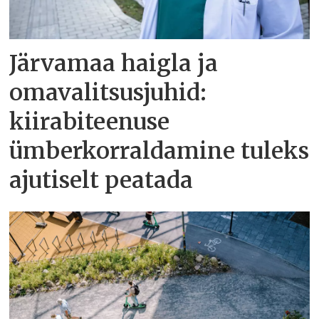
Järvamaa haigla ja
omavalitsusjuhid:
kiirabiteenuse
ümberkorraldamine tuleks
ajutiselt peatada