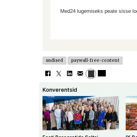
Med24 lugemiseks peate sisse log
uudised
paywall-free-content
Konverentsid