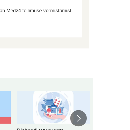
dab Med24 tellimuse vormistamist.