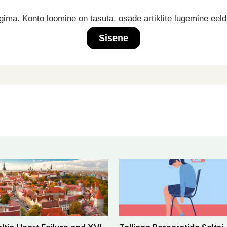
ima. Konto loomine on tasuta, osade artiklite lugemine eel
Sisene