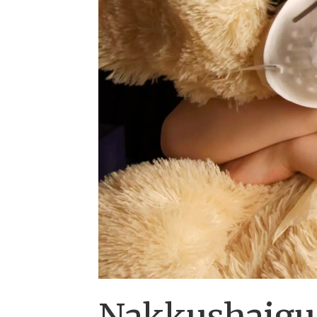
Nakkushaigus