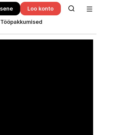
isene
Loo konto
Tööpakkumised