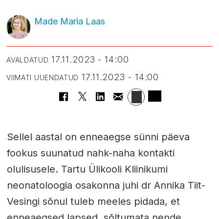
Made Maria Laas
17.11.2023 - 14:00
AVALDATUD
17.11.2023 - 14:00
VIIMATI UUENDATUD
Sellel aastal on enneaegse sünni päeva
fookus suunatud nahk-naha kontakti
olulisusele. Tartu Ülikooli Kliinikumi
neonatoloogia osakonna juhi dr Annika Tiit-
Vesingi sõnul tuleb meeles pidada, et
enneaegsed lapsed, sõltumata nende