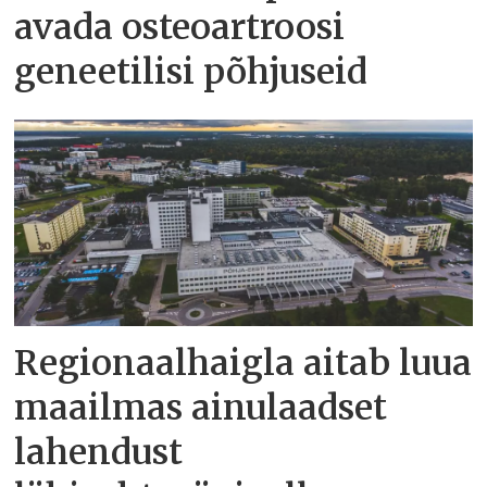
avada osteoartroosi
geneetilisi põhjuseid
Regionaalhaigla aitab luua
maailmas ainulaadset
lahendust