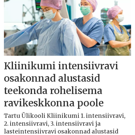
Kliinikumi intensiivravi
osakonnad alustasid
teekonda rohelisema
ravikeskkonna poole
Tartu Ülikooli Kliinikumi 1. intensiivravi,
2. intensiivravi, 3. intensiivravi ja
lasteintensiivravi osakonnad alustasid