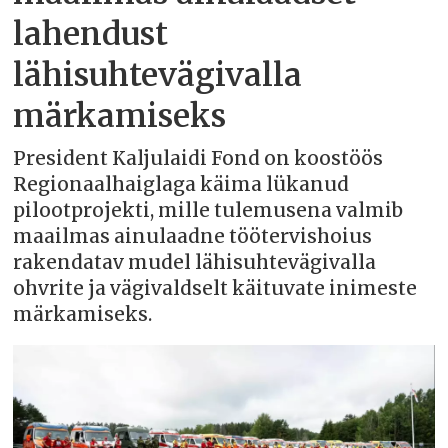
lahendust
lähisuhtevägivalla
märkamiseks
President Kaljulaidi Fond on koostöös
Regionaalhaiglaga käima lükanud
pilootprojekti, mille tulemusena valmib
maailmas ainulaadne töötervishoius
rakendatav mudel lähisuhtevägivalla
ohvrite ja vägivaldselt käituvate inimeste
märkamiseks.