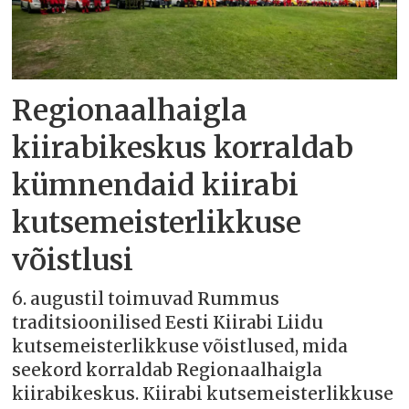
Regionaalhaigla
kiirabikeskus korraldab
kümnendaid kiirabi
kutsemeisterlikkuse
võistlusi
6. augustil toimuvad Rummus
traditsioonilised Eesti Kiirabi Liidu
kutsemeisterlikkuse võistlused, mida
seekord korraldab Regionaalhaigla
kiirabikeskus. Kiirabi kutsemeisterlikkuse