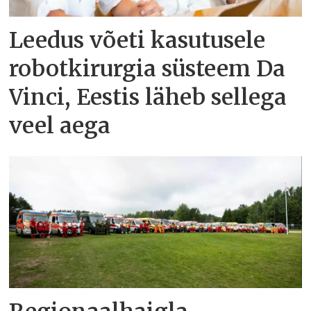
Leedus võeti kasutusele
robotkirurgia süsteem Da
Vinci, Eestis läheb sellega
veel aega