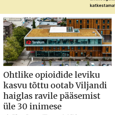
katkestama
Ohtlike opioidide leviku
kasvu tõttu ootab Viljandi
haiglas ravile pääsemist
üle 30 inimese