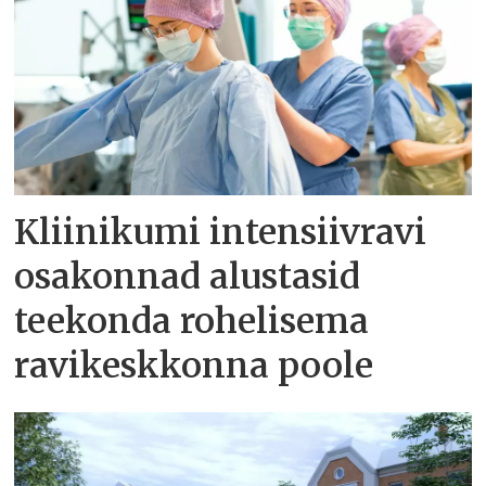
Kliinikumi intensiivravi
osakonnad alustasid
teekonda rohelisema
ravikeskkonna poole