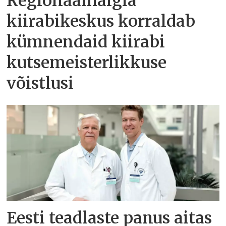
Regionaalhaigla
kiirabikeskus korraldab
kümnendaid kiirabi
kutsemeisterlikkuse
võistlusi
Eesti teadlaste panus aitas