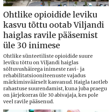
Ohtlike opioidide leviku
kasvu tõttu ootab Viljandi
haiglas ravile pääsemist
üle 30 inimese
Ohtlike sünteetiliste opioidide suure
leviku tõttu on Viljandi haiglas
sõltuvushäirega inimeste ravi- ja
rehabilitatsiooniteenuste vajadus
märkimisväärselt kasvanud. Haigla taotleb
rahastuse suurendamist, kuna juba praegu
on järjekorras üle 30 abivajaja, kes pole
veel ravile pääsenud.