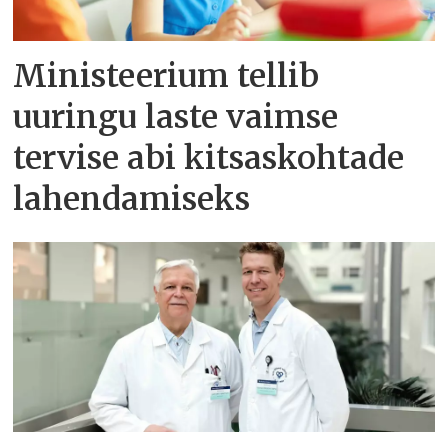
Ministeerium tellib
uuringu laste vaimse
tervise abi kitsaskohtade
lahendamiseks