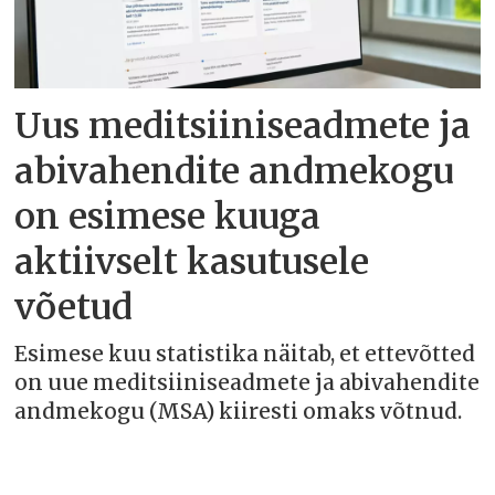
Uus meditsiiniseadmete ja
abivahendite andmekogu
on esimese kuuga
aktiivselt kasutusele
võetud
Esimese kuu statistika näitab, et ettevõtted
on uue meditsiiniseadmete ja abivahendite
andmekogu (MSA) kiiresti omaks võtnud.