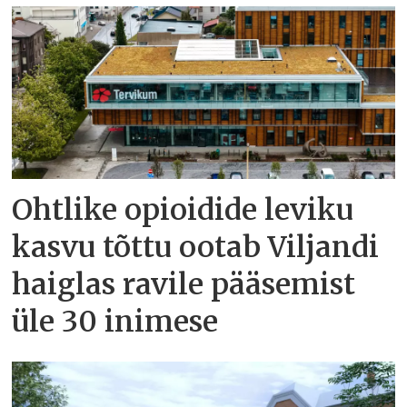
Ohtlike opioidide leviku
kasvu tõttu ootab Viljandi
haiglas ravile pääsemist
üle 30 inimese