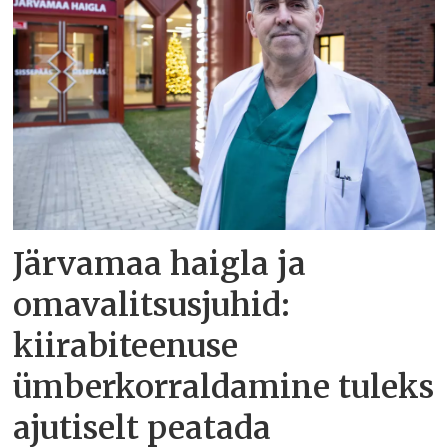
Järvamaa haigla ja
omavalitsusjuhid:
kiirabiteenuse
ümberkorraldamine tuleks
ajutiselt peatada