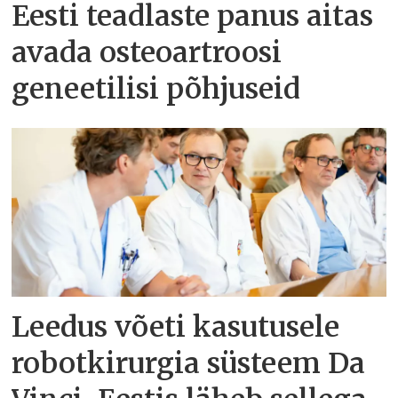
Eesti teadlaste panus aitas
avada osteoartroosi
geneetilisi põhjuseid
Leedus võeti kasutusele
robotkirurgia süsteem Da