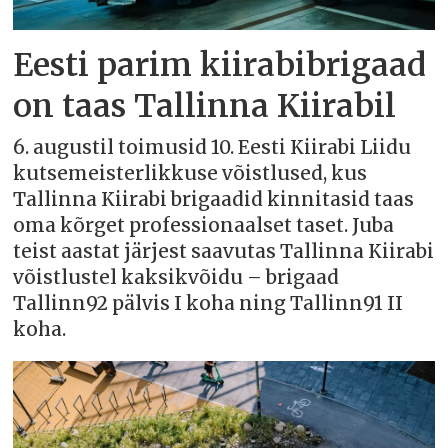
Eesti parim kiirabibrigaad
on taas Tallinna Kiirabil
6. augustil toimusid 10. Eesti Kiirabi Liidu
kutsemeisterlikkuse võistlused, kus
Tallinna Kiirabi brigaadid kinnitasid taas
oma kõrget professionaalset taset. Juba
teist aastat järjest saavutas Tallinna Kiirabi
võistlustel kaksikvõidu – brigaad
Tallinn92 pälvis I koha ning Tallinn91 II
koha.