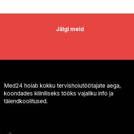
Jälgi meid
Med24 hoiab kokku tervishoiutöötajate aega,
koondades kliiniliseks tööks vajaliku info ja
täiendkoolitused.