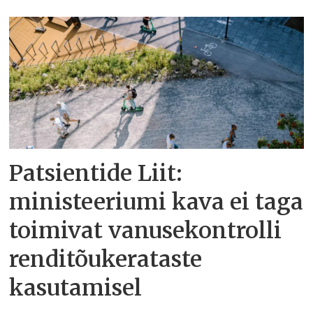
Patsientide Liit:
ministeeriumi kava ei taga
toimivat vanusekontrolli
renditõukerataste
kasutamisel