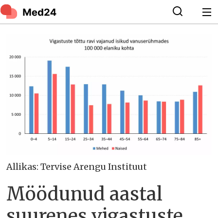
Allikas: Tervise Arengu Instituut
Möödunud aastal
suurenes vigastuste