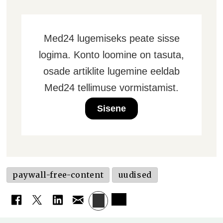
Med24 lugemiseks peate sisse
logima. Konto loomine on tasuta,
osade artiklite lugemine eeldab
Med24 tellimuse vormistamist.
Sisene
paywall-free-content
uudised