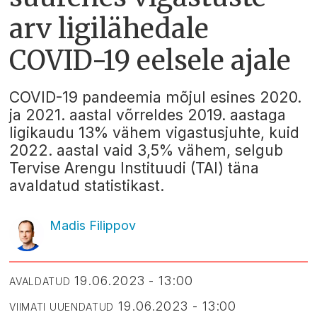
arv ligilähedale
COVID-19 eelsele ajale
COVID-19 pandeemia mõjul esines 2020.
ja 2021. aastal võrreldes 2019. aastaga
ligikaudu 13% vähem vigastusjuhte, kuid
2022. aastal vaid 3,5% vähem, selgub
Tervise Arengu Instituudi (TAI) täna
avaldatud statistikast.
Madis Filippov
19.06.2023 - 13:00
AVALDATUD
19.06.2023 - 13:00
VIIMATI UUENDATUD