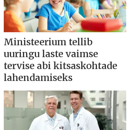
Ministeerium tellib
uuringu laste vaimse
tervise abi kitsaskohtade
lahendamiseks