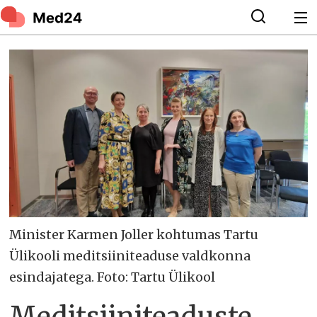
Minister Karmen Joller kohtumas Tartu
Ülikooli meditsiiniteaduse valdkonna
esindajatega. Foto: Tartu Ülikool
Meditsiiniteaduste