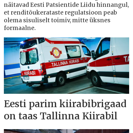
näitavad Eesti Patsientide Liidu hinnangul,
et renditõukerataste regulatsioon peab
olema sisuliselt toimiv, mitte üksnes
formaalne.
Eesti parim kiirabibrigaad
on taas Tallinna Kiirabil