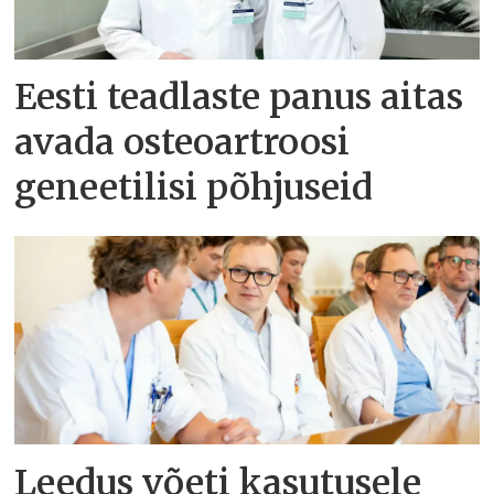
Eesti teadlaste panus aitas
avada osteoartroosi
geneetilisi põhjuseid
Leedus võeti kasutusele