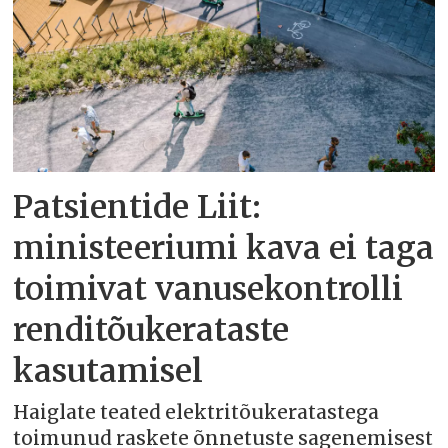
Patsientide Liit:
ministeeriumi kava ei taga
toimivat vanusekontrolli
renditõukerataste
kasutamisel
Haiglate teated elektritõukeratastega
toimunud raskete õnnetuste sagenemisest