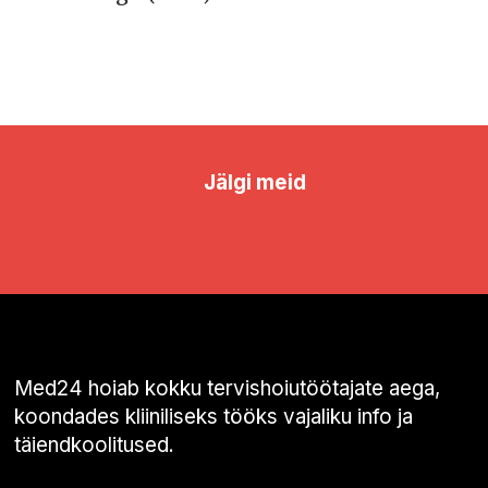
Jälgi meid
Med24 hoiab kokku tervishoiutöötajate aega,
koondades kliiniliseks tööks vajaliku info ja
täiendkoolitused.