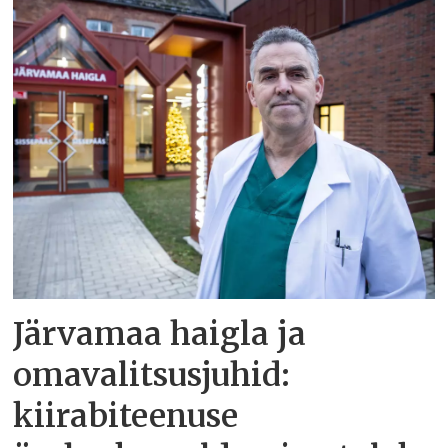
Järvamaa haigla ja
omavalitsusjuhid:
kiirabiteenuse