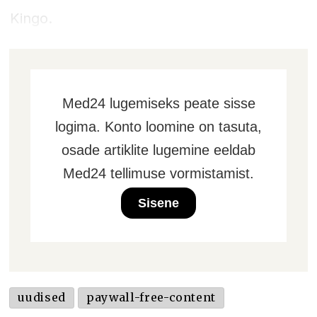
Kingo.
Med24 lugemiseks peate sisse
logima. Konto loomine on tasuta,
osade artiklite lugemine eeldab
Med24 tellimuse vormistamist.
Sisene
uudised
paywall-free-content