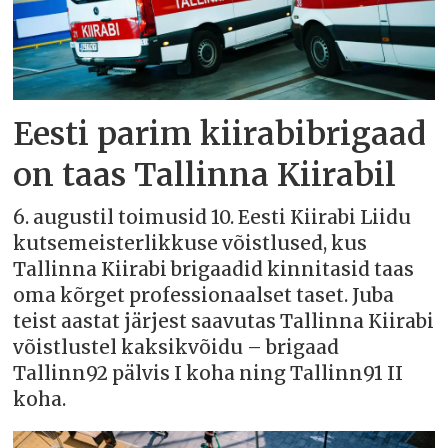
Eesti parim kiirabibrigaad
on taas Tallinna Kiirabil
6. augustil toimusid 10. Eesti Kiirabi Liidu
kutsemeisterlikkuse võistlused, kus
Tallinna Kiirabi brigaadid kinnitasid taas
oma kõrget professionaalset taset. Juba
teist aastat järjest saavutas Tallinna Kiirabi
võistlustel kaksikvõidu – brigaad
Tallinn92 pälvis I koha ning Tallinn91 II
koha.