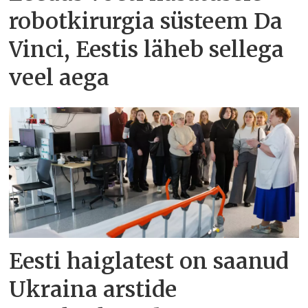
robotkirurgia süsteem Da
Vinci, Eestis läheb sellega
veel aega
Eesti haiglatest on saanud
Ukraina arstide