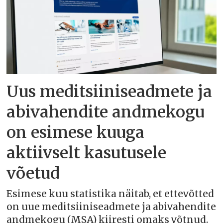
Uus meditsiiniseadmete ja
abivahendite andmekogu
on esimese kuuga
aktiivselt kasutusele
võetud
Esimese kuu statistika näitab, et ettevõtted
on uue meditsiiniseadmete ja abivahendite
andmekogu (MSA) kiiresti omaks võtnud.