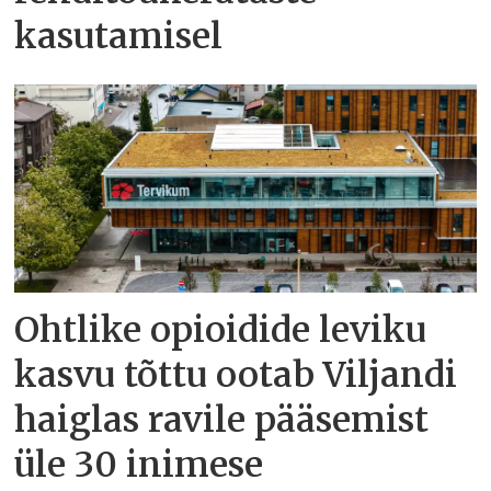
kasutamisel
Ohtlike opioidide leviku
kasvu tõttu ootab Viljandi
haiglas ravile pääsemist
üle 30 inimese