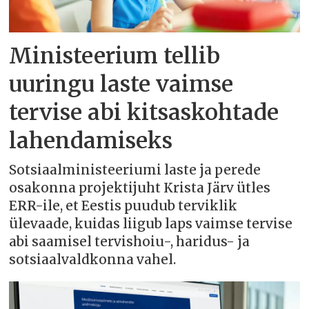
Ministeerium tellib
uuringu laste vaimse
tervise abi kitsaskohtade
lahendamiseks
Sotsiaalministeeriumi laste ja perede
osakonna projektijuht Krista Järv ütles
ERR-ile, et Eestis puudub terviklik
ülevaade, kuidas liigub laps vaimse tervise
abi saamisel tervishoiu-, haridus- ja
sotsiaalvaldkonna vahel.