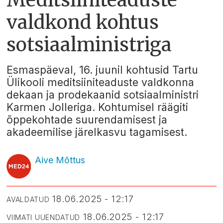
valdkond kohtus
sotsiaalministriga
Esmaspäeval, 16. juunil kohtusid Tartu
Ülikooli meditsiiniteaduste valdkonna
dekaan ja prodekaanid sotsiaalministri
Karmen Jolleriga. Kohtumisel räägiti
õppekohtade suurendamisest ja
akadeemilise järelkasvu tagamisest.
Aive Mõttus
18.06.2025 - 12:17
AVALDATUD
18.06.2025 - 12:17
VIIMATI UUENDATUD