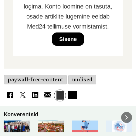
logima. Konto loomine on tasuta,
osade artiklite lugemine eeldab
Med24 tellimuse vormistamist.
Sisene
paywall-free-content
uudised
Konverentsid