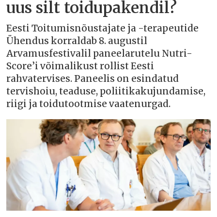
uus silt toidupakendil?
Eesti Toitumisnõustajate ja -terapeutide
Ühendus korraldab 8. augustil
Arvamusfestivalil paneelarutelu Nutri-
Score’i võimalikust rollist Eesti
rahvatervises. Paneelis on esindatud
tervishoiu, teaduse, poliitikakujundamise,
riigi ja toidutootmise vaatenurgad.