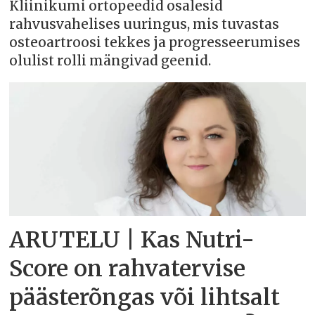
Kliinikumi ortopeedid osalesid
rahvusvahelises uuringus, mis tuvastas
osteoartroosi tekkes ja progresseerumises
olulist rolli mängivad geenid.
ARUTELU | Kas Nutri-
Score on rahvatervise
päästerõngas või lihtsalt