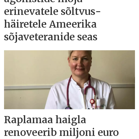
erinevatele sõltvus­
häiretele Ameerika
sõjaveteranide seas
Raplamaa haigla
renoveerib miljoni euro