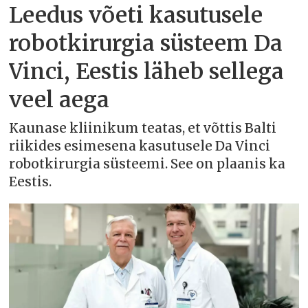
Leedus võeti kasutusele
robotkirurgia süsteem Da
Vinci, Eestis läheb sellega
veel aega
Kaunase kliinikum teatas, et võttis Balti
riikides esimesena kasutusele Da Vinci
robotkirurgia süsteemi. See on plaanis ka
Eestis.