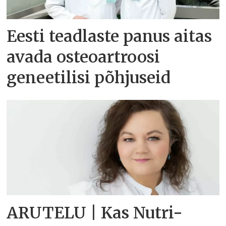
Eesti teadlaste panus aitas
avada osteoartroosi
geneetilisi põhjuseid
ARUTELU | Kas Nutri-