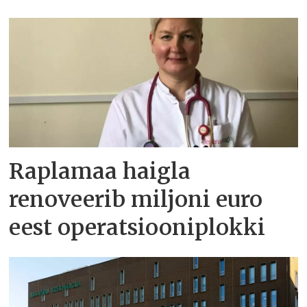
Raplamaa haigla
renoveerib miljoni euro
eest operatsiooniplokki