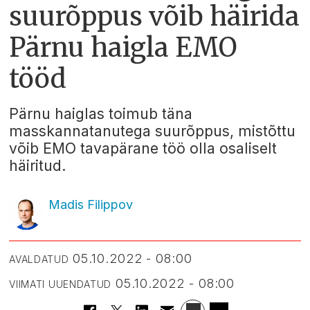
suurõppus võib häirida
Pärnu haigla EMO
tööd
Pärnu haiglas toimub täna
masskannatanutega suurõppus, mistõttu
võib EMO tavapärane töö olla osaliselt
häiritud.
Madis Filippov
05.10.2022 - 08:00
AVALDATUD
05.10.2022 - 08:00
VIIMATI UUENDATUD