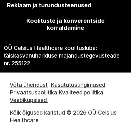
Reklaam ja turundusteenused
Koolituste ja konverentside
korraldamine
OÜ Celsius Healthcare koolitusluba:
täiskasvanuhariduse majandustegevusteade
nr. 255122
Võta ühendust
Kasututustingimused
Privaatsuspoliitika
Kvaliteedipoliitika
Veebiküpsised
Kõik õigused kaitstud © 2026 OÜ Celsius
Healthcare