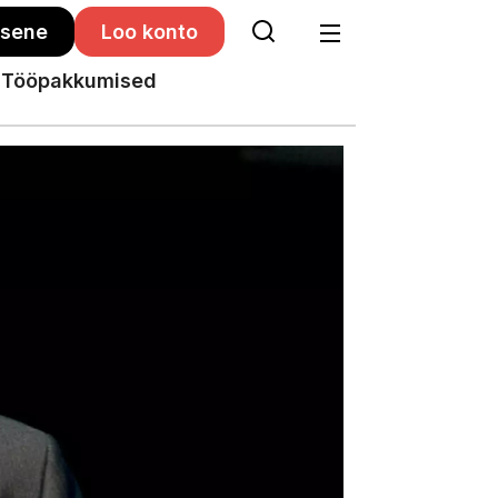
isene
Loo konto
Tööpakkumised