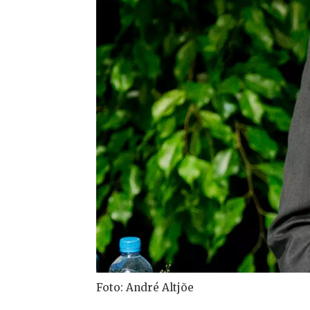
Foto: André Altjõe