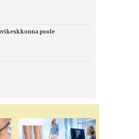
ravikeskkonna poole