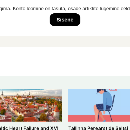
ima. Konto loomine on tasuta, osade artiklite lugemine eel
Sisene
altic Heart Failure and XVI
Tallinna Perearstide Seltsi