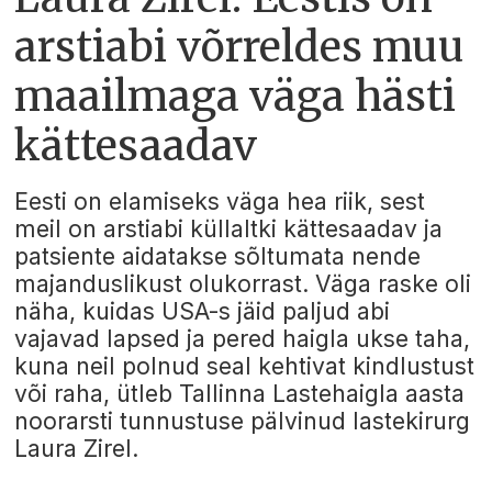
arstiabi võrreldes muu
maailmaga väga hästi
kättesaadav
Eesti on elamiseks väga hea riik, sest
meil on arstiabi küllaltki kättesaadav ja
patsiente aidatakse sõltumata nende
majanduslikust olukorrast. Väga raske oli
näha, kuidas USA-s jäid paljud abi
vajavad lapsed ja pered haigla ukse taha,
kuna neil polnud seal kehtivat kindlustust
või raha, ütleb Tallinna Lastehaigla aasta
noorarsti tunnustuse pälvinud lastekirurg
Laura Zirel.