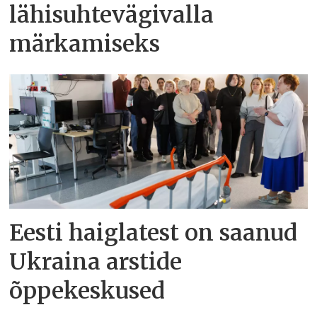
lähisuhtevägivalla
märkamiseks
Eesti haiglatest on saanud
Ukraina arstide
õppekeskused