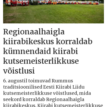
Regionaalhaigla
kiirabikeskus korraldab
kümnendaid kiirabi
kutsemeisterlikkuse
võistlusi
6. augustil toimuvad Rummus
traditsioonilised Eesti Kiirabi Liidu
kutsemeisterlikkuse võistlused, mida
seekord korraldab Regionaalhaigla
kiirabikeskus. Kiirabi kutsemeisterlikkuse