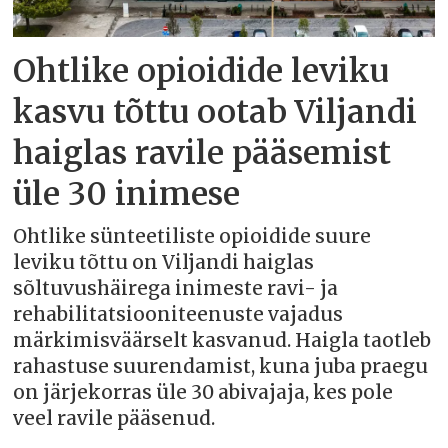
Ohtlike opioidide leviku
kasvu tõttu ootab Viljandi
haiglas ravile pääsemist
üle 30 inimese
Ohtlike sünteetiliste opioidide suure
leviku tõttu on Viljandi haiglas
sõltuvushäirega inimeste ravi- ja
rehabilitatsiooniteenuste vajadus
märkimisväärselt kasvanud. Haigla taotleb
rahastuse suurendamist, kuna juba praegu
on järjekorras üle 30 abivajaja, kes pole
veel ravile pääsenud.