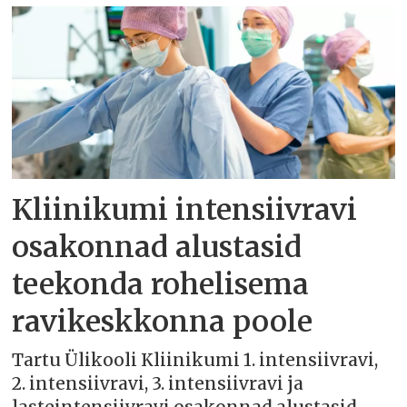
Kliinikumi intensiivravi
osakonnad alustasid
teekonda rohelisema
ravikeskkonna poole
Tartu Ülikooli Kliinikumi 1. intensiivravi,
2. intensiivravi, 3. intensiivravi ja