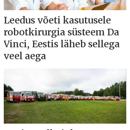
Leedus võeti kasutusele
robotkirurgia süsteem Da
Vinci, Eestis läheb sellega
veel aega