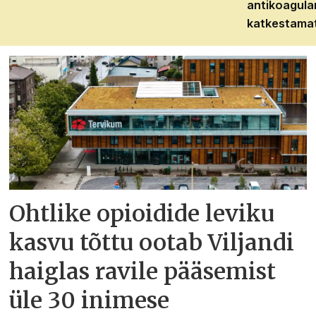
antikoagula
katkestama
Ohtlike opioidide leviku
kasvu tõttu ootab Viljandi
haiglas ravile pääsemist
üle 30 inimese