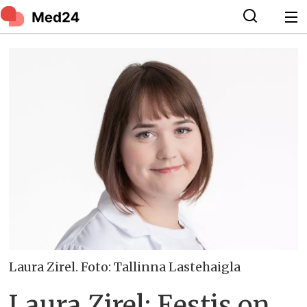
Laura Zirel. Foto: Tallinna Lastehaigla
Laura Zirel: Eestis on