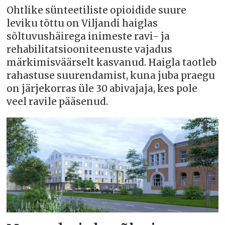
Ohtlike sünteetiliste opioidide suure
leviku tõttu on Viljandi haiglas
sõltuvushäirega inimeste ravi- ja
rehabilitatsiooniteenuste vajadus
märkimisväärselt kasvanud. Haigla taotleb
rahastuse suurendamist, kuna juba praegu
on järjekorras üle 30 abivajaja, kes pole
veel ravile pääsenud.