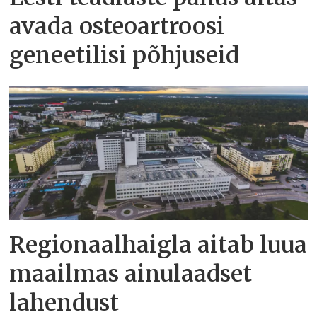
avada osteoartroosi
geneetilisi põhjuseid
Regionaalhaigla aitab luua
maailmas ainulaadset
lahendust