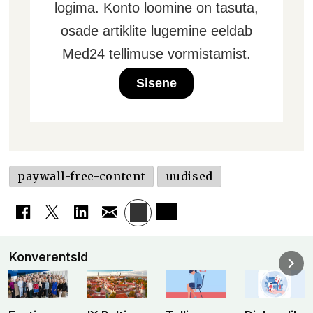
logima. Konto loomine on tasuta,
osade artiklite lugemine eeldab
Med24 tellimuse vormistamist.
Sisene
paywall-free-content
uudised
Konverentsid