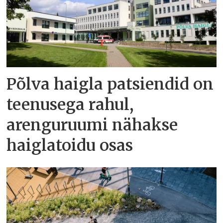
Põlva haigla patsiendid on
teenusega rahul,
arenguruumi nähakse
haiglatoidu osas