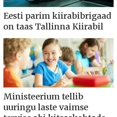
Eesti parim kiirabibrigaad
on taas Tallinna Kiirabil
Ministeerium tellib
uuringu laste vaimse