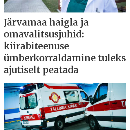
Järvamaa haigla ja
omavalitsusjuhid:
kiirabiteenuse
ümberkorraldamine tuleks
ajutiselt peatada