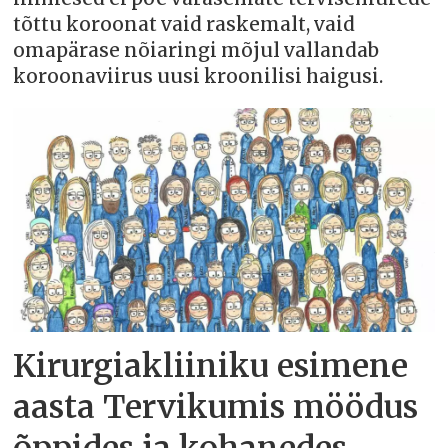
tõttu koroonat vaid raskemalt, vaid
omapärase nõiaringi mõjul vallandab
koroonaviirus uusi kroonilisi haigusi.
Kirurgiakliiniku esimene
aasta Tervikumis möödus