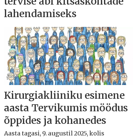
tervise abi kitsaskohtade
lahendamiseks
Kirurgiakliiniku esimene
aasta Tervikumis möödus
õppides ja kohanedes
Aasta tagasi, 9. augustil 2025, kolis