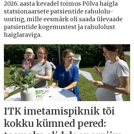
2026. aasta kevadel toimus Põlva haigla
statsionaarsete patsientide rahulolu-
uuring, mille eesmärk oli saada ülevaade
patsientide kogemustest ja rahulolust
haiglaraviga.
ITK imetamispiknik tõi
kokku kümned pered: