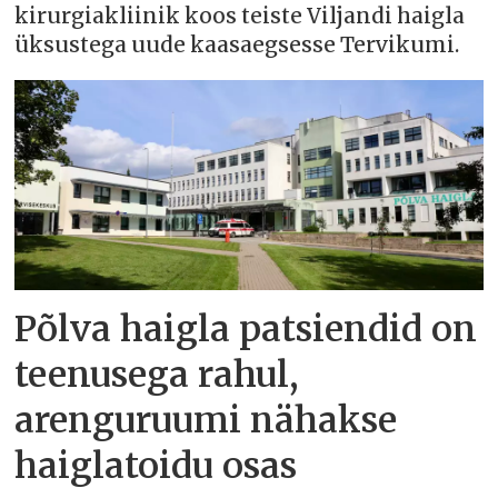
kirurgiakliinik koos teiste Viljandi haigla
üksustega uude kaasaegsesse Tervikumi.
Põlva haigla patsiendid on
teenusega rahul,
arenguruumi nähakse
haiglatoidu osas