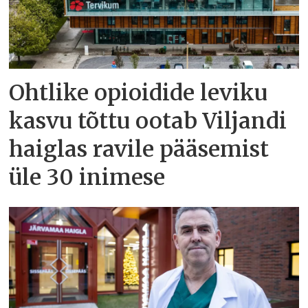
Ohtlike opioidide leviku
kasvu tõttu ootab Viljandi
haiglas ravile pääsemist
üle 30 inimese