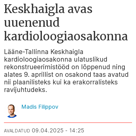
Keskhaigla avas
uuenenud
kardioloogiaosakonna
Lääne-Tallinna Keskhaigla
kardioloogiaosakonna ulatuslikud
rekonstrueerimistööd on lõppenud ning
alates 9. aprillist on osakond taas avatud
nii plaanilisteks kui ka erakorralisteks
ravijuhtudeks.
Madis Filippov
09.04.2025 - 14:25
AVALDATUD