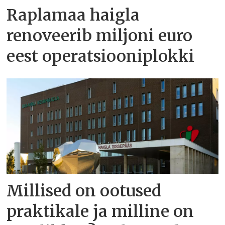
Raplamaa haigla
renoveerib miljoni euro
eest operatsiooniplokki
Millised on ootused
praktikale ja milline on