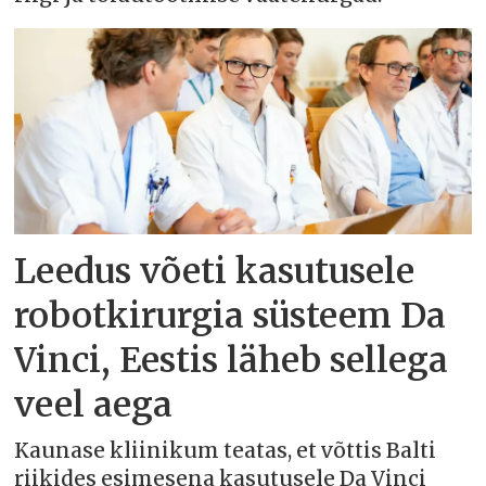
Leedus võeti kasutusele
robotkirurgia süsteem Da
Vinci, Eestis läheb sellega
veel aega
Kaunase kliinikum teatas, et võttis Balti
riikides esimesena kasutusele Da Vinci