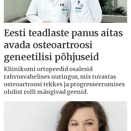
Eesti teadlaste panus aitas
avada osteoartroosi
geneetilisi põhjuseid
Kliinikumi ortopeedid osalesid
rahvusvahelises uuringus, mis tuvastas
osteoartroosi tekkes ja progresseerumises
olulist rolli mängivad geenid.