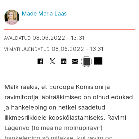
Made Maria Laas
08.06.2022 - 13:31
AVALDATUD
08.06.2022 - 13:31
VIIMATI UUENDATUD
Mälk rääkis, et Euroopa Komisjoni ja
ravimitootja läbirääkimised on olnud edukad
ja hankeleping on hetkel saadetud
liikmesriikidele kooskõlastamiseks. Ravimi
Lagerivo (toimeaine molnupiravir)
hankeleping sõlmitakse, kui ravim on