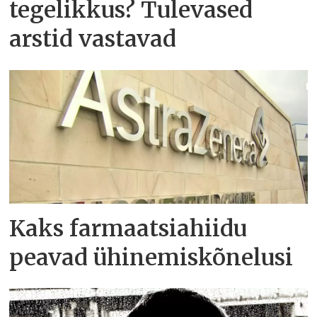
tegelikkus? Tulevased
arstid vastavad
Kaks farmaatsiahiidu
peavad ühinemiskõnelusi