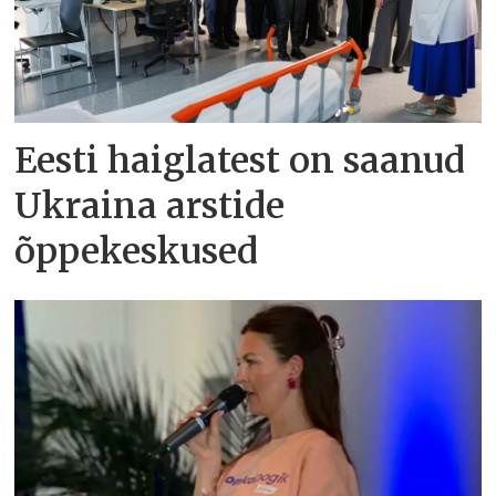
Eesti haiglatest on saanud
Ukraina arstide
õppekeskused