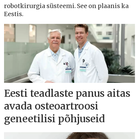
robotkirurgia süsteemi. See on plaanis ka
Eestis.
Eesti teadlaste panus aitas
avada osteoartroosi
geneetilisi põhjuseid