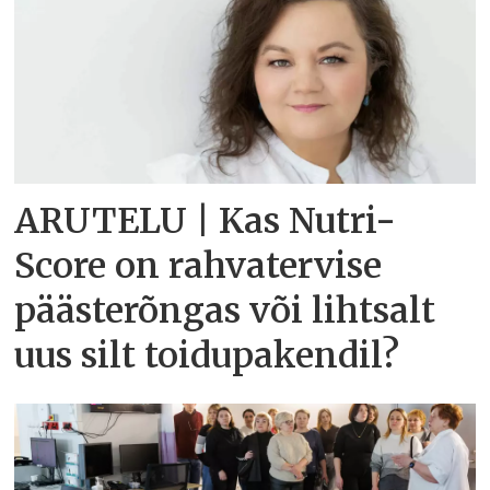
ARUTELU | Kas Nutri-
Score on rahvatervise
päästerõngas või lihtsalt
uus silt toidupakendil?