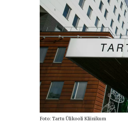
Foto: Tartu Ülikooli Kliinikum