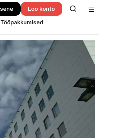
isene
Loo konto
Tööpakkumised