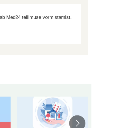
dab Med24 tellimuse vormistamist.