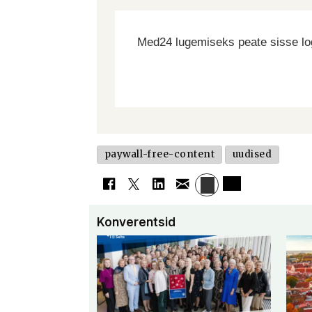
Med24 lugemiseks peate sisse log
paywall-free-content
uudised
Konverentsid