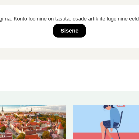
ima. Konto loomine on tasuta, osade artiklite lugemine eel
Sisene