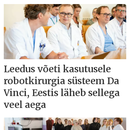
Leedus võeti kasutusele
robotkirurgia süsteem Da
Vinci, Eestis läheb sellega
veel aega