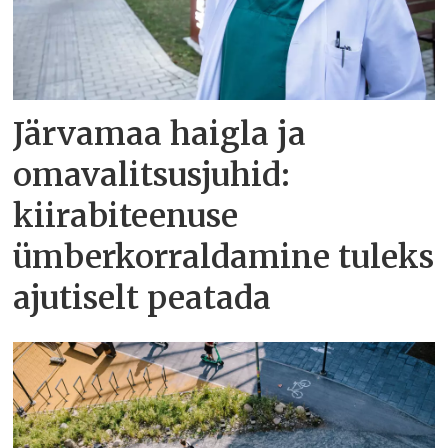
Järvamaa haigla ja
omavalitsusjuhid:
kiirabiteenuse
ümberkorraldamine tuleks
ajutiselt peatada