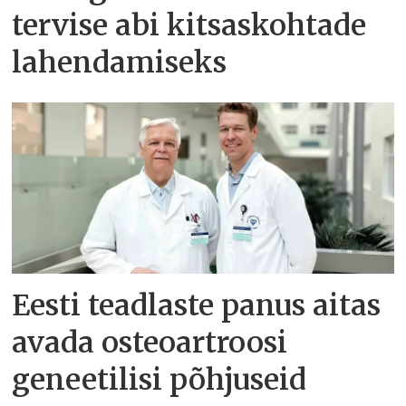
tervise abi kitsaskohtade
lahendamiseks
Eesti teadlaste panus aitas
avada osteoartroosi
geneetilisi põhjuseid