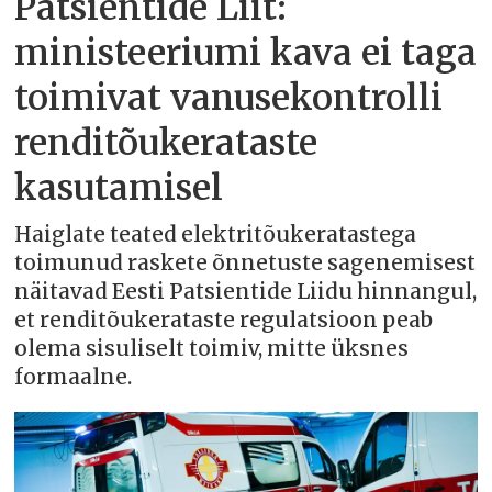
Patsientide Liit:
ministeeriumi kava ei taga
toimivat vanusekontrolli
renditõukerataste
kasutamisel
Haiglate teated elektritõukeratastega
toimunud raskete õnnetuste sagenemisest
näitavad Eesti Patsientide Liidu hinnangul,
et renditõukerataste regulatsioon peab
olema sisuliselt toimiv, mitte üksnes
formaalne.