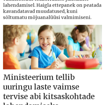
lahendamisel. Haigla ettepanek on peatada
kavandatavad muudatused, kuni
sõltumatu mõjuanalüüsi valmimiseni.
Ministeerium tellib
uuringu laste vaimse
tervise abi kitsaskohtade