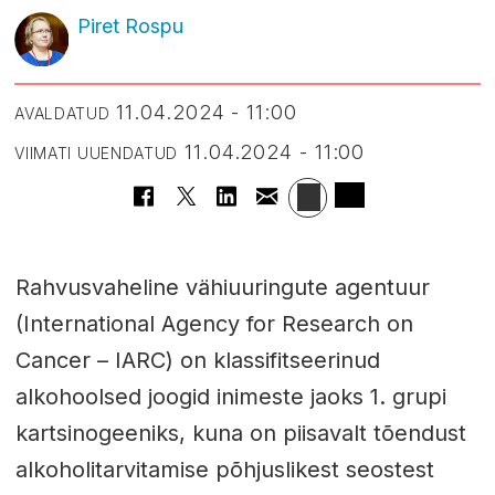
Piret Rospu
11.04.2024 - 11:00
AVALDATUD
11.04.2024 - 11:00
VIIMATI UUENDATUD
Rahvusvaheline vähiuuringute agentuur
(International Agency for Research on
Cancer – IARC) on klassifitseerinud
alkohoolsed joogid inimeste jaoks 1. grupi
kartsinogeeniks, kuna on piisavalt tõendust
alkoholitarvitamise põhjuslikest seostest