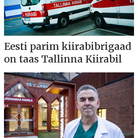
Eesti parim kiirabibrigaad
on taas Tallinna Kiirabil