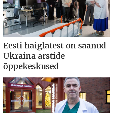
Eesti haiglatest on saanud
Ukraina arstide
õppekeskused