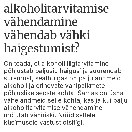
alkoholitarvitamise
vähendamine
vähendab vähki
haigestumist?
On teada, et alkoholi liigtarvitamine
põhjustab paljusid haigusi ja suurendab
suremust, sealhulgas on palju andmeid
alkoholi ja erinevate vähipaikmete
põhjuslike seoste kohta. Samas on üsna
vähe andmeid selle kohta, kas ja kui palju
alkoholitarvitamise vähendamine
mõjutab vähiriski. Nüüd sellele
küsimusele vastust otsitigi.