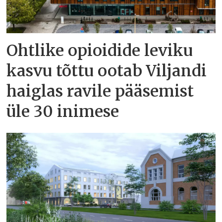
Ohtlike opioidide leviku
kasvu tõttu ootab Viljandi
haiglas ravile pääsemist
üle 30 inimese