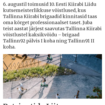
6. augustil toimusid 10. Eesti Kiirabi Liidu
kutsemeisterlikkuse võistlused, kus
Tallinna Kiirabi brigaadid kinnitasid taas
oma kõrget professionaalset taset. Juba
teist aastat järjest saavutas Tallinna Kiirabi
võistlustel kaksikvõidu – brigaad
Tallinn92 pälvis I koha ning Tallinn91 II
koha.