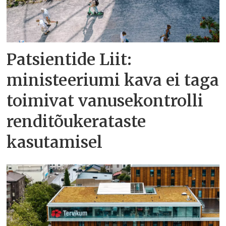
Patsientide Liit:
ministeeriumi kava ei taga
toimivat vanusekontrolli
renditõukerataste
kasutamisel